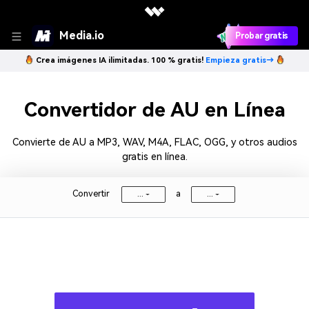
Media.io
Probar gratis
Crea imágenes IA ilimitadas. 100 % gratis!
Empieza gratis→
Convertidor de AU en Línea
Convierte de AU a MP3, WAV, M4A, FLAC, OGG, y otros audios
gratis en línea.
Convertir
a
...
...