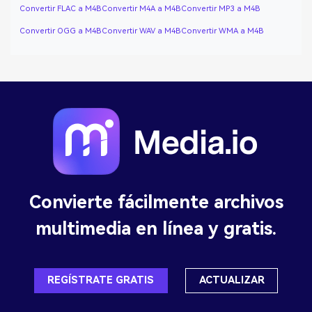
Convertir FLAC a M4B
Convertir M4A a M4B
Convertir MP3 a M4B
Convertir OGG a M4B
Convertir WAV a M4B
Convertir WMA a M4B
Convierte fácilmente archivos
multimedia en línea y gratis.
REGÍSTRATE GRATIS
ACTUALIZAR