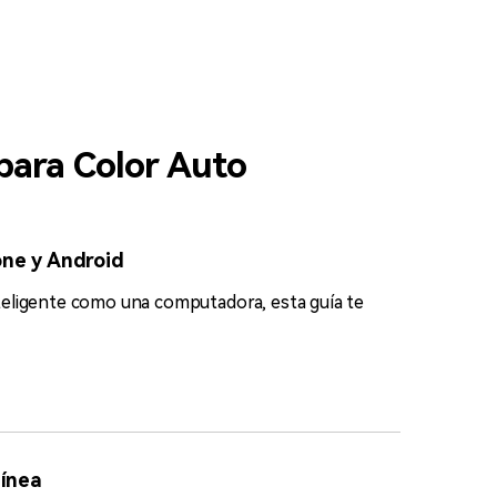
 para Color Auto
one y Android
 inteligente como una computadora, esta guía te
línea