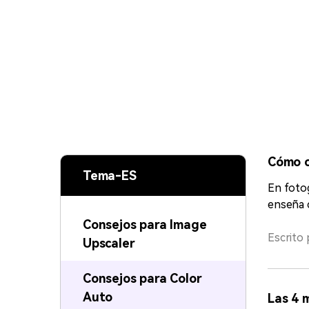
Cómo c
Tema-ES
En fotog
enseña c
Consejos para Image
Escrito 
Upscaler
Consejos para Color
Auto
Las 4 