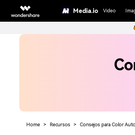
Media.io
Video
Ima
Co
Home
>
Recursos
>
Consejos para Color Aut