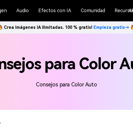
gen
Audio
Efectos con IA
Comunidad
Recurso
A
Crea imágenes IA ilimitadas. 100 % gratis!
Empieza gratis→
nsejos para Color A
Consejos para Color Auto
o