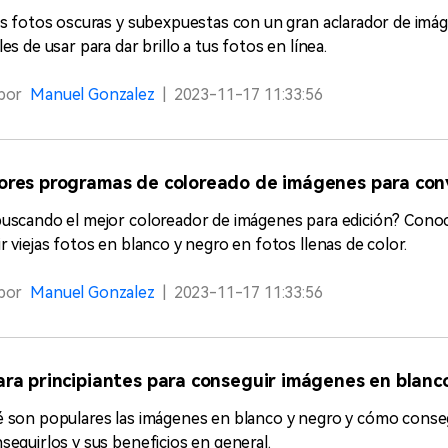
as fotos oscuras y subexpuestas con un gran aclarador de imág
les de usar para dar brillo a tus fotos en línea.
por
Manuel Gonzalez
|
2023-11-17 11:33:56
ores programas de coloreado de imágenes para conv
buscando el mejor coloreador de imágenes para edición? Conoc
r viejas fotos en blanco y negro en fotos llenas de color.
por
Manuel Gonzalez
|
2023-11-17 11:33:56
ara principiantes para conseguir imágenes en blanc
 son populares las imágenes en blanco y negro y cómo consegu
seguirlos y sus beneficios en general.