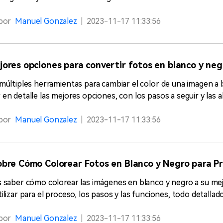
por
Manuel Gonzalez
|
2023-11-17 11:33:56
jores opciones para convertir fotos en blanco y negr
múltiples herramientas para cambiar el color de una imagen a 
en detalle las mejores opciones, con los pasos a seguir y las a
por
Manuel Gonzalez
|
2023-11-17 11:33:56
obre Cómo Colorear Fotos en Blanco y Negro para Pr
 saber cómo colorear las imágenes en blanco y negro a su mej
ilizar para el proceso, los pasos y las funciones, todo detallado
por
Manuel Gonzalez
|
2023-11-17 11:33:56