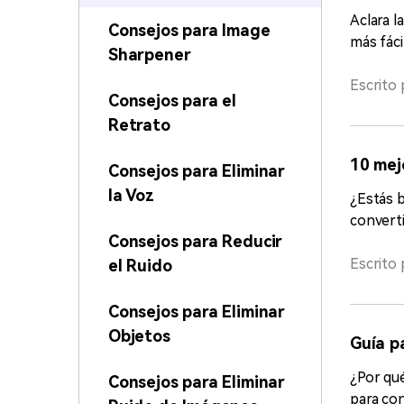
Aclara l
Consejos para Image
más fáci
Sharpener
Escrito 
Consejos para el
Retrato
10 mej
Consejos para Eliminar
la Voz
¿Estás 
converti
Consejos para Reducir
Escrito 
el Ruido
Consejos para Eliminar
Objetos
Guía p
¿Por qué
Consejos para Eliminar
para con