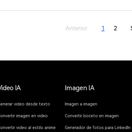
Anterior
1
2
Video IA
Imagen IA
enerar video desde texto
Imagen a imagen
onvertir imagen en video
Convertir boceto en imagen
onvertir video al estilo anime
Generador de fotos para LinkedIn