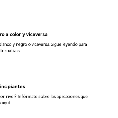
o a color y viceversa
blanco y negro o viceversa. Sigue leyendo para
lternativas.
incipiantes
or nivel? Infórmate sobre las aplicaciones que
 aquí.