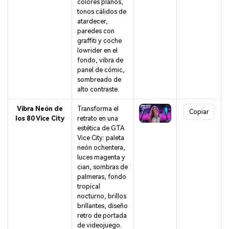
colores planos,
tonos cálidos de
atardecer,
paredes con
graffiti y coche
lowrider en el
fondo, vibra de
panel de cómic,
sombreado de
alto contraste.
Vibra Neón de
Transforma el
Copiar
los 80 Vice City
retrato en una
estética de GTA
Vice City: paleta
neón ochentera,
luces magenta y
cian, sombras de
palmeras, fondo
tropical
nocturno, brillos
brillantes, diseño
retro de portada
de videojuego.