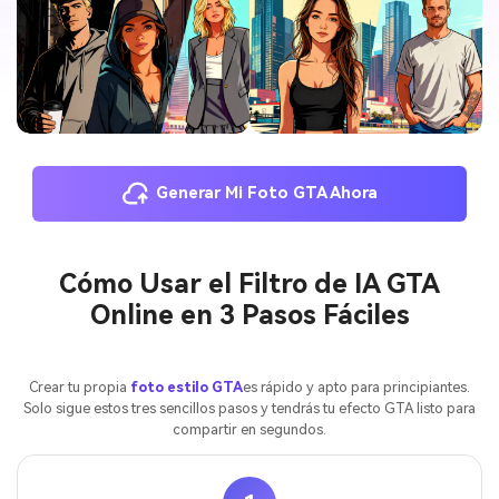
Generar Mi Foto GTA Ahora
Cómo Usar el Filtro de IA GTA
Online en 3 Pasos Fáciles
Crear tu propia
foto estilo GTA
es rápido y apto para principiantes.
Solo sigue estos tres sencillos pasos y tendrás tu efecto GTA listo para
compartir en segundos.