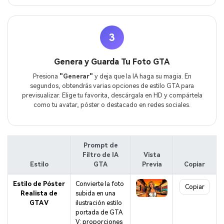
3
Genera y Guarda Tu Foto GTA
Presiona
"Generar"
y deja que la IA haga su magia. En
segundos, obtendrás varias opciones de estilo GTA para
previsualizar. Elige tu favorita, descárgala en HD y compártela
como tu avatar, póster o destacado en redes sociales.
Prompt de
Filtro de IA
Vista
Estilo
GTA
Previa
Copiar
Estilo de Póster
Convierte la foto
Copiar
Realista de
subida en una
GTA V
ilustración estilo
portada de GTA
V: proporciones