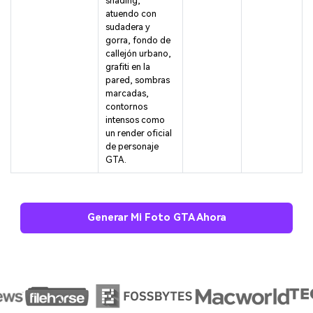
shading,
atuendo con
sudadera y
gorra, fondo de
callejón urbano,
grafiti en la
pared, sombras
marcadas,
contornos
intensos como
un render oficial
de personaje
GTA.
Generar Mi Foto GTA Ahora