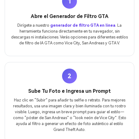
1
Abre el Generador de Filtro GTA
Dirígete a nuestro
generador de filtro GTA en línea
. La
herramienta funciona directamente en tu navegador, sin
descargas ni instalaciones. Verás opciones para diferentes estilos
de filtro de IA GTA como Vice City, San Andreas y GTA V.
2
Sube Tu Foto e Ingresa un Prompt
Haz clic en “Subir” para añadir tu selfie o retrato. Para mejores
resultados, usa una imagen clara y bien iluminada con tu rostro
visible. Luego, ingresa un breve prompt para guiar el estilo—
como “póster de San Andreas” o “look neón de Vice City”. Esto
ayuda al filtro a generar un efecto de foto auténtico al estilo
Grand Theft Auto.