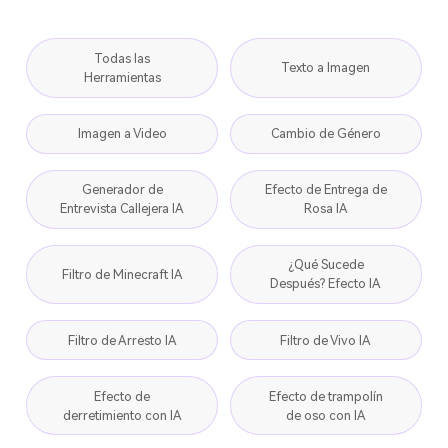
Todas las
Texto a Imagen
Herramientas
Imagen a Video
Cambio de Género
Generador de
Efecto de Entrega de
Entrevista Callejera IA
Rosa IA
¿Qué Sucede
Filtro de Minecraft IA
Después? Efecto IA
Filtro de Arresto IA
Filtro de Vivo IA
Efecto de
Efecto de trampolín
derretimiento con IA
de oso con IA