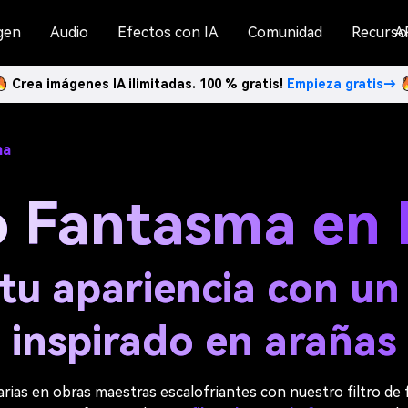
gen
Audio
Efectos con IA
Comunidad
Recurso
A
Crea imágenes IA ilimitadas. 100 % gratis!
Empieza gratis→
ma
ro Fantasma en 
tu apariencia con un 
inspirado en arañas
arias en obras maestras escalofriantes con nuestro filtro de