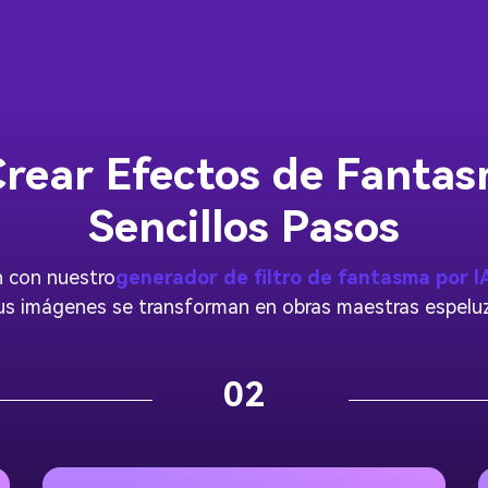
rear Efectos de Fantas
Sencillos Pasos
n con nuestro
generador de filtro de fantasma por I
s imágenes se transforman en obras maestras espelu
02