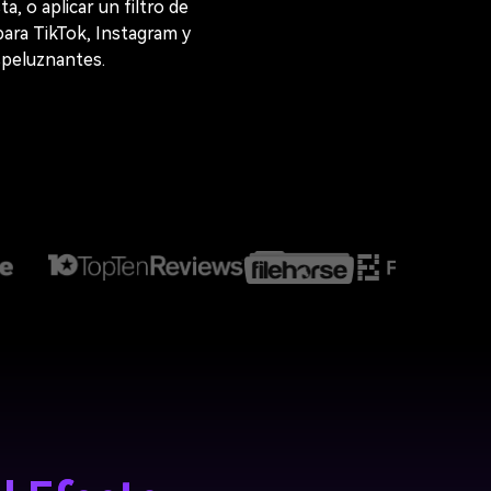
sta, o aplicar un filtro de
para TikTok, Instagram y
speluznantes.