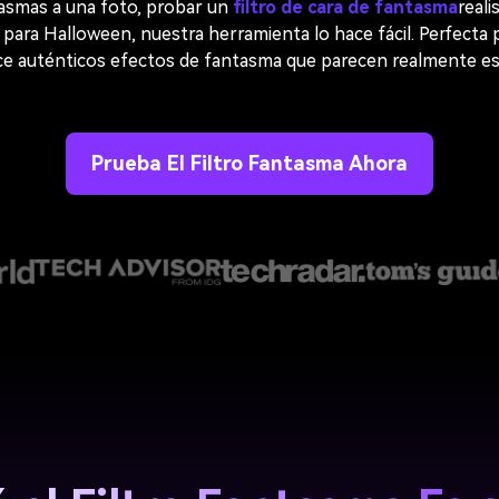
tasmas a una foto, probar un
filtro de cara de fantasma
reali
 para Halloween, nuestra herramienta lo hace fácil. Perfecta 
ece auténticos efectos de fantasma que parecen realmente e
Prueba El Filtro Fantasma Ahora