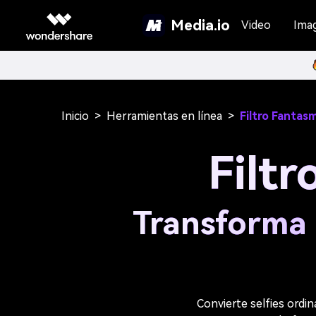
Media.io
Video
Ima
Inicio
>
Herramientas en línea
>
Filtro Fantas
Filt
Transforma 
Convierte selfies ordin