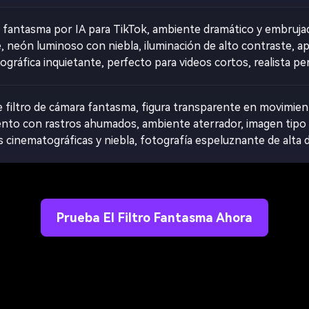
de fantasma por IA para TikTok, ambiente dramático y embruj
, neón luminoso con niebla, iluminación de alto contraste, ap
ográfica inquietante, perfecto para videos cortos, realista p
de filtro de cámara fantasma, figura transparente en movimie
nto con rastros ahumados, ambiente aterrador, imagen tipo p
 cinematográficas y niebla, fotografía espeluznante de alta d
Prueba El Filtro Fantasma Ahora