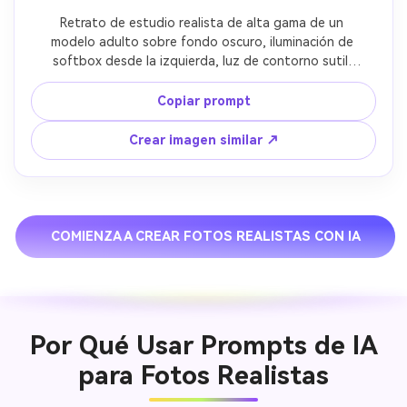
Retrato de estudio realista de alta gama de un 
modelo adulto sobre fondo oscuro, iluminación de 
softbox desde la izquierda, luz de contorno sutil, 
lente de 85mm, textura de piel detallada, poros 
realistas, pose natural, fotografía de revista
Copiar prompt
Crear imagen similar ↗
COMIENZA A CREAR FOTOS REALISTAS CON IA
Por Qué Usar Prompts de IA
para Fotos Realistas