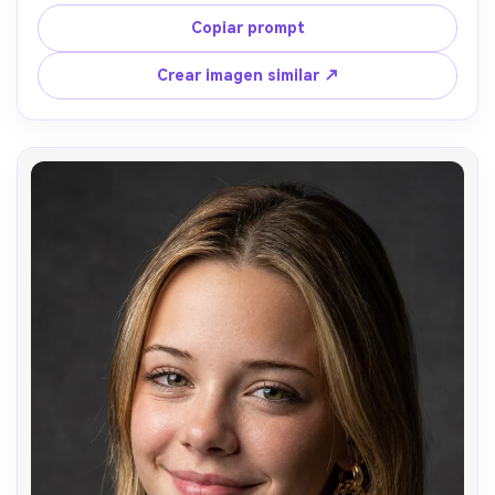
Copiar prompt
Crear imagen similar ↗