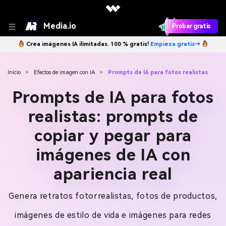
Media.io
Probar gratis
Crea imágenes IA ilimitadas. 100 % gratis!
Empieza gratis→
Inicio
>
Efectos de imagen con IA
>
Prompts de IA para fotos realistas
Prompts de IA para fotos
realistas: prompts de
copiar y pegar para
imágenes de IA con
apariencia real
Genera retratos fotorrealistas, fotos de productos,
imágenes de estilo de vida e imágenes para redes