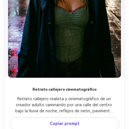
Retrato callejero cinematográfico
Retrato callejero realista y cinematográfico de un 
creador adulto caminando por una calle del centro 
bajo la lluvia de noche, reflejos de neón, pavimento 
mojado, lente de 35mm, iluminación anímica, detalles 
naturales del rostro, estilo de foto documental
Copiar prompt