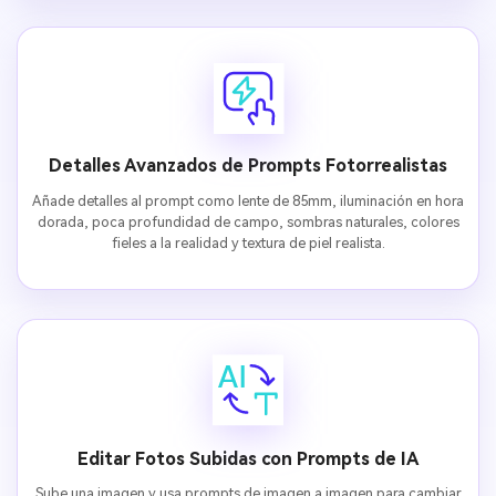
Detalles Avanzados de Prompts Fotorrealistas
Añade detalles al prompt como lente de 85mm, iluminación en hora
dorada, poca profundidad de campo, sombras naturales, colores
fieles a la realidad y textura de piel realista.
Editar Fotos Subidas con Prompts de IA
Sube una imagen y usa prompts de imagen a imagen para cambiar