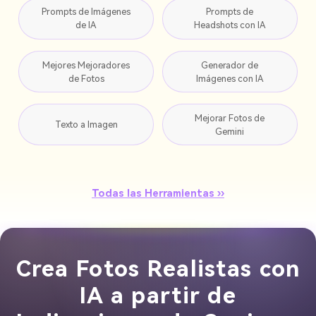
Prompts de Imágenes
Prompts de
de IA
Headshots con IA
Mejores Mejoradores
Generador de
de Fotos
Imágenes con IA
Mejorar Fotos de
Texto a Imagen
Gemini
Todas las Herramientas ››
Crea Fotos Realistas con
IA a partir de