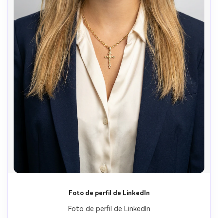
Crea imágenes IA
ilimitadas. 100 %
gratis!
Foto de perfil de LinkedIn
Empieza Gratis→
Foto de perfil de LinkedIn