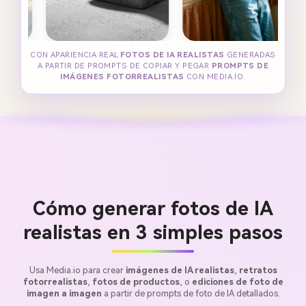
CON APARIENCIA REAL
FOTOS DE IA REALISTAS
GENERADAS
A PARTIR DE PROMPTS DE COPIAR Y PEGAR
PROMPTS DE
IMÁGENES FOTORREALISTAS
CON MEDIA.IO.
Cómo generar fotos de IA
realistas en 3 simples pasos
Usa Media.io para crear
imágenes de IA realistas
,
retratos
fotorrealistas
,
fotos de productos
, o
ediciones de foto de
imagen a imagen
a partir de prompts de foto de IA detallados.