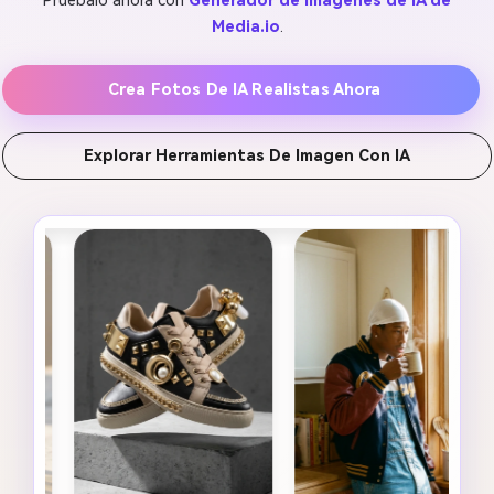
Pruébalo ahora con
Generador de imágenes de IA de
Media.io
.
Crea Fotos De IA Realistas Ahora
Explorar Herramientas De Imagen Con IA