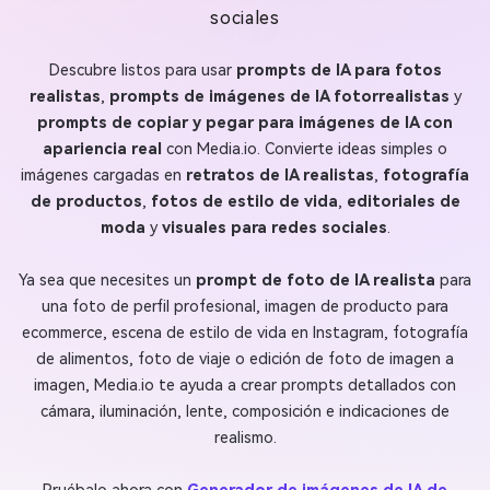
sociales
Descubre listos para usar
prompts de IA para fotos
realistas
,
prompts de imágenes de IA fotorrealistas
y
prompts de copiar y pegar para imágenes de IA con
apariencia real
con Media.io. Convierte ideas simples o
imágenes cargadas en
retratos de IA realistas
,
fotografía
de productos
,
fotos de estilo de vida
,
editoriales de
moda
y
visuales para redes sociales
.
Ya sea que necesites un
prompt de foto de IA realista
para
una foto de perfil profesional, imagen de producto para
ecommerce, escena de estilo de vida en Instagram, fotografía
de alimentos, foto de viaje o edición de foto de imagen a
imagen, Media.io te ayuda a crear prompts detallados con
cámara, iluminación, lente, composición e indicaciones de
realismo.