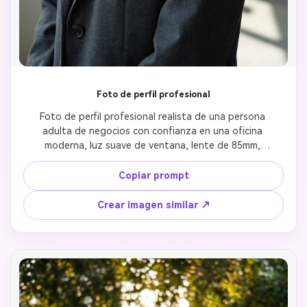
Foto de perfil profesional
Foto de perfil profesional realista de una persona 
adulta de negocios con confianza en una oficina 
moderna, luz suave de ventana, lente de 85mm, 
textura de piel natural, ojos nítidos, poca 
profundidad de campo, fondo neutro, estilo 
Copiar prompt
fotorrealista
Crear imagen similar ↗