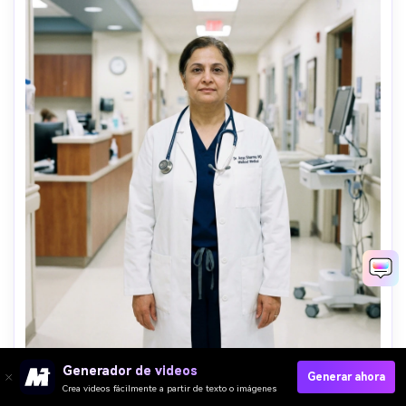
Generador de videos
Generar ahora
Crea videos fácilmente a partir de texto o imágenes