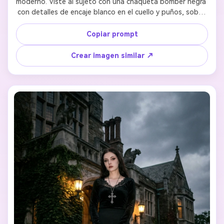
moderno. Viste al sujeto con una chaqueta bomber negra 
con detalles de encaje blanco en el cuello y puños, sobre 
un chaleco blanco y vaqueros claros de talle alto. Añade 
una diadema de encaje. Mantén el reconocimiento facial 
Copiar prompt
perfectamente. Fondo: Terraza de café urbano soleado 
con luz de mañana resaltando las texturas de crochet.
Crear imagen similar ↗