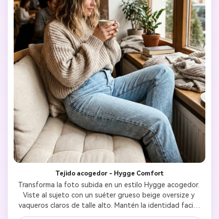
Tejido acogedor - Hygge Comfort
Transforma la foto subida en un estilo Hygge acogedor. 
Viste al sujeto con un suéter grueso beige oversize y 
vaqueros claros de talle alto. Mantén la identidad facial 
con una sonrisa cálida. Fondo: Ventana de cafetería 