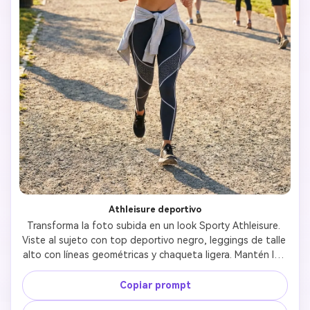
Athleisure deportivo
Transforma la foto subida en un look Sporty Athleisure. 
Viste al sujeto con top deportivo negro, leggings de talle 
alto con líneas geométricas y chaqueta ligera. Mantén los 
rasgos naturales y activos. Fondo: Sendero de parque 
urbano o gimnasio con luz de mañana brillante.
Copiar prompt