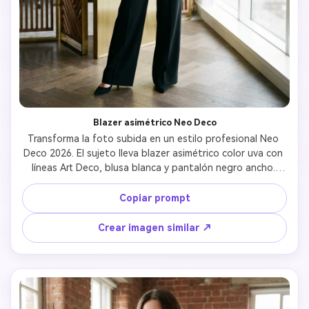
Blazer asimétrico Neo Deco
Transforma la foto subida en un estilo profesional Neo 
Deco 2026. El sujeto lleva blazer asimétrico color uva con 
líneas Art Deco, blusa blanca y pantalón negro ancho. 
Mantén la identidad facial perfectamente. Fondo: Oficina 
moderna con decoración geométrica y luz suave, para un 
Copiar prompt
look ejecutivo moderno.
Crear imagen similar ↗