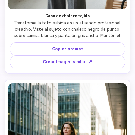
Capa de chaleco tejido
Transforma la foto subida en un atuendo profesional 
creativo. Viste al sujeto con chaleco negro de punto 
sobre camisa blanca y pantalón gris ancho. Mantén el 
rostro reconocible con sonrisa profesional. Fondo: 
Espacio de trabajo creativo con ladrillo a la vista y luz 
Copiar prompt
natural brillante.
Crear imagen similar ↗