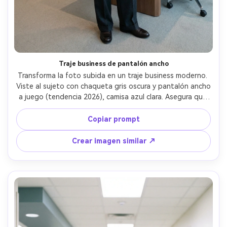
Traje business de pantalón ancho
Transforma la foto subida en un traje business moderno. 
Viste al sujeto con chaqueta gris oscura y pantalón ancho 
a juego (tendencia 2026), camisa azul clara. Asegura que 
el rostro se preserve con expresión profesional. Fondo: 
Sala de reuniones o lobby corporativo con luz profesional 
Copiar prompt
equilibrada.
Crear imagen similar ↗