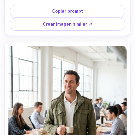
negro y pantalón ancho. Mantén la identidad facial con 
postura confiada. Fondo: Calle con edificios de oficina 
Copiar prompt
modernos y luz suave elegante.
Crear imagen similar ↗