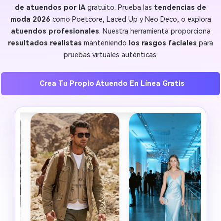
de atuendos por IA
gratuito. Prueba las
tendencias de
moda 2026
como Poetcore, Laced Up y Neo Deco, o explora
atuendos profesionales
. Nuestra herramienta proporciona
resultados realistas
manteniendo
los rasgos faciales
para
pruebas virtuales auténticas.
Crea Tu Propio Atuendo En Línea Gratis