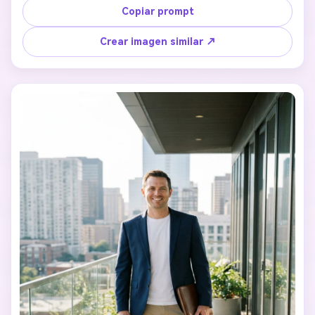
cómoda con luz natural suave, creando un ambiente 
Copiar prompt
cálido y acogedor.
Crear imagen similar ↗