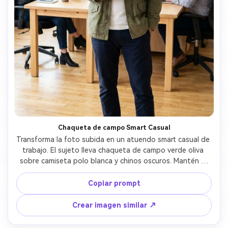
Chaqueta de campo Smart Casual
Transforma la foto subida en un atuendo smart casual de 
trabajo. El sujeto lleva chaqueta de campo verde oliva 
sobre camiseta polo blanca y chinos oscuros. Mantén el 
rostro del usuario exactamente. Fondo: Oficina startup 
con luz natural, ideal para profesional tecnológico o 
Copiar prompt
creativo.
Crear imagen similar ↗