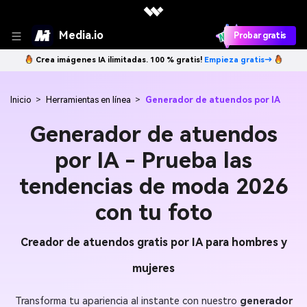
Media.io
Probar gratis
Crea imágenes IA ilimitadas. 100 % gratis!
Empieza gratis→
Inicio
>
Herramientas en línea
>
Generador de atuendos por IA
Generador de atuendos
por IA - Prueba las
tendencias de moda 2026
con tu foto
Creador de atuendos gratis por IA para hombres y
mujeres
Transforma tu apariencia al instante con nuestro
generador