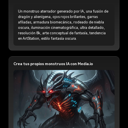
Un monstruo aterrador generado por IA, una fusión de
dragón y alienígena, ojos rojos brillantes, garras
afiladas, armadura biomecánica, rodeado de niebla
oscura, iluminación cinematográfica, ultra detallado,
resolución 8k, arte conceptual de fantasía, tendencia
en ArtStation, estilo fantasía oscura.
Crea tus propios monstruos IA con Media.io