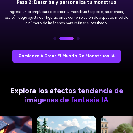
Paso 3: Genera y descarga la foto del monstruo IA
Haz clic en “
Generar
” para que la IA cree tu monstruo en segundos.
Descarga la imagen de alta calidad al instante y compártela donde
quieras.
Comienza A Crear El Mundo De Monstruos IA
Explora los efectos tendencia de
imágenes de fantasía IA