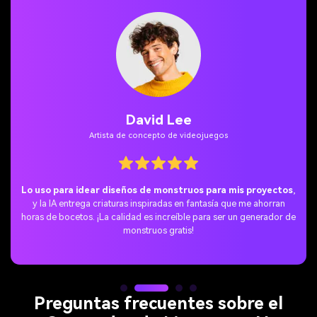
Sophia Ramirez
Cosplayer y creadora de contenido
Esta herramienta es perfecta para mis publicaciones en
redes sociales.
Convertí un retrato sencillo en una terrorífica
reina vampiro ¡y se convirtió en una de mis imágenes de
monstruos más compartidas!
Preguntas frecuentes sobre el