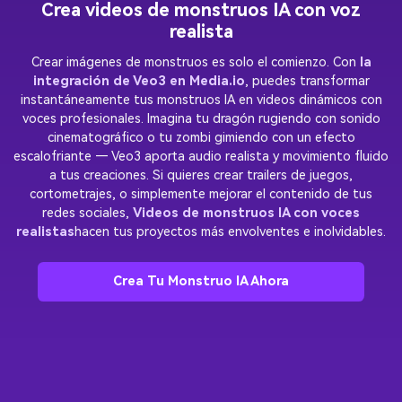
Crea videos de monstruos IA con voz
realista
Crear imágenes de monstruos es solo el comienzo. Con
la
integración de Veo3 en Media.io
, puedes transformar
instantáneamente tus monstruos IA en videos dinámicos con
voces profesionales. Imagina tu dragón rugiendo con sonido
cinematográfico o tu zombi gimiendo con un efecto
escalofriante — Veo3 aporta audio realista y movimiento fluido
a tus creaciones. Si quieres crear trailers de juegos,
cortometrajes, o simplemente mejorar el contenido de tus
redes sociales,
Videos de monstruos IA con voces
realistas
hacen tus proyectos más envolventes e inolvidables.
Crea Tu Monstruo IA Ahora