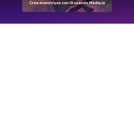
Crea monstruos con IA usando Media.io