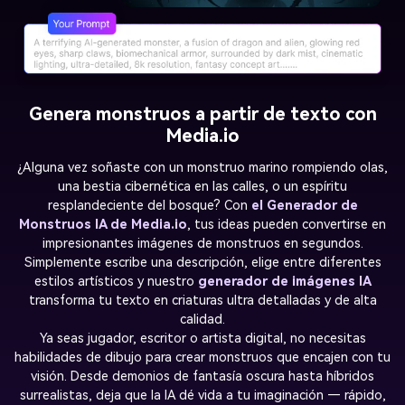
Genera monstruos a partir de texto con
Media.io
¿Alguna vez soñaste con un monstruo marino rompiendo olas,
una bestia cibernética en las calles, o un espíritu
resplandeciente del bosque? Con
el Generador de
Monstruos IA de Media.io
, tus ideas pueden convertirse en
impresionantes imágenes de monstruos en segundos.
Simplemente escribe una descripción, elige entre diferentes
estilos artísticos y nuestro
generador de imágenes IA
transforma tu texto en criaturas ultra detalladas y de alta
calidad.
Ya seas jugador, escritor o artista digital, no necesitas
habilidades de dibujo para crear monstruos que encajen con tu
visión. Desde demonios de fantasía oscura hasta híbridos
surrealistas, deja que la IA dé vida a tu imaginación — rápido,