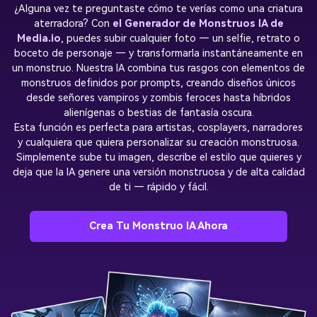
¿Alguna vez te preguntaste cómo te verías como una criatura
aterradora? Con
el Generador de Monstruos IA de
Media.io
, puedes subir cualquier foto — un selfie, retrato o
boceto de personaje — y transformarla instantáneamente en
un monstruo. Nuestra IA combina tus rasgos con elementos de
monstruos definidos por prompts, creando diseños únicos
desde señores vampiros y zombis feroces hasta híbridos
alienígenas o bestias de fantasía oscura.
Esta función es perfecta para artistas, cosplayers, narradores
y cualquiera que quiera personalizar su creación monstruosa.
Simplemente sube tu imagen, describe el estilo que quieres y
deja que la IA genere una versión monstruosa y de alta calidad
de ti — rápido y fácil.
Crea Tu Monstruo IA Ahora