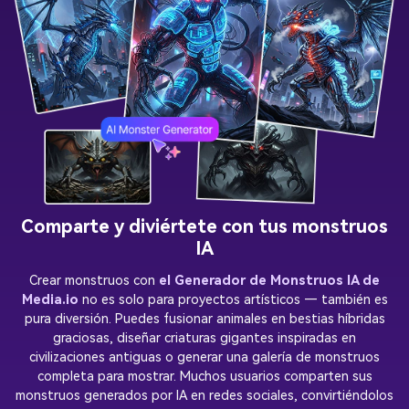
Comparte y diviértete con tus monstruos
IA
Crear monstruos con
el Generador de Monstruos IA de
Media.io
no es solo para proyectos artísticos — también es
pura diversión. Puedes fusionar animales en bestias híbridas
graciosas, diseñar criaturas gigantes inspiradas en
civilizaciones antiguas o generar una galería de monstruos
completa para mostrar. Muchos usuarios comparten sus
monstruos generados por IA en redes sociales, convirtiéndolos