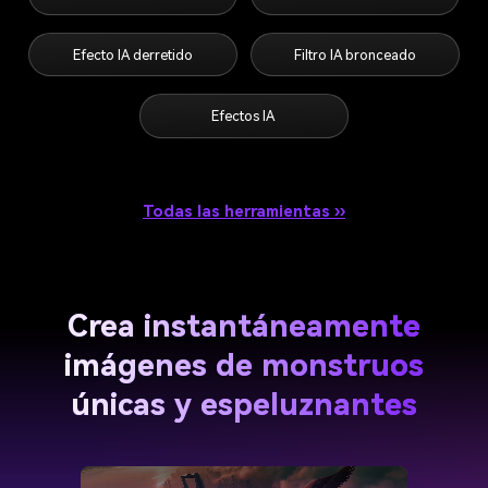
Efecto IA derretido
Filtro IA bronceado
Efectos IA
Todas las herramientas ››
Crea instantáneamente
imágenes de monstruos
únicas y espeluznantes