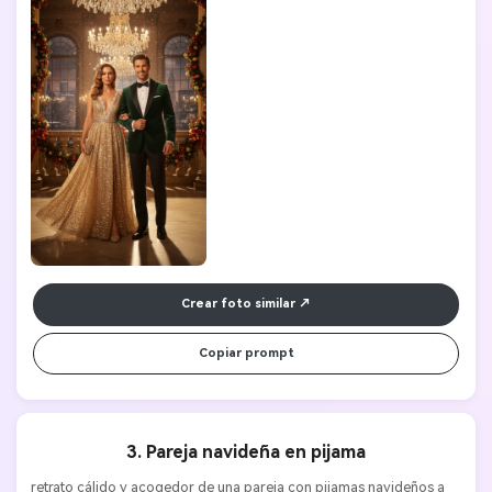
Crear foto similar
Copiar prompt
3. Pareja navideña en pijama
retrato cálido y acogedor de una pareja con pijamas navideños a 