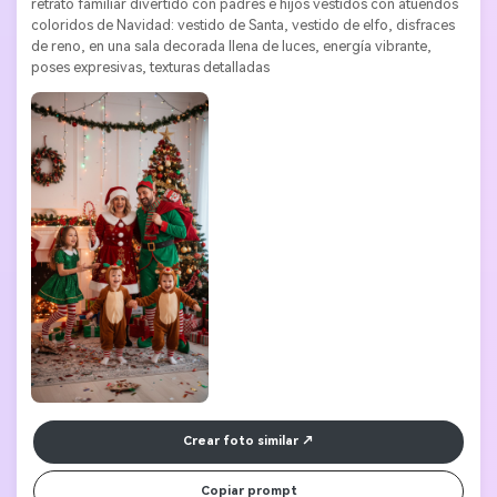
retrato familiar divertido con padres e hijos vestidos con atuendos 
coloridos de Navidad: vestido de Santa, vestido de elfo, disfraces 
de reno, en una sala decorada llena de luces, energía vibrante, 
poses expresivas, texturas detalladas
Crear foto similar
Copiar prompt