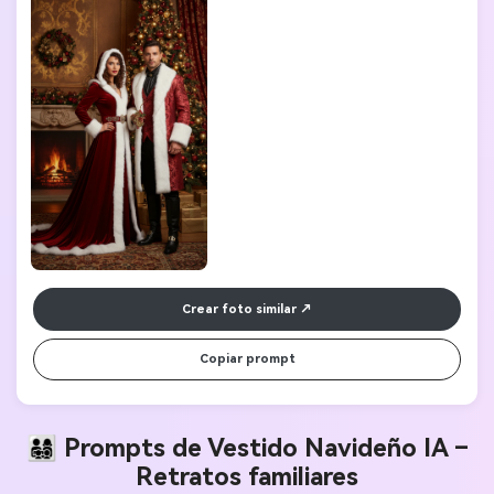
Crear foto similar
Copiar prompt
👨‍👩‍👧‍👦 Prompts de Vestido Navideño IA –
Retratos familiares