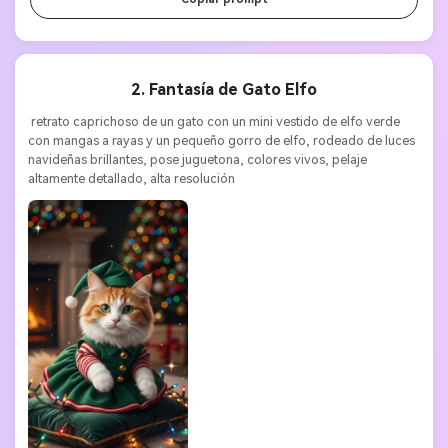
2. Fantasía de Gato Elfo
 retrato caprichoso de un gato con un mini vestido de elfo verde 
con mangas a rayas y un pequeño gorro de elfo, rodeado de luces 
navideñas brillantes, pose juguetona, colores vivos, pelaje 
altamente detallado, alta resolución 