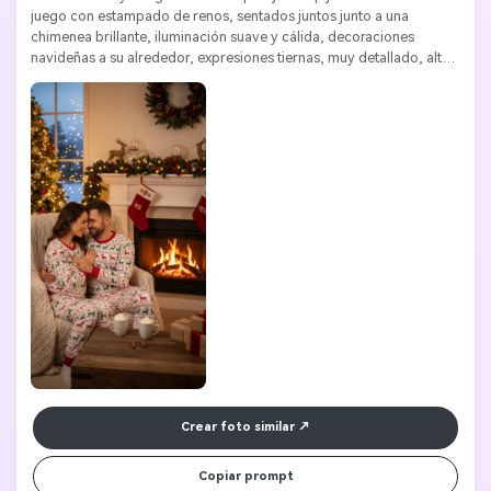
juego con estampado de renos, sentados juntos junto a una 
chimenea brillante, iluminación suave y cálida, decoraciones 
navideñas a su alrededor, expresiones tiernas, muy detallado, alta 
resolución
Crear foto similar
Copiar prompt