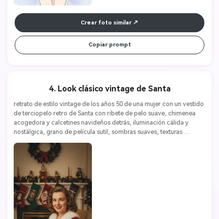
Crear foto similar
Copiar prompt
4. Look clásico vintage de Santa
retrato de estilo vintage de los años 50 de una mujer con un vestido 
de terciopelo retro de Santa con ribete de pelo suave, chimenea 
acogedora y calcetines navideños detrás, iluminación cálida y 
nostálgica, grano de película sutil, sombras suaves, texturas 
detalladas, alta resolución