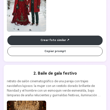
Crear foto similar
Copiar prompt
2. Baile de gala festivo
retrato de salón cinematográfico de una pareja con trajes 
navideños lujosos: la mujer con un vestido dorado brillante de 
Navidad y el hombre con un esmoquin verde esmeralda, bajo 
lámparas de araña relucientes y guirnaldas festivas, iluminación 
dramática, ultra detallado