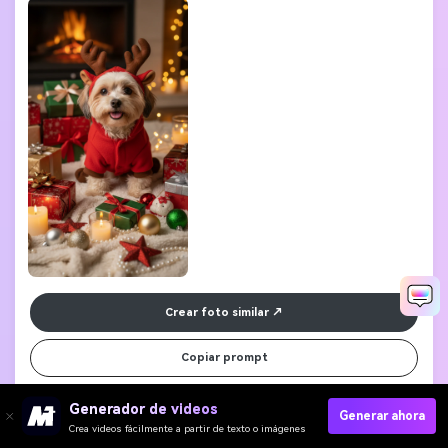
Crear foto similar
Copiar prompt
Generador de videos
Generar ahora
Crea videos fácilmente a partir de texto o imágenes
5. Vestido Festivo de Conejo