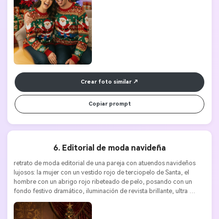
Crear foto similar
Copiar prompt
6. Editorial de moda navideña
retrato de moda editorial de una pareja con atuendos navideños 
lujosos: la mujer con un vestido rojo de terciopelo de Santa, el 
hombre con un abrigo rojo ribeteado de pelo, posando con un 
fondo festivo dramático, iluminación de revista brillante, ultra 
detallado, 8k