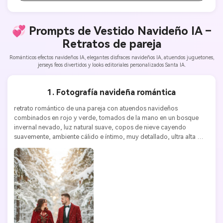
💞 Prompts de Vestido Navideño IA –
Retratos de pareja
Románticos efectos navideños IA, elegantes disfraces navideños IA, atuendos juguetones,
jerseys feos divertidos y looks editoriales personalizados Santa IA.
1. Fotografía navideña romántica
retrato romántico de una pareja con atuendos navideños 
combinados en rojo y verde, tomados de la mano en un bosque 
invernal nevado, luz natural suave, copos de nieve cayendo 
suavemente, ambiente cálido e íntimo, muy detallado, ultra alta 
resolución