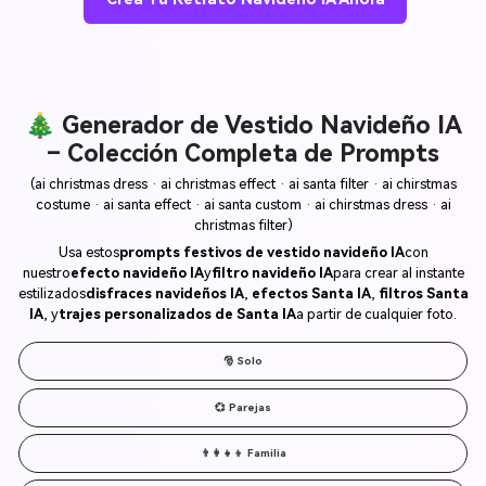
🎄 Generador de Vestido Navideño IA
– Colección Completa de Prompts
(ai christmas dress · ai christmas effect · ai santa filter · ai chirstmas
costume · ai santa effect · ai santa custom · ai chirstmas dress · ai
christmas filter)
Usa estos
prompts festivos de vestido navideño IA
con
nuestro
efecto navideño IA
y
filtro navideño IA
para crear al instante
estilizados
disfraces navideños IA
,
efectos Santa IA
,
filtros Santa
IA
, y
trajes personalizados de Santa IA
a partir de cualquier foto.
🎅 Solo
💞 Parejas
👨‍👩‍👧‍👦 Familia