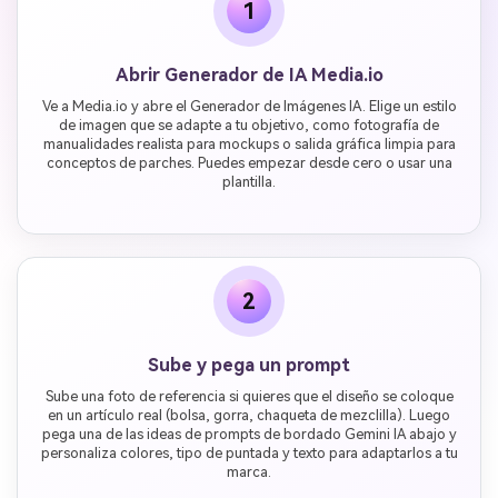
1
Abrir Generador de IA Media.io
Ve a Media.io y abre el Generador de Imágenes IA. Elige un estilo
de imagen que se adapte a tu objetivo, como fotografía de
manualidades realista para mockups o salida gráfica limpia para
conceptos de parches. Puedes empezar desde cero o usar una
plantilla.
2
Sube y pega un prompt
Sube una foto de referencia si quieres que el diseño se coloque
en un artículo real (bolsa, gorra, chaqueta de mezclilla). Luego
pega una de las ideas de prompts de bordado Gemini IA abajo y
personaliza colores, tipo de puntada y texto para adaptarlos a tu
marca.