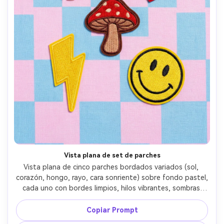
Vista plana de set de parches
Vista plana de cinco parches bordados variados (sol, 
corazón, hongo, rayo, cara sonriente) sobre fondo pastel, 
cada uno con bordes limpios, hilos vibrantes, sombras 
sutiles, iluminación de estudio de alta clave, tomada con 
Nikon Z8, 50mm, enfoque nítido, estilo de fotografía de 
Copiar Prompt
producto e-commerce --ar 4:5