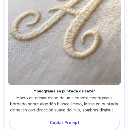
Monograma en puntada de satén
Macro en primer plano de un elegante monograma 
bordado sobre algodón blanco limpio, letras en puntada 
de satén con dirección suave del hilo, sombras diminutas 
en los valles de la puntada, brillo sutil, sensación 
minimalista y lujosa, iluminación cálida difusa, tomada con 
Copiar Prompt
Nikon Z8, 105mm macro, profundidad de campo reducida, 