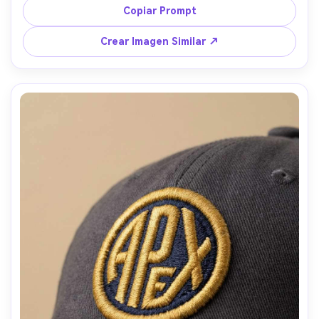
sombras suaves, tomada con Sony A7R IV, 85mm, 
Copiar Prompt
fotografía de producto de moda, puntadas ultra 
realistas --ar 4:5
Crear Imagen Similar ↗