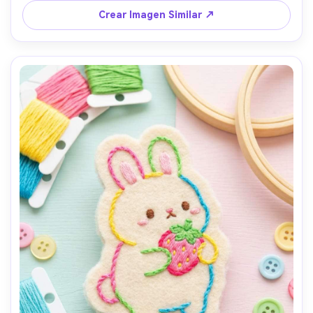
detalle textil fotorrealista --ar 4:5
Crear Imagen Similar ↗