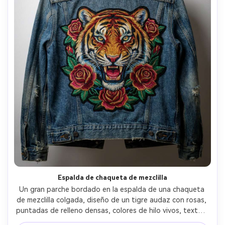
Espalda de chaqueta de mezclilla
Un gran parche bordado en la espalda de una chaqueta 
de mezclilla colgada, diseño de un tigre audaz con rosas, 
puntadas de relleno densas, colores de hilo vivos, textura 
y costuras de mezclilla visibles, iluminación de estudio, 