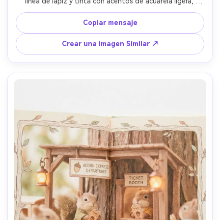
línea de lápiz y tinta con acentos de acuarela ligera, 
textura dibujada a mano, repetición rítmica página tras 
página sensación, expresiones alegres, formas simples de 
Copiar mensaje
la calle de la ciudad, carácter consistente a través de las 
páginas, lente de 85 mm, profundidad de campo poco 
Crear una imagen Similar ↗
profunda- -ar 4:5