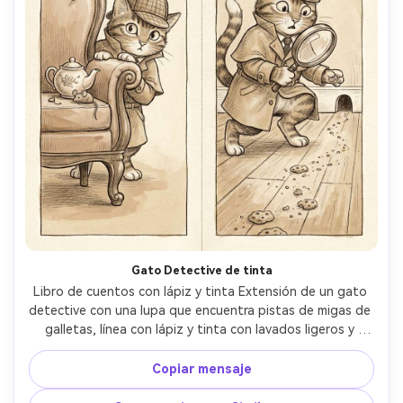
Gato Detective de tinta
Libro de cuentos con lápiz y tinta Extensión de un gato 
detective con una lupa que encuentra pistas de migas de 
galletas, línea con lápiz y tinta con lavados ligeros y 
cálidos, textura dibujada a mano, accesorios juguetones, 
expresión facial clara, diseño de personajes consistente a 
Copiar mensaje
través de las páginas, espacio limpio para texto cerca de 