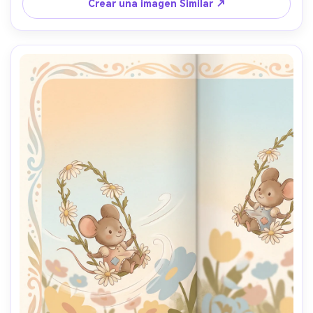
la parte superior, lente de 85 mm, profundidad de campo 
Crear una imagen Similar ↗
poco profunda- -ar 4:5