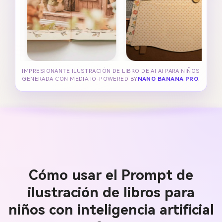
IMPRESIONANTE ILUSTRACIÓN DE LIBRO DE AI AI PARA NIÑOS
GENERADA CON MEDIA.IO-POWERED BY
NANO BANANA PRO
.
Cómo usar el Prompt de
ilustración de libros para
niños con inteligencia artificial