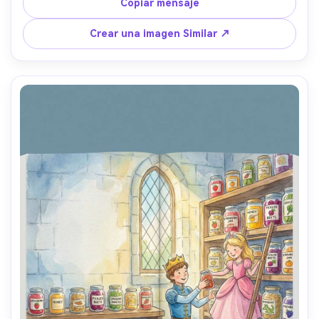
silueta claras, burbujas como líneas principales, personaje 
Copiar mensaje
consistente a través de las páginas, espacio para el texto 
en el agua superior, lente de 85 mm, profundidad de 
Crear una imagen Similar ↗
campo poco profunda, iluminación cinematográfica 
suave- -ar 4:5