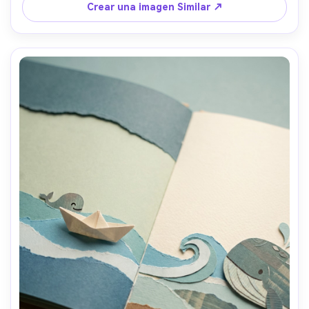
páginas, espacio para el texto en la parte inferior, lente 
Crear una imagen Similar ↗
de 85 mm, profundidad de campo poco profunda, 
iluminación cinematográfica suave- -ar 4:5