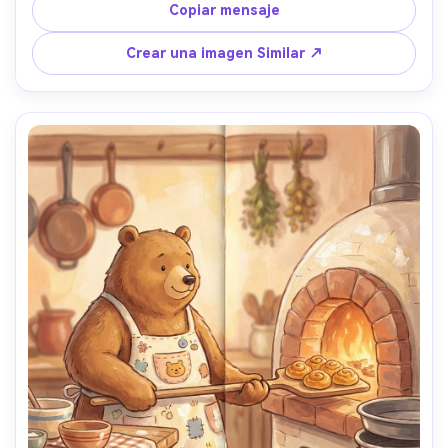
que cae, formas simples para la legibilidad de los niños, 
Copiar mensaje
diseño de personajes consistente a través de las páginas, 
espacio para el texto en la parte superior, lente de 85 
Crear una imagen Similar ↗
mm, profundidad de campo poco profunda- -ar 4:5