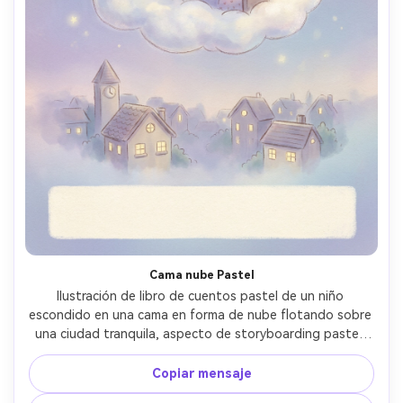
Cama nube Pastel
Ilustración de libro de cuentos pastel de un niño 
escondido en una cama en forma de nube flotando sobre 
una ciudad tranquila, aspecto de storyboarding pastel, 
bordes suaves, paleta de colores de cuento de hadas, 
estrellas suaves, expresión facial tranquila, degradados 
Copiar mensaje
de fondo simples, carácter consistente a través de las 