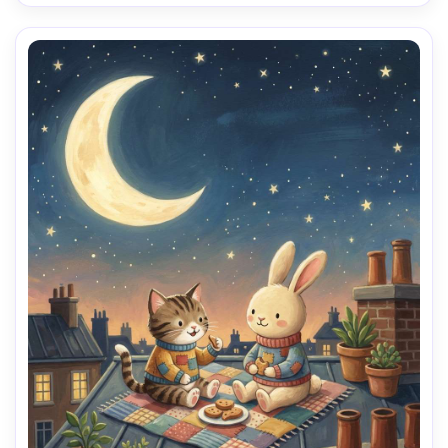
iluminación cinematográfica suave- -ar 4:5