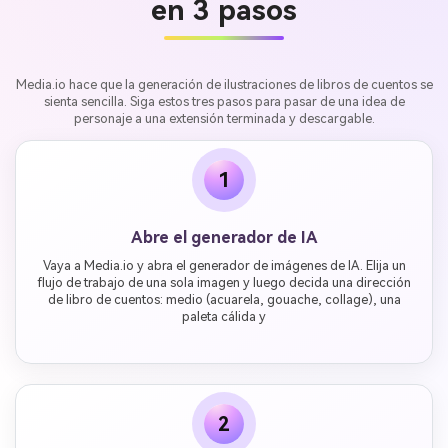
en 3 pasos
Media.io hace que la generación de ilustraciones de libros de cuentos se
sienta sencilla. Siga estos tres pasos para pasar de una idea de
personaje a una extensión terminada y descargable.
1
Abre el generador de IA
Vaya a Media.io y abra el generador de imágenes de IA. Elija un
flujo de trabajo de una sola imagen y luego decida una dirección
de libro de cuentos: medio (acuarela, gouache, collage), una
paleta cálida y
2