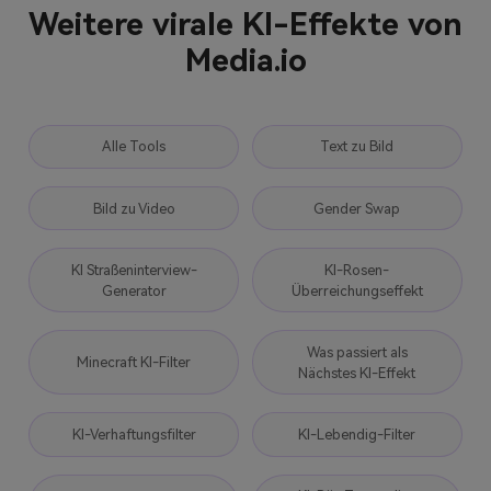
Weitere virale KI-Effekte von
Media.io
Alle Tools
Text zu Bild
Bild zu Video
Gender Swap
KI Straßeninterview-
KI-Rosen-
Generator
Überreichungseffekt
Was passiert als
Minecraft KI-Filter
Nächstes KI-Effekt
KI-Verhaftungsfilter
KI-Lebendig-Filter