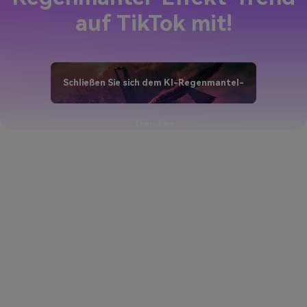
auf TikTok mit!
Schließen Sie sich dem KI-Regenmantel-
Trend an