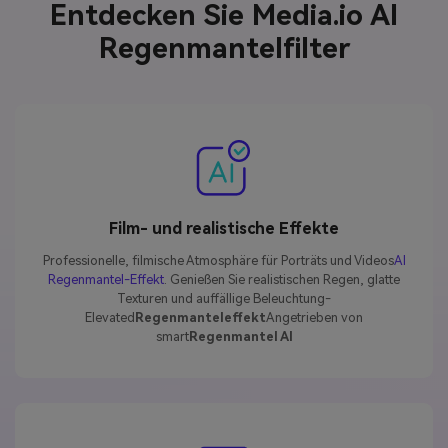
Entdecken Sie Media.io AI
Regenmantelfilter
Film- und realistische Effekte
Professionelle, filmische Atmosphäre für Porträts und Videos
AI
Regenmantel-Effekt
. Genießen Sie realistischen Regen, glatte
Texturen und auffällige Beleuchtung-
Elevated
Regenmanteleffekt
Angetrieben von
smart
Regenmantel AI