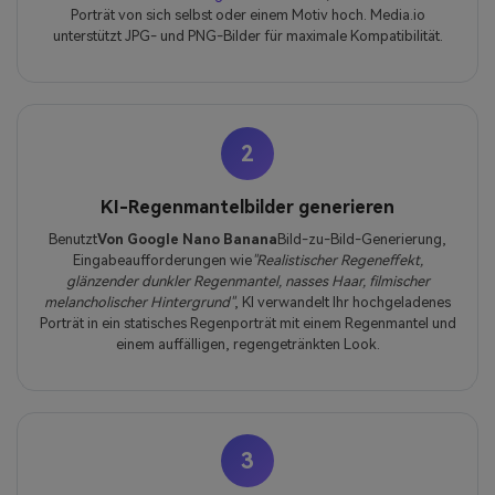
Porträt von sich selbst oder einem Motiv hoch. Media.io
unterstützt JPG- und PNG-Bilder für maximale Kompatibilität.
2
KI-Regenmantelbilder generieren
Benutzt
Von Google Nano Banana
Bild-zu-Bild-Generierung,
Eingabeaufforderungen wie
"Realistischer Regeneffekt,
glänzender dunkler Regenmantel, nasses Haar, filmischer
melancholischer Hintergrund"
, KI verwandelt Ihr hochgeladenes
Porträt in ein statisches Regenporträt mit einem Regenmantel und
einem auffälligen, regengetränkten Look.
3