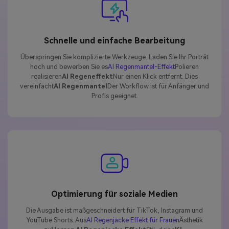
Schnelle und einfache Bearbeitung
Überspringen Sie komplizierte Werkzeuge. Laden Sie Ihr Porträt
hoch und bewerben Sie es
AI Regenmantel-Effekt
Polieren
realisieren
AI Regeneffekt
Nur einen Klick entfernt. Dies
vereinfacht
AI Regenmantel
Der Workflow ist für Anfänger und
Profis geeignet.
Optimierung für soziale Medien
Die Ausgabe ist maßgeschneidert für TikTok, Instagram und
YouTube Shorts. Aus
AI Regenjacke Effekt für Frauen
Ästhetik