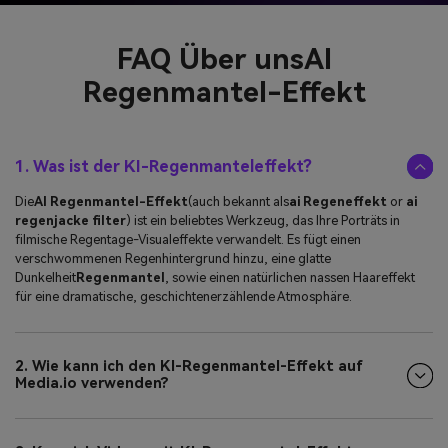
FAQ Über uns
AI
Regenmantel-Effekt
1. Was ist der KI-Regenmanteleffekt?
Die
AI Regenmantel-Effekt
(auch bekannt als
ai Regeneffekt
or
ai
regenjacke filter
) ist ein beliebtes Werkzeug, das Ihre Porträts in
filmische Regentage-Visualeffekte verwandelt. Es fügt einen
verschwommenen Regenhintergrund hinzu, eine glatte
Dunkelheit
Regenmantel
, sowie einen natürlichen nassen Haareffekt
für eine dramatische, geschichtenerzählende Atmosphäre.
2. Wie kann ich den KI-Regenmantel-Effekt auf
Media.io verwenden?