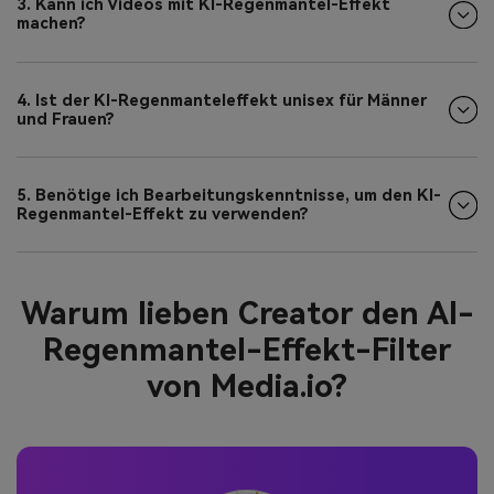
3. Kann ich Videos mit KI-Regenmantel-Effekt
machen?
4. Ist der KI-Regenmanteleffekt unisex für Männer
und Frauen?
5. Benötige ich Bearbeitungskenntnisse, um den KI-
Regenmantel-Effekt zu verwenden?
Warum lieben Creator den AI-
Regenmantel-Effekt-Filter
von Media.io?