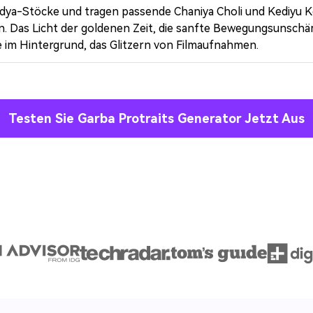
% kosten
dya-Stöcke und tragen passende Chaniya Choli und Kediyu 
n. Das Licht der goldenen Zeit, die sanfte Bewegungsunschär
 im Hintergrund, das Glitzern von Filmaufnahmen.
Kostenlos Starten→
Testen Sie Garba Protraits Generator Jetzt Aus