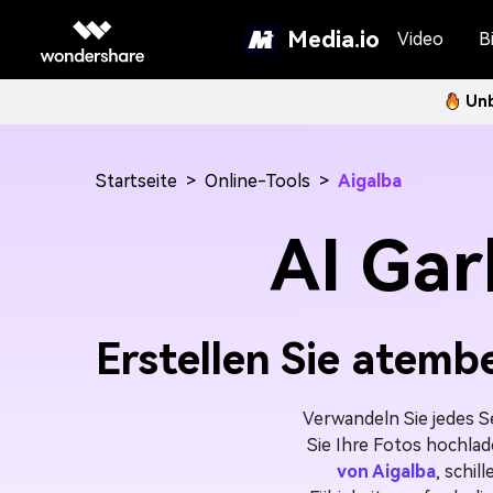
Media.io
Video
Bi
Unb
Startseite
>
Online-Tools
>
Aigalba
AI Gar
Erstellen Sie atemb
Verwandeln Sie jedes S
Sie Ihre Fotos hochlad
von Aigalba
, schi