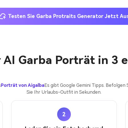
Testen Sie Garba Protraits Generator Jetzt Au
r AI Garba Porträt in 3
s
Porträt von Aigalba
Es gibt Google Gemini Tipps. Befolgen S
Sie Ihr Urlaubs-Outfit in Sekunden.
2