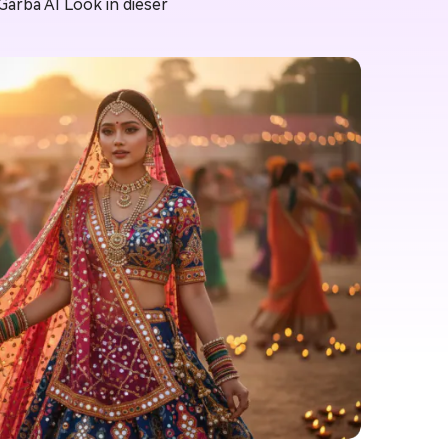
Garba AI Look in dieser