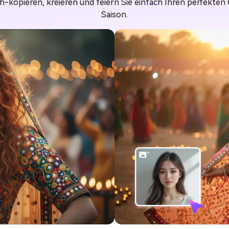
ch-kopieren, kreieren und feiern Sie einfach Ihren perfekten 
Saison.