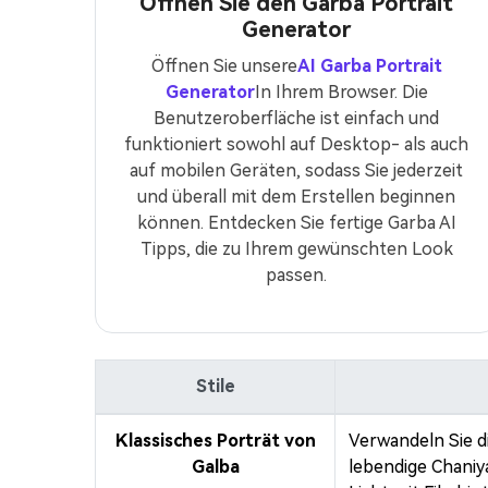
Öffnen Sie den Garba Portrait
Generator
Öffnen Sie unsere
AI Garba Portrait
Generator
In Ihrem Browser. Die
Benutzeroberfläche ist einfach und
funktioniert sowohl auf Desktop- als auch
auf mobilen Geräten, sodass Sie jederzeit
und überall mit dem Erstellen beginnen
können. Entdecken Sie fertige Garba AI
Tipps, die zu Ihrem gewünschten Look
passen.
Stile
Klassisches Porträt von
Verwandeln Sie d
Galba
lebendige Chaniy