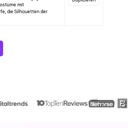
los!
Kostüme mit
fe, die Silhouetten der