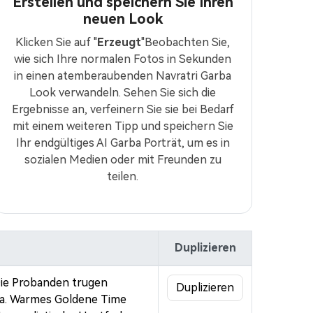
Erstellen und speichern Sie Ihren
neuen Look
Klicken Sie auf "
Erzeugt
"Beobachten Sie,
wie sich Ihre normalen Fotos in Sekunden
in einen atemberaubenden Navratri Garba
Look verwandeln. Sehen Sie sich die
Ergebnisse an, verfeinern Sie sie bei Bedarf
mit einem weiteren Tipp und speichern Sie
Ihr endgültiges AI Garba Porträt, um es in
sozialen Medien oder mit Freunden zu
teilen.
Duplizieren
 Die Probanden trugen
Duplizieren
tta. Warmes Goldene Time