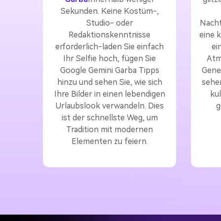
Sekunden. Keine Kostüm-,
Studio- oder
Nacht
Redaktionskenntnisse
eine k
erforderlich-laden Sie einfach
ei
Ihr Selfie hoch, fügen Sie
Atm
Google Gemini Garba Tipps
Gener
hinzu und sehen Sie, wie sich
sehen
Ihre Bilder in einen lebendigen
kul
Urlaubslook verwandeln. Dies
g
ist der schnellste Weg, um
Tradition mit modernen
Elementen zu feiern.