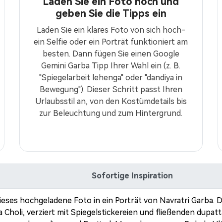
Laden Sie ein Foto hoch und
geben Sie die Tipps ein
Laden Sie ein klares Foto von sich hoch-
ein Selfie oder ein Porträt funktioniert am
besten. Dann fügen Sie einen Google
Gemini Garba Tipp Ihrer Wahl ein (z. B.
"Spiegelarbeit lehenga" oder "dandiya in
Bewegung"). Dieser Schritt passt Ihren
Urlaubsstil an, von den Kostümdetails bis
zur Beleuchtung und zum Hintergrund.
Sofortige Inspiration
ieses hochgeladene Foto in ein Porträt von Navratri Garba.
a Choli, verziert mit Spiegelstickereien und fließenden dupa