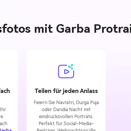
fotos mit Garba Protra
fach
Teilen für jeden Anlass
Feiern Sie Navratri, Durga Puja
Ihr
oder Dandia Nacht mit
re
eindrucksvollen Porträts.
fach
Perfekt für Social-Media-
Garba
Beiträge, Weihnachtsgrüße