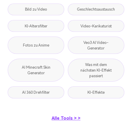
Bild zu Video
Geschlechtsaustausch
KI-Altersfilter
Video-Karikaturist
Veo3 AI Video-
Fotos zu Anime
Generator
Was mit dem
AI Minecraft Skin
nächsten KI-Effekt
Generator
passiert
AI 360 Drehfilter
KI-Effekte
Alle Tools > >