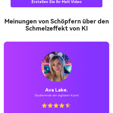
Erstellen Sie Ihr Melt Video
Meinungen von Schöpfern über den
Schmelzeffekt von KI
Ava Lake.
Studierende der digitalen Kunst