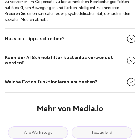
zu verzerren. Im Gegensatz zu herkömmlichen Bearbeitungseffekten
nutzt es KI, um Bewegungen und Farben intelligent zu animieren.
Kreieren Sie einen surrealen oder psychedelischen Stil, der sich in den
sozialen Medien abhebt.
Muss ich Tipps schreiben?
Kann der AI Schmelzfilter kostenlos verwendet
werden?
Welche Fotos funktionieren am besten?
Mehr von Media.io
Alle Werkzeuge
Text zu Bild