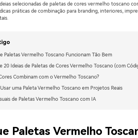
ideias selecionadas de paletas de cores vermelho toscano c
dicas práticas de combinação para branding, interiores, impr
tais.
tigo
ue Paletas Vermelho Toscano Funcionam Tão Bem
e 20 Ideias de Paletas de Cores Vermelho Toscano (com Cód
 Cores Combinam com o Vermelho Toscano?
Usar uma Paleta Vermelho Toscano em Projetos Reais
isuais de Paletas Vermelho Toscano com IA
ue Paletas Vermelho Tosca