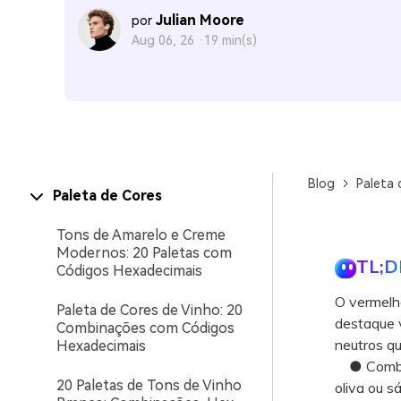
Julian Moore
por
Aug 06, 26 ·
19 min(s)
Blog
Paleta 
Paleta de Cores
Tons de Amarelo e Creme
Modernos: 20 Paletas com
TL;D
Códigos Hexadecimais
O vermelh
Paleta de Cores de Vinho: 20
destaque v
Combinações com Códigos
neutros qu
Hexadecimais
● Combine
20 Paletas de Tons de Vinho
oliva ou s