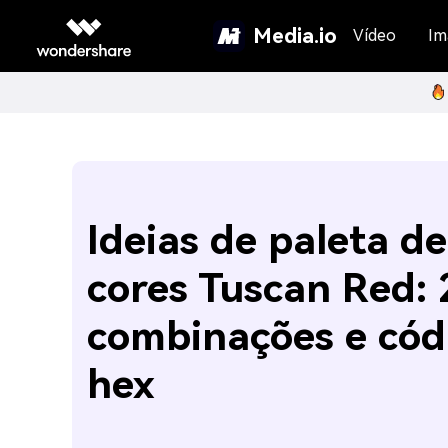
Media.io
Vídeo
Im
Ideias de paleta de
cores Tuscan Red: 
combinações e cód
hex