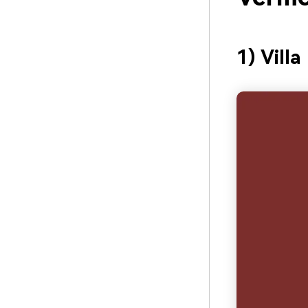
1) Vill