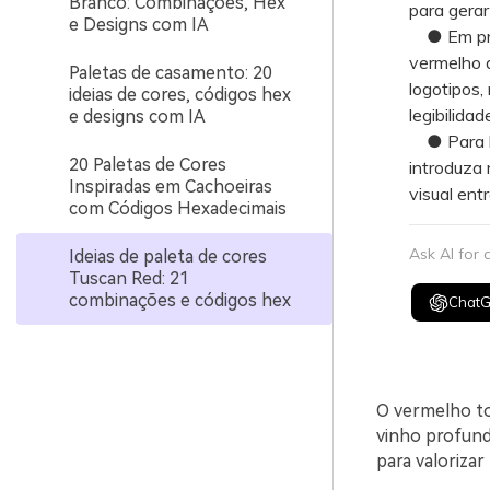
Branco: Combinações, Hex
para gerar
e Designs com IA
● Em proje
vermelho d
Paletas de casamento: 20
logotipos,
ideias de cores, códigos hex
legibilidad
e designs com IA
● Para ha
20 Paletas de Cores
introduza 
Inspiradas em Cachoeiras
visual ent
com Códigos Hexadecimais
Ask AI for
Ideias de paleta de cores
Tuscan Red: 21
combinações e códigos hex
Chat
O vermelho to
vinho profund
para valoriza