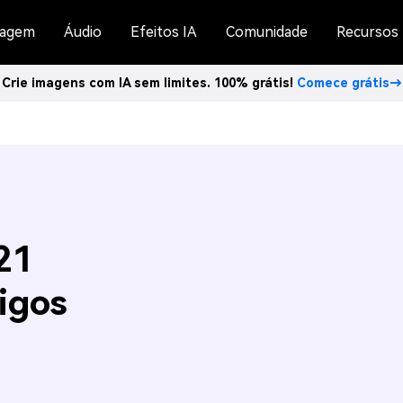
agem
Áudio
Efeitos IA
Comunidade
Recursos
Crie imagens com IA sem limites. 100% grátis!
Comece grátis→
21
igos