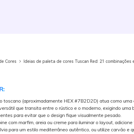
de Cores
Ideias de paleta de cores Tuscan Red: 21 combinações 
R:
o toscano (aproximadamente HEX #7B2D2D) atua como uma 
ersátil que transita entre o rústico e o moderno, exigindo uma
entes para evitar que o design fique visualmente pesado.
 com marfim, areia ou creme para iluminar o layout, adicione
álvia para um estilo mediterrâneo autêntico, ou utilize carvão e 