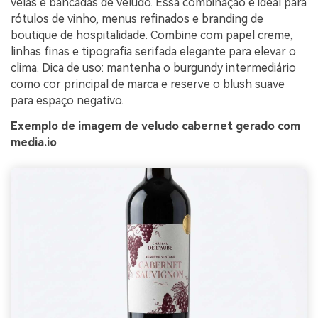
velas e bancadas de veludo. Essa combinação é ideal para
rótulos de vinho, menus refinados e branding de
boutique de hospitalidade. Combine com papel creme,
linhas finas e tipografia serifada elegante para elevar o
clima. Dica de uso: mantenha o burgundy intermediário
como cor principal de marca e reserve o blush suave
para espaço negativo.
Exemplo de imagem de veludo cabernet gerado com
media.io