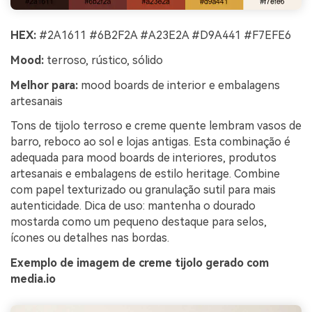
HEX:
#2A1611 #6B2F2A #A23E2A #D9A441 #F7EFE6
Mood:
terroso, rústico, sólido
Melhor para:
mood boards de interior e embalagens
artesanais
Tons de tijolo terroso e creme quente lembram vasos de
barro, reboco ao sol e lojas antigas. Esta combinação é
adequada para mood boards de interiores, produtos
artesanais e embalagens de estilo heritage. Combine
com papel texturizado ou granulação sutil para mais
autenticidade. Dica de uso: mantenha o dourado
mostarda como um pequeno destaque para selos,
ícones ou detalhes nas bordas.
Exemplo de imagem de creme tijolo gerado com
media.io