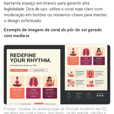
bastante espaço em branco para garantir alta
legibilidade. Dica de uso: utilize o coral mais claro com
moderação em botões ou números-chave para manter
o design sofisticado.
Exemplo de imagem de coral do pôr do sol gerado
com media.io
Prompt: mockup de landing page de lifestyle moderno em 2D,
detalhes em coral e berry, grid limpo, título grande, cartões e