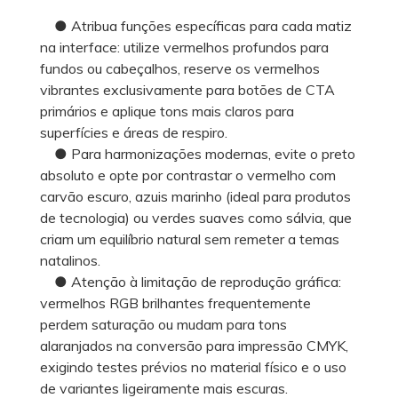
● Atribua funções específicas para cada matiz
na interface: utilize vermelhos profundos para
fundos ou cabeçalhos, reserve os vermelhos
vibrantes exclusivamente para botões de CTA
primários e aplique tons mais claros para
superfícies e áreas de respiro.
● Para harmonizações modernas, evite o preto
absoluto e opte por contrastar o vermelho com
carvão escuro, azuis marinho (ideal para produtos
de tecnologia) ou verdes suaves como sálvia, que
criam um equilíbrio natural sem remeter a temas
natalinos.
● Atenção à limitação de reprodução gráfica:
vermelhos RGB brilhantes frequentemente
perdem saturação ou mudam para tons
alaranjados na conversão para impressão CMYK,
exigindo testes prévios no material físico e o uso
de variantes ligeiramente mais escuras.