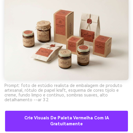
Prompt: foto de estúdio realista de embalagem de produto
artesanal, rótulo de papel kraft, esquema de cores tijolo e
creme, fundo limpo e contínuo, sombras suaves, alto
detalhamento --ar 3:2
Crie Visuais De Paleta Vermelha Com IA
Gratuitamente