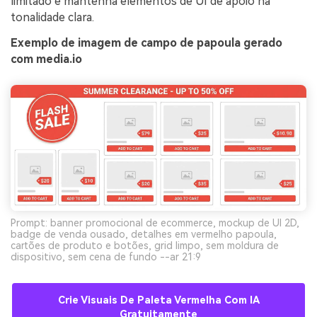
limitado e mantenha elementos de UI de apoio na
tonalidade clara.
Exemplo de imagem de campo de papoula gerado
com media.io
Prompt: banner promocional de ecommerce, mockup de UI 2D,
badge de venda ousado, detalhes em vermelho papoula,
cartões de produto e botões, grid limpo, sem moldura de
dispositivo, sem cena de fundo --ar 21:9
Crie Visuais De Paleta Vermelha Com IA
Gratuitamente