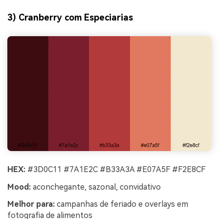
3) Cranberry com Especiarias
HEX:
#3D0C11 #7A1E2C #B33A3A #E07A5F #F2E8CF
Mood:
aconchegante, sazonal, convidativo
Melhor para:
campanhas de feriado e overlays em
fotografia de alimentos