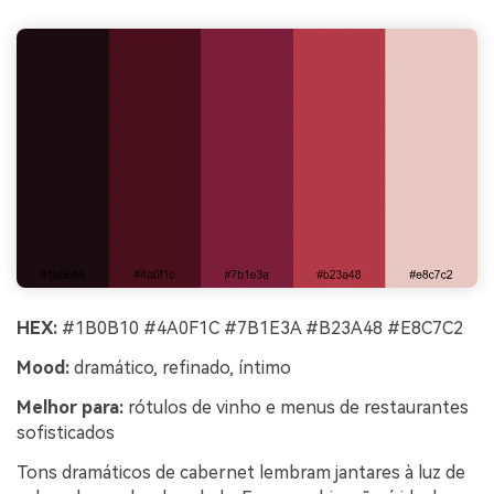
HEX:
#1B0B10 #4A0F1C #7B1E3A #B23A48 #E8C7C2
Mood:
dramático, refinado, íntimo
Melhor para:
rótulos de vinho e menus de restaurantes
sofisticados
Tons dramáticos de cabernet lembram jantares à luz de