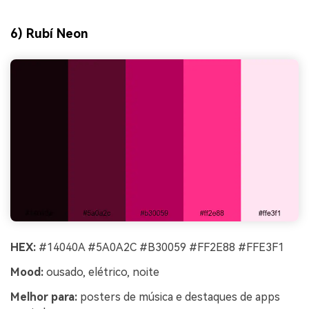
6) Rubí Neon
HEX:
#14040A #5A0A2C #B30059 #FF2E88 #FFE3F1
Mood:
ousado, elétrico, noite
Melhor para:
posters de música e destaques de apps