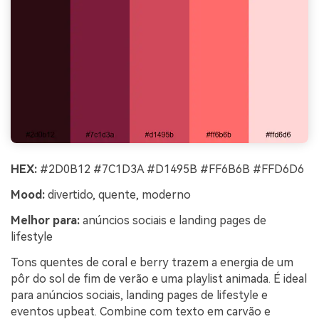
HEX:
#2D0B12 #7C1D3A #D1495B #FF6B6B #FFD6D6
Mood:
divertido, quente, moderno
Melhor para:
anúncios sociais e landing pages de
lifestyle
Tons quentes de coral e berry trazem a energia de um
pôr do sol de fim de verão e uma playlist animada. É ideal
para anúncios sociais, landing pages de lifestyle e
eventos upbeat. Combine com texto em carvão e