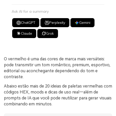
Ask AI for a summary
ChatGPT
Perplexity
Gemini
Claude
Grok
O vermelho é uma das cores de marca mais versáteis:
pode transmitir um tom romântico, premium, esportivo,
editorial ou aconchegante dependendo do tom e
contraste.
Abaixo estão mais de 20 ideias de paletas vermelhas com
códigos HEX, moods e dicas de uso real—além de
prompts de IA que você pode reutilizar para gerar visuais
combinando em minutos.