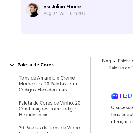
Julian Moore
por
Aug 07, 26 ·
18 min(s)
Blog
Paleta 
Paleta de Cores
Paletas de 
Tons de Amarelo e Creme
Modernos: 20 Paletas com
Códigos Hexadecimais
TL;D
Paleta de Cores de Vinho: 20
O sucesso
Combinações com Códigos
frias estr
Hexadecimais
atenção do
20 Paletas de Tons de Vinho