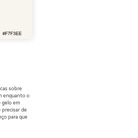
scas sobre
um enquanto o
e gelo em
 precisar de
eço para que