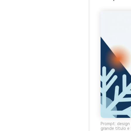
Prompt: design 
grande título 