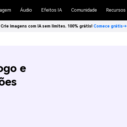
agem
Áudio
Efeitos IA
Comunidade
Recursos
Crie imagens com IA sem limites. 100% grátis!
Comece grátis→
ogo e
ões