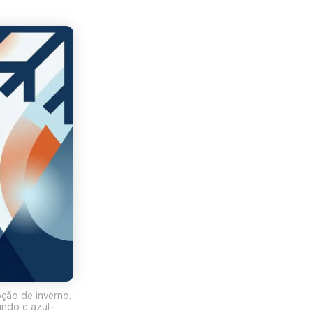
ção de inverno,
undo e azul-