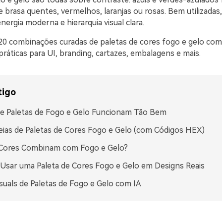
 brasa quentes, vermelhos, laranjas ou rosas. Bem utilizadas
nergia moderna e hierarquia visual clara.
20 combinações curadas de paletas de cores fogo e gelo co
práticas para UI, branding, cartazes, embalagens e mais.
tigo
e Paletas de Fogo e Gelo Funcionam Tão Bem
eias de Paletas de Cores Fogo e Gelo (com Códigos HEX)
 Cores Combinam com Fogo e Gelo?
sar uma Paleta de Cores Fogo e Gelo em Designs Reais
isuals de Paletas de Fogo e Gelo com IA