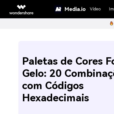
Media.io
Vídeo
Im
Paletas de Cores F
Gelo: 20 Combinaç
com Códigos
Hexadecimais