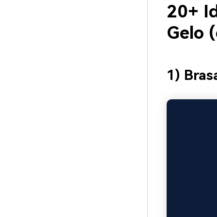
20+ I
Gelo 
1) Bras