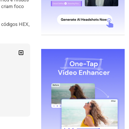
, criam foco
m códigos HEX,