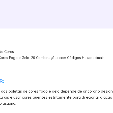
de Cores
Cores Fogo e Gelo: 20 Combinações com Códigos Hexadecimais
R:
 das paletas de cores fogo e gelo depende de ancorar o desig
uturais e usar cores quentes estritamente para direcionar a ação
 usuário.