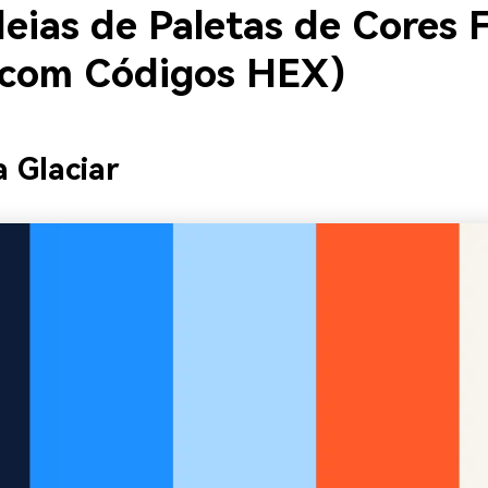
deias de Paletas de Cores 
(com Códigos HEX)
a Glaciar