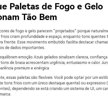
ue Paletas de Fogo e Gelo
onam Tão Bem
ores de fogo e gelo parecem “projetados” porque natural
 frios criam profundidade e espaço, enquanto tons quentes 
a frente. Esse movimento embutido facilita destacar chamad
tos de dados importantes.
quilibram emoção. Azuis gelados sinalizam clareza, confiança
tons de brasa acrescentam urgência, entusiasmo e calor. Jun
rência premium e enérgica.
e, essas paletas são flexíveis. Você pode optar por um estil
te tons frios com um único destaque quente) ou expressivo (
ntes), dependendo se está criando um sistema de UI, um ca
marca.