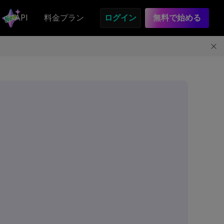
API
料金プラン
ログイン
無料で始める