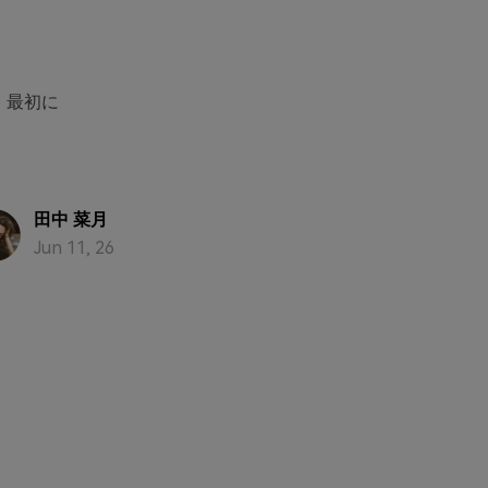
か、最初に
田中 菜月
Jun 11, 26