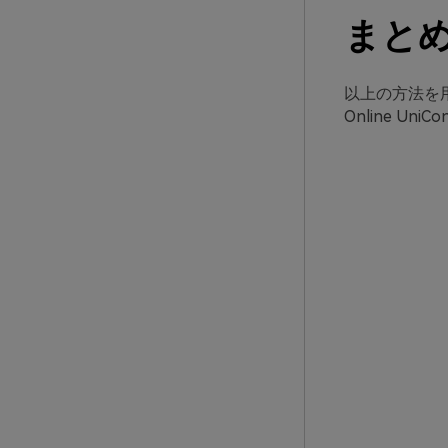
まと
以上の方法を用
Online U