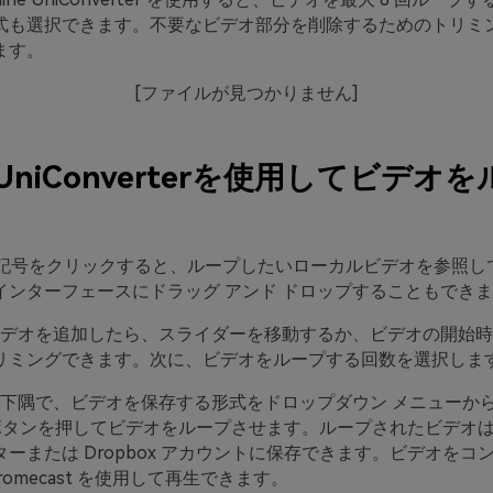
式も選択できます。不要なビデオ部分を削除するためのトリミ
ます。
[ファイルが見つかりません]
e UniConverterを使用してビデオ
。
記号をクリックすると、ループしたいローカルビデオを参照し
インターフェースにドラッグ アンド ドロップすることもでき
 ビデオを追加したら、スライダーを移動するか、ビデオの開始
リミングできます。次に、ビデオをループする回数を選択しま
 左下隅で、ビデオを保存する形式をドロップダウン メニューから
Pボタンを押してビデオをループさせます。ループされたビデオ
ーまたは Dropbox アカウントに保存できます。ビデオをコ
romecast を使用して再生できます。