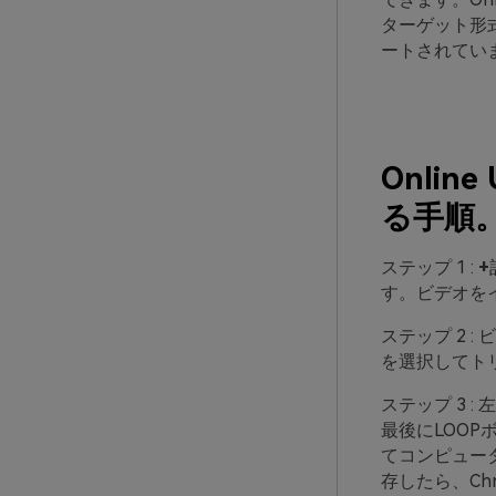
ターゲット形
ートされてい
Onlin
る手順
ステップ 1 :
+
す。ビデオを
ステップ 2
:
を選択してト
ステップ 3
:
最後にLOO
てコンピュータ
存したら、Ch