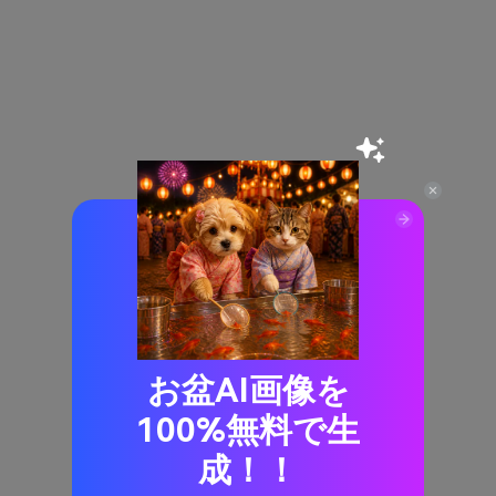
お盆AI画像を
100%無料で生
成！！