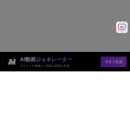
AI動画ジェネレーター
今すぐ生成
テキストや画像から簡単に動画を作成
AI動画ジェネレーター
AI画像ジェネレーター
AI音楽ジェネレーター
AIテンプレート＆フィルター