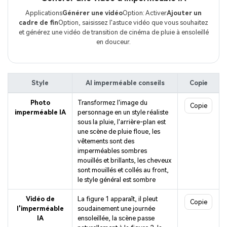
Applications
Générer une vidéo
Option: Activer
Ajouter un
cadre de fin
Option, saisissez l'astuce vidéo que vous souhaitez
et générez une vidéo de transition de cinéma de pluie à ensoleillé
en douceur.
Style
AI imperméable conseils
Copie
Photo
Transformez l'image du
Copie
imperméable IA
personnage en un style réaliste
sous la pluie, l'arrière-plan est
une scène de pluie floue, les
vêtements sont des
imperméables sombres
mouillés et brillants, les cheveux
sont mouillés et collés au front,
le style général est sombre
Vidéo de
La figure 1 apparaît, il pleut
Copie
l'imperméable
soudainement une journée
IA
ensoleillée, la scène passe