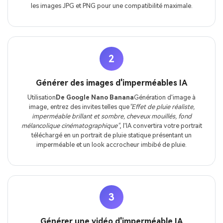
les images JPG et PNG pour une compatibilité maximale.
2
Générer des images d'imperméables IA
Utilisation
De Google Nano Banana
Génération d'image à
image, entrez des invites telles que
"Effet de pluie réaliste,
imperméable brillant et sombre, cheveux mouillés, fond
mélancolique cinématographique"
, l'IA convertira votre portrait
téléchargé en un portrait de pluie statique présentant un
imperméable et un look accrocheur imbibé de pluie.
3
Générer une vidéo d'imperméable IA