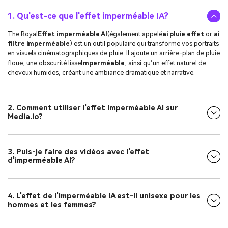
1. Qu'est-ce que l'effet imperméable IA?
The Royal
Effet imperméable AI
(également appelé
ai pluie effet
or
ai
filtre imperméable
) est un outil populaire qui transforme vos portraits
en visuels cinématographiques de pluie. Il ajoute un arrière-plan de pluie
floue, une obscurité lisse
Imperméable
, ainsi qu’un effet naturel de
cheveux humides, créant une ambiance dramatique et narrative.
2. Comment utiliser l'effet imperméable AI sur
Media.io?
3. Puis-je faire des vidéos avec l'effet
d'imperméable AI?
4. L'effet de l'imperméable IA est-il unisexe pour les
hommes et les femmes?