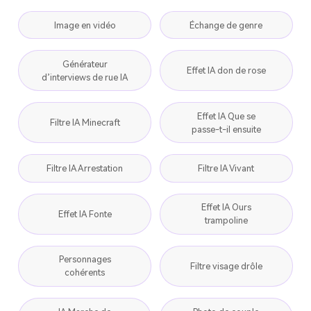
Image en vidéo
Échange de genre
Générateur
Effet IA don de rose
d’interviews de rue IA
Effet IA Que se
Filtre IA Minecraft
passe-t-il ensuite
Filtre IA Arrestation
Filtre IA Vivant
Effet IA Ours
Effet IA Fonte
trampoline
Personnages
Filtre visage drôle
cohérents