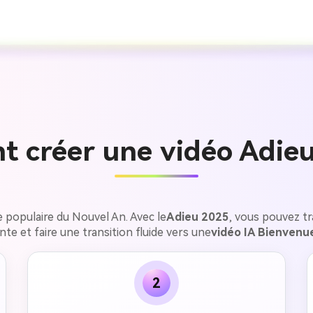
gratuit!
Créer Gratuitement →
 créer une vidéo Adieu
 populaire du Nouvel An. Avec le
Adieu 2025
, vous pouvez t
ante et faire une transition fluide vers une
vidéo IA Bienvenu
2