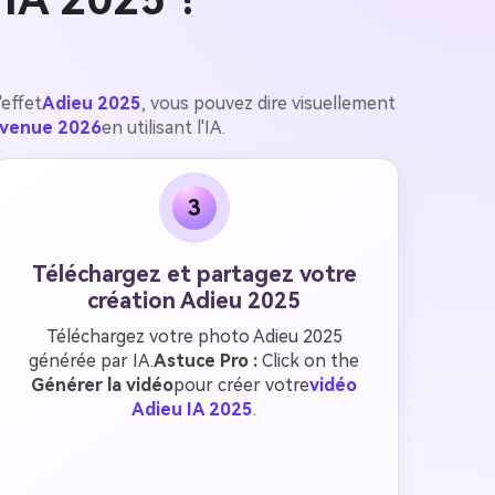
'effet
Adieu 2025
, vous pouvez dire visuellement
nvenue 2026
en utilisant l'IA.
3
Téléchargez et partagez votre
création Adieu 2025
Téléchargez votre photo Adieu 2025
générée par IA.
Astuce Pro :
Click on the
Générer la vidéo
pour créer votre
vidéo
Adieu IA 2025
.