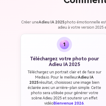
Créer une
Adieu IA 2025
photo émotionnelle est 
adieu à votre version 2025 e
1
Téléchargez votre photo pour
Adieu IA 2025
Téléchargez un portrait clair et de face sur
Media.io. Pour le meilleur
Adieu IA
2025
résultat, choisissez une image bien
éclairée avec un arrière-plan simple. Cette
photo sera utilisée pour générer votre
scène Adieu 2025 et soutenir un effet
vidéo
Bienvenue 2026
.