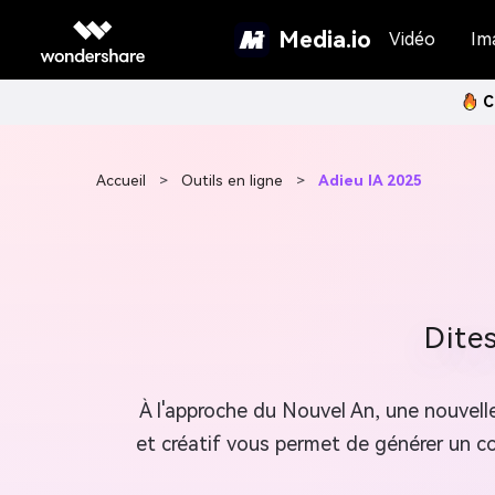
Media.io
Vidéo
Im
C
Accueil
>
Outils en ligne
>
Adieu IA 2025
Dites
À l'approche du Nouvel An, une nouvelle
et créatif vous permet de générer un co