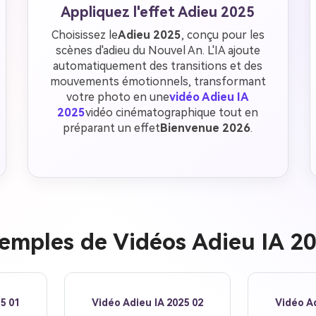
Appliquez l'effet Adieu 2025
Choisissez le
Adieu 2025
, conçu pour les
scènes d'adieu du Nouvel An. L'IA ajoute
automatiquement des transitions et des
mouvements émotionnels, transformant
votre photo en une
vidéo Adieu IA
2025
vidéo cinématographique tout en
préparant un effet
Bienvenue 2026
.
emples de Vidéos Adieu IA 2
5 01
Vidéo Adieu IA 2025 02
Vidéo Ad