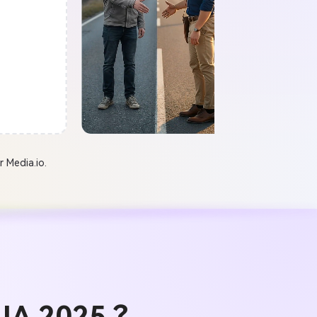
 Media.io.
IA 2025 ?