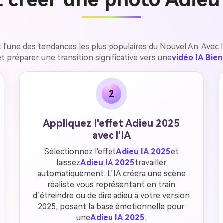
l'une des tendances les plus populaires du Nouvel An. Avec l
t préparer une transition significative vers une
vidéo IA Bie
2
Appliquez l'effet Adieu 2025
avec l'IA
Sélectionnez l'effet
Adieu IA 2025
et
laissez
Adieu IA 2025
travailler
automatiquement. L’IA créera une scène
réaliste vous représentant en train
d’étreindre ou de dire adieu à votre version
2025, posant la base émotionnelle pour
une
Adieu IA 2025
.