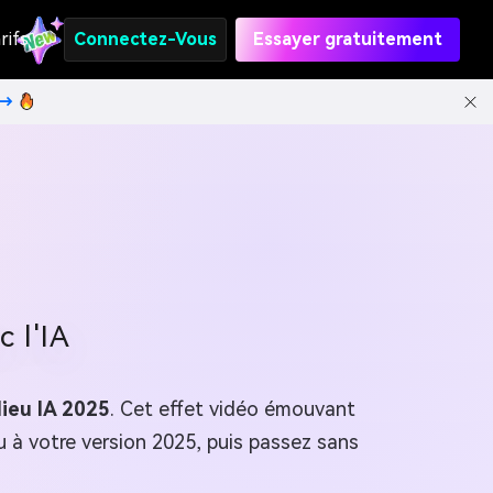
rifs
Connectez-Vous
Essayer gratuitement
t→
c l'IA
ieu IA 2025
. Cet effet vidéo émouvant
u à votre version 2025, puis passez sans