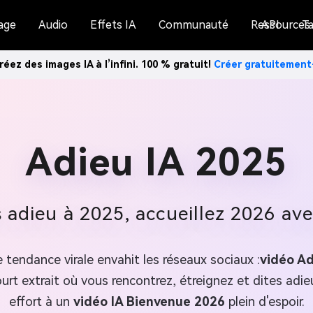
age
Audio
Effets IA
Communauté
Ressources
API
Ta
réez des images IA à l’infini. 100 % gratuit!
Créer gratuitemen
Adieu IA 2025
 adieu à 2025, accueillez 2026 ave
 tendance virale envahit les réseaux sociaux :
vidéo Ad
urt extrait où vous rencontrez, étreignez et dites adie
effort à un
vidéo IA Bienvenue 2026
plein d'espoir.