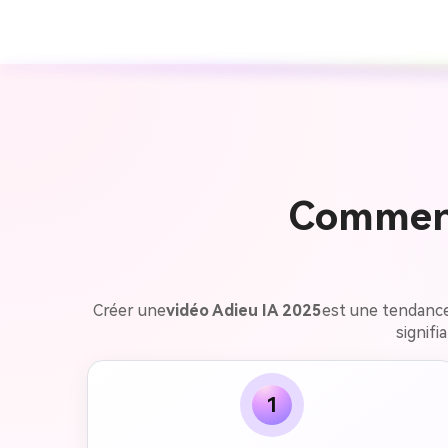
Comment
Créer une
vidéo Adieu IA 2025
est une tendance
signifi
1