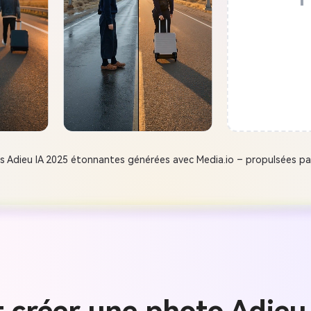
s Adieu IA 2025 étonnantes générées avec Media.io – propulsées par
créer une photo Adieu 