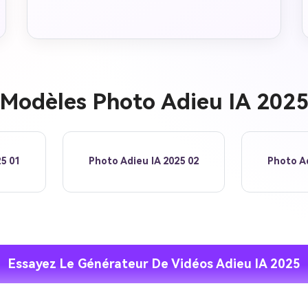
Modèles Photo Adieu IA 202
5 01
Photo Adieu IA 2025 02
Photo Ad
Créez des
Essayez Le Générateur De Vidéos Adieu IA 2025
à l’infini