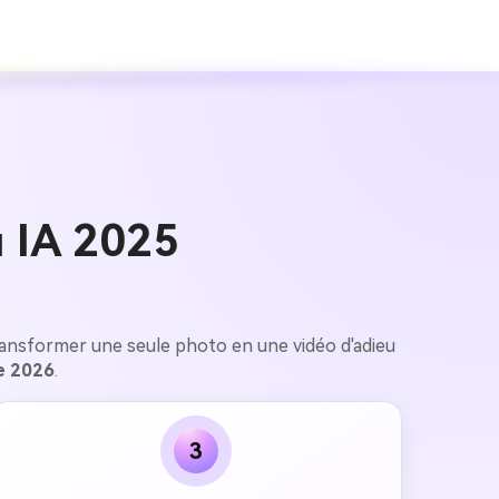
 IA 2025
ransformer une seule photo en une vidéo d'adieu
e 2026
.
3