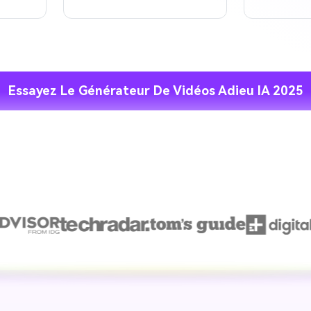
Essayez Le Générateur De Vidéos Adieu IA 2025