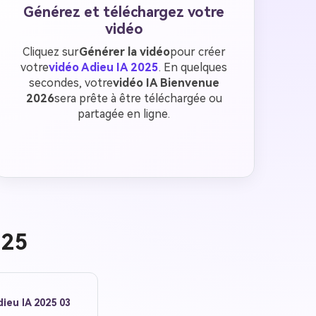
Générez et téléchargez votre
vidéo
Cliquez sur
Générer la vidéo
pour créer
votre
vidéo Adieu IA 2025
. En quelques
secondes, votre
vidéo IA Bienvenue
2026
sera prête à être téléchargée ou
partagée en ligne.
025
ieu IA 2025 03