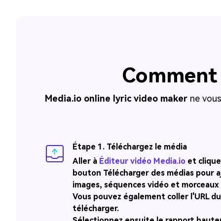
Comment f
Media.io online lyric video maker
ne vous
Étape 1. Téléchargez le média
Aller à
Éditeur vidéo Media.io
et clique
bouton
Télécharger des médias
pour a
images, séquences vidéo et morceaux
Vous pouvez également coller l'URL du
télécharger.
Sélectionnez ensuite le rapport haute