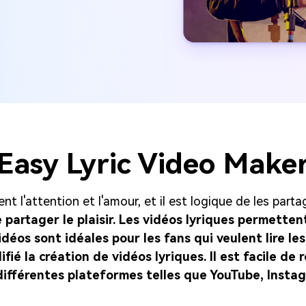
Easy Lyric Video Make
 l'attention et l'amour, et il est logique de les parta
partager le plaisir. Les vidéos lyriques permetten
idéos sont idéales pour les fans qui veulent lire l
ifié la création de vidéos lyriques. Il est facile de
différentes plateformes telles que YouTube, Instag