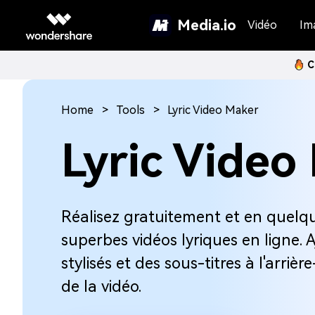
Media.io
Vidéo
Im
C
Home
Tools
Lyric Video Maker
Lyric Video
Réalisez gratuitement et en quelq
superbes vidéos lyriques en ligne. 
stylisés et des sous-titres à l'arriè
de la vidéo.