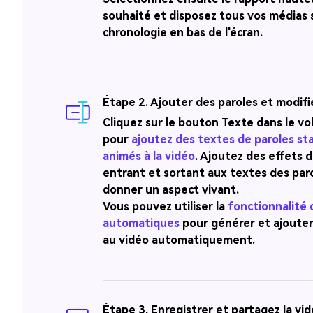
souhaité et disposez tous vos médias s
chronologie en bas de l'écran.
Étape 2. Ajouter des paroles et modifie
Cliquez sur le bouton
Texte
dans le vo
pour
ajoutez des textes de paroles st
animés à la vidéo
. Ajoutez des effets 
entrant et sortant aux textes des par
donner un aspect vivant.
Vous pouvez utiliser la
fonctionnalité 
automatiques
pour générer et ajouter
au vidéo automatiquement.
Étape 3. Enregistrer et partagez la vi