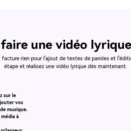
aire une vidéo lyrique 
 facture rien pour l'ajout de textes de paroles et l'édit
étape et réalisez une vidéo lyrique dès maintenant.
z sur le
jouter vos
 de musique.
 média à
ur/largeur