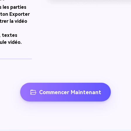
 les parties
outon Exporter
trer la vidéo
, textes
ule vidéo.
Commencer Maintenant