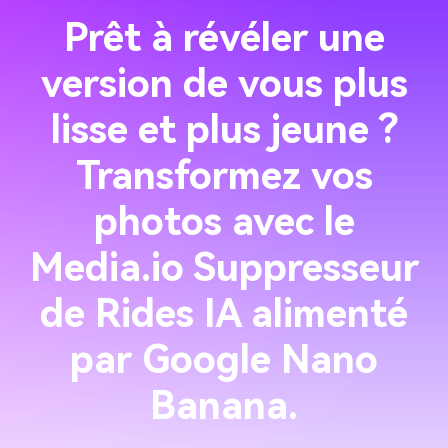
Prêt à révéler une
version de vous plus
lisse et plus jeune ?
Transformez vos
photos avec le
Media.io Suppresseur
de Rides IA alimenté
par Google Nano
Banana.