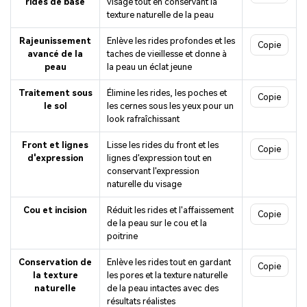
rides de base
visage tout en conservant la
texture naturelle de la peau
Rajeunissement
Enlève les rides profondes et les
Copie
avancé de la
taches de vieillesse et donne à
peau
la peau un éclat jeune
Traitement sous
Élimine les rides, les poches et
Copie
le sol
les cernes sous les yeux pour un
look rafraîchissant
Front et lignes
Lisse les rides du front et les
Copie
d'expression
lignes d'expression tout en
conservant l'expression
naturelle du visage
Cou et incision
Réduit les rides et l'affaissement
Copie
de la peau sur le cou et la
poitrine
Conservation de
Enlève les rides tout en gardant
Copie
la texture
les pores et la texture naturelle
naturelle
de la peau intactes avec des
résultats réalistes