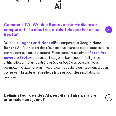
AI
Comment l’AI Wrinkle Remover de Media.io se
compare-t-il à d’autres outils tels que Fotor ou
Evoto?
De Media.io
Agent anti-rides AI
Est composé par
Google Nano
Banana AI
, fournissant des résultats plus avancés et personnalisables
par rapport aux outils standard. Et les concurrents aiment
Fotor
,
Art
ouvert
, et
Evoto
Procurant un lissage de base, notre intelligence
artificielle permet un contrôle précis grâce à des conseils, vous
permettant d'atteindre un niveau spécifique de rajeunissement tout en
conservant la texture naturelle de la peau pour des résultats plus
réalistes.
L'éliminateur de rides AI peut-il me faire paraître
anormalement jeune?