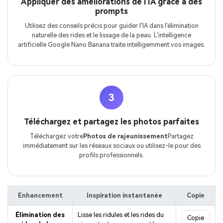
Appliquer des améliorations de l'IA grâce à des
prompts
Utilisez des conseils précis pour guider l'IA dans l'élimination
naturelle des rides et le lissage de la peau. L'intelligence
artificielle Google Nano Banana traite intelligemment vos images.
3
Téléchargez et partagez les photos parfaites
Téléchargez votre
Photos de rajeunissement
Partagez
immédiatement sur les réseaux sociaux ou utilisez-le pour des
profils professionnels.
Enhancement
Inspiration instantanée
Copie
Élimination des
Lisse les ridules et les rides du
Copie