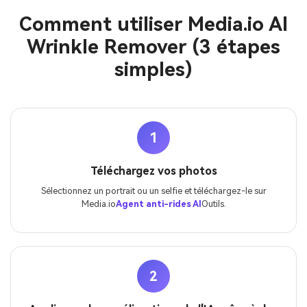
Comment utiliser Media.io AI
Wrinkle Remover (3 étapes
simples)
1
Téléchargez vos photos
Sélectionnez un portrait ou un selfie et téléchargez-le sur
Media.io
Agent anti-rides AI
Outils.
2