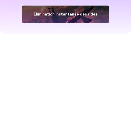
Élimination instantanée des rides