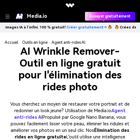
Media.io
Essayer gratuitement
s IA à l’infini. 100 % gratuit!
Créer gratuitement→
Créez des images IA
Accueil
Outils en ligne
Agent anti-rides AI
AI Wrinkle Remover-
Outil en ligne gratuit
pour l'élimination des
rides photo
Vous cherchez un moyen de restaurer votre portrait et de
redonner un look jeune? Utilisation de Media.io
Agent
anti-rides AI
Propulsé par Google Nano Banana, vous
pouvez facilement lisser votre peau, éliminer les ridules et
améliorer vos photos en un seul clic. Nos
Élimination des
rides en ligne gratuite
L'outil utilise une intelligence