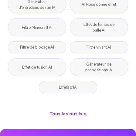
Générateur
AI Rose donne effet
d'entretiens de rue IA
Effet de temps de
Filtre Minecraft AI
balle AI
Filtre de blocage AI
Filtre vivant AI
Générateur de
Effet de fusion AI
propositions IA
Effets d'IA
Tous les outils ››