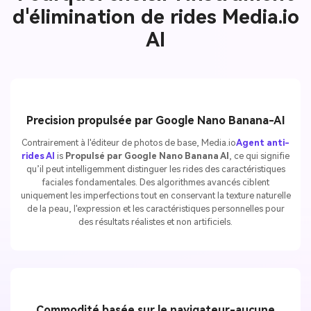
d'élimination de rides Media.io
AI
Precision propulsée par Google Nano Banana-AI
Contrairement à l'éditeur de photos de base, Media.io
Agent anti-
rides AI
is
Propulsé par Google Nano Banana AI
, ce qui signifie
qu’il peut intelligemment distinguer les rides des caractéristiques
faciales fondamentales. Des algorithmes avancés ciblent
uniquement les imperfections tout en conservant la texture naturelle
de la peau, l'expression et les caractéristiques personnelles pour
des résultats réalistes et non artificiels.
Commodité basée sur le navigateur-aucune