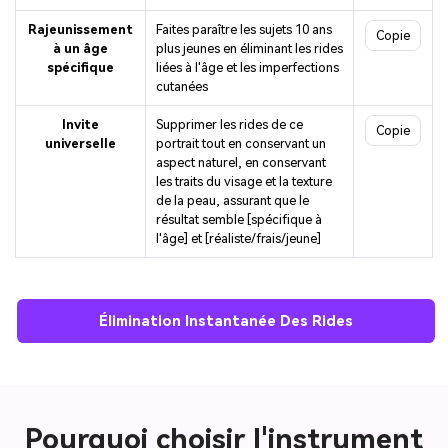
Rajeunissement
Faites paraître les sujets 10 ans
Copie
à un âge
plus jeunes en éliminant les rides
spécifique
liées à l'âge et les imperfections
cutanées
Invite
Supprimer les rides de ce
Copie
universelle
portrait tout en conservant un
aspect naturel, en conservant
les traits du visage et la texture
de la peau, assurant que le
résultat semble [spécifique à
l'âge] et [réaliste/frais/jeune]
Élimination Instantanée Des Rides
Pourquoi choisir l'instrument