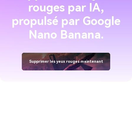
rouges par IA,
propulsé par Google
Nano Banana.
Supprimer les yeux rouges maintenant