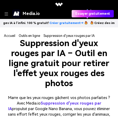
Media.io
Essayer gratuitement
’infini. 100 % gratuit!
Créer gratuitement→
Créez des images IA à l’in
Accueil
Outils en ligne
Suppression d'yeux rouges par IA
Suppression d'yeux
rouges par IA – Outil en
ligne gratuit pour retirer
l'effet yeux rouges des
photos
Marre que les yeux rouges gâchent vos photos parfaites ?
Avec Media.io
Suppression d'yeux rouges par
IA
propulsé par Google Nano Banana, vous pouvez éliminer
sans effort l'effet yeux rouges, corriger les yeux d'animaux,