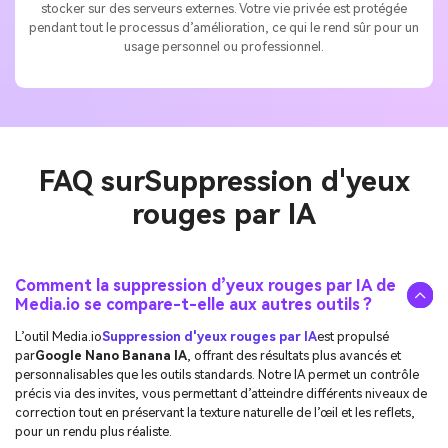
stocker sur des serveurs externes. Votre vie privée est protégée
pendant tout le processus d’amélioration, ce qui le rend sûr pour un
usage personnel ou professionnel.
FAQ sur
Suppression d'yeux
rouges par IA
Comment la suppression d’yeux rouges par IA de
Media.io se compare-t-elle aux autres outils ?
L’outil Media.io
Suppression d'yeux rouges par IA
est propulsé
par
Google Nano Banana IA
, offrant des résultats plus avancés et
personnalisables que les outils standards. Notre IA permet un contrôle
précis via des invites, vous permettant d’atteindre différents niveaux de
correction tout en préservant la texture naturelle de l’œil et les reflets,
pour un rendu plus réaliste.