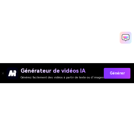
Générateur de vidéos IA
Générer
Générez facilement des vidéos à partir de texte ou d’images
Collez Vos Invites Maintenant →
Évaluation de Qualité des Outils En Ligne
Media.io :
4.7 (162,357 Votes)