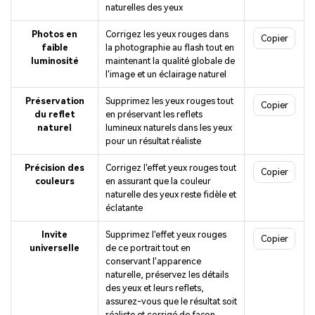
naturelles des yeux
Photos en
Corrigez les yeux rouges dans
Copier
faible
la photographie au flash tout en
luminosité
maintenant la qualité globale de
l'image et un éclairage naturel
Préservation
Supprimez les yeux rouges tout
Copier
du reflet
en préservant les reflets
naturel
lumineux naturels dans les yeux
pour un résultat réaliste
Précision des
Corrigez l'effet yeux rouges tout
Copier
couleurs
en assurant que la couleur
naturelle des yeux reste fidèle et
éclatante
Invite
Supprimez l'effet yeux rouges
Copier
universelle
de ce portrait tout en
conservant l'apparence
naturelle, préservez les détails
des yeux et leurs reflets,
assurez-vous que le résultat soit
réaliste et corrigé de façon