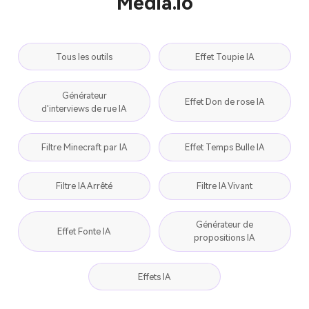
Media.io
Tous les outils
Effet Toupie IA
Générateur
Effet Don de rose IA
d'interviews de rue IA
Filtre Minecraft par IA
Effet Temps Bulle IA
Filtre IA Arrêté
Filtre IA Vivant
Générateur de
Effet Fonte IA
propositions IA
Effets IA