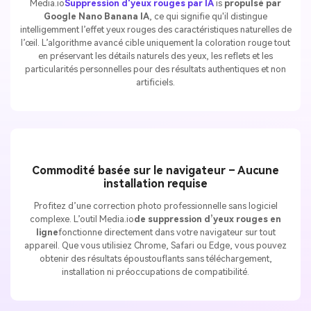
Media.io
Suppression d'yeux rouges par IA
is
propulsé par
Google Nano Banana IA
, ce qui signifie qu'il distingue
intelligemment l’effet yeux rouges des caractéristiques naturelles de
l’œil. L’algorithme avancé cible uniquement la coloration rouge tout
en préservant les détails naturels des yeux, les reflets et les
particularités personnelles pour des résultats authentiques et non
artificiels.
Commodité basée sur le navigateur – Aucune
installation requise
Profitez d’une correction photo professionnelle sans logiciel
complexe. L’outil Media.io
de suppression d’yeux rouges en
ligne
fonctionne directement dans votre navigateur sur tout
appareil. Que vous utilisiez Chrome, Safari ou Edge, vous pouvez
obtenir des résultats époustouflants sans téléchargement,
installation ni préoccupations de compatibilité.