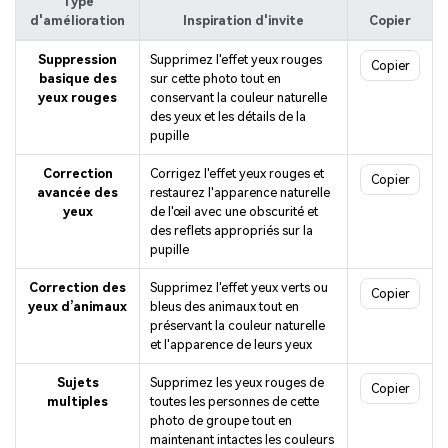
Type
d'amélioration
Inspiration d'invite
Copier
Suppression
Supprimez l'effet yeux rouges
Copier
basique des
sur cette photo tout en
yeux rouges
conservant la couleur naturelle
des yeux et les détails de la
pupille
Correction
Corrigez l'effet yeux rouges et
Copier
avancée des
restaurez l'apparence naturelle
yeux
de l'œil avec une obscurité et
des reflets appropriés sur la
pupille
Correction des
Supprimez l'effet yeux verts ou
Copier
yeux d’animaux
bleus des animaux tout en
préservant la couleur naturelle
et l'apparence de leurs yeux
Sujets
Supprimez les yeux rouges de
Copier
multiples
toutes les personnes de cette
photo de groupe tout en
maintenant intactes les couleurs