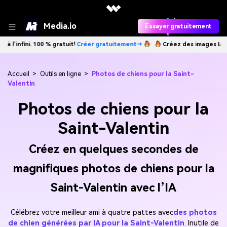
Media.io
Essayer gratuitement
100 % gratuit!
Créer gratuitement→
Créez des images IA à l’infini. 100
Accueil
>
Outils en ligne
>
Photos de chiens pour la Saint-
Valentin
Photos de chiens pour la
Saint-Valentin
Créez en quelques secondes de
magnifiques photos de chiens pour la
Saint-Valentin avec l’IA
Célébrez votre meilleur ami à quatre pattes avec
des photos
de chien générées par IA pour la Saint-Valentin
. Inutile de