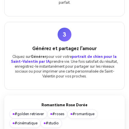
parfait.
3
Générez et partagez l’amour
Cliquez sur
Générer
pour voir votre
portrait de chien pour la
Saint-Valentin par IA
prendre vie. Une fois satisfait du résultat,
enregistrez-le instantanément pour partager sur les réseaux
sociaux ou pour imprimer une carte personnalisée de Saint-
Valentin pour vos proches.
Romantisme Rose Dorée
#golden retriever
#roses
#romantique
#cinématique
#studio