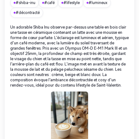
#shiba-inu
#café
#lifestyle
#lumineux
#décontracté
Un adorable Shiba Inu observe par-dessus une table en bois clair
une tasse en céramique contenant un latte avec une mousse en
forme de cœur parfaite. L’éclairage est lumineux et aérien, typique
d’un café moderne, avec la lumière du soleil traversant de
grandes fenêtres. Pris avec un Olympus OM-D E-M1 Mark III et un
objectif 25mm, la profondeur de champ est très étroite, gardant
le visage du chien et la tasse en mise au point nette, tandis que
l’arrière-plan du café est flou. L’image met en avant la texture de
la mousse de lait et du pelage pelucheux sésame du chien. Les
couleurs sont neutres : crème, beige et blanc doux. La
composition évoque l’ambiance décontractée et cosy d’un
rendez-vous, idéal pour du contenu lifestyle de Saint-Valentin.