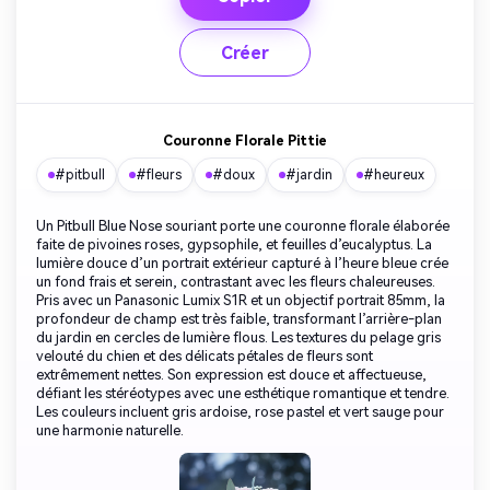
Créer
Couronne Florale Pittie
#pitbull
#fleurs
#doux
#jardin
#heureux
Un Pitbull Blue Nose souriant porte une couronne florale élaborée
faite de pivoines roses, gypsophile, et feuilles d’eucalyptus. La
lumière douce d’un portrait extérieur capturé à l’heure bleue crée
un fond frais et serein, contrastant avec les fleurs chaleureuses.
Pris avec un Panasonic Lumix S1R et un objectif portrait 85mm, la
profondeur de champ est très faible, transformant l’arrière-plan
du jardin en cercles de lumière flous. Les textures du pelage gris
velouté du chien et des délicats pétales de fleurs sont
extrêmement nettes. Son expression est douce et affectueuse,
défiant les stéréotypes avec une esthétique romantique et tendre.
Les couleurs incluent gris ardoise, rose pastel et vert sauge pour
une harmonie naturelle.