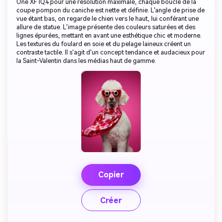
One XF IQ4 pour une résolution maximale, chaque boucle de la
coupe pompon du caniche est nette et définie. L’angle de prise de
vue étant bas, on regarde le chien vers le haut, lui conférant une
allure de statue. L’image présente des couleurs saturées et des
lignes épurées, mettant en avant une esthétique chic et moderne.
Les textures du foulard en soie et du pelage laineux créent un
contraste tactile. Il s'agit d'un concept tendance et audacieux pour
la Saint-Valentin dans les médias haut de gamme.
Copier
Créer