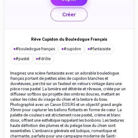
Créer
Rêve Cupidon du Bouledogue Français
#bouledogue français
#cupidon
#fantaisiste
#pastel
#drôle
Imaginez une scène fantaisiste avec un adorable bouledogue
français portant de petites ailes de cupidon blanches et
duveteuses, perché sur un fauteuil en velours vintage dans une
pièce rose pastel. La lumière est éthérée et rêveuse, créée par un
diffuseur softbox qui projette des ombres douces, mettant en
valeur les rides du visage du chien et la texture du tissu.
Photographié avec un Canon EOS R5 et un objectif grand angle
35mm pour capturer les ballons flottants en forme de cœur. La
palette de couleurs est strictement rose pastel, crème et blanc
doux, offrant une esthétique rappelant les bonbons. Les textures
haute définition des plumes et du pelage lisse du chien sont
essentielles. L’ambiance générale est ludique, romantique et
charmante, parfaite pour une campagne moderne de Saint-