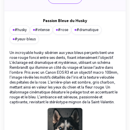
Passion Bleue du Husky
#husky
#intense
#rose
#dramatique
#yeux-bleus
Un incroyable husky sibérien aux yeux bleus perçants tient une
rose rouge foncé entre ses dents, fixant intensément l’objectif.
L’éclairage est dramatique et mystérieux, utilisant un schéma
Rembrandt qui illumine un côté du visage et laisse l’autre dans
l’ombre. Pris avec un Canon EOS R3 et un objectif macro 100mm,
l’image révèle les motifs détaillés de l’iris et la texture veloutée
des pétales de la rose. L’arrière-plan est sombre, gris charbon,
mettant ainsi en valeur les yeux du chien et la fleur rouge. Un
étalonnage cinématique désature le pelage tout en accentuant le
rouge et le bleu. L’ambiance est sérieuse, passionnée et
captivante, revisitant le stéréotype mignon de la Saint-Valentin.