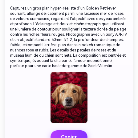
Capturez un gros plan hyper-réaliste d’un Golden Retriever
souriant, allongé délicatement parmi une luxueuse mer de roses
de velours cramoisies, regardant l’objectif avec des yeux ambrés
et profonds. L’éclairage est doux et cinématographique, utilisant
une lumière de contour pour souligner la texture dorée du pelage
contre les riches fleurs rouges. Photographié avec un Sony A7R IV
et un objectif standard 50mm f/1.2, la profondeur de champ est
faible, estompant l’arrière-plan dans un bokeh romantique de
nuances rose et rubis. Les détails des pétales de roses et du
museau humide du chien sont nets. La composition est centrée et
symétrique, évoquant la chaleur et l’amour inconditionnel,
parfaite pour une carte haut-de-gamme de Saint-Valentin.
Copier