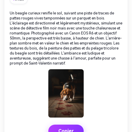
Un beagle curieux renifle le sol, suivant une piste de traces de
pattes rouges vives tamponnées sur un parquet en bois.
L’éclairage est directionnel et légèrement mystérieux, simulant une
scène de détective film noir mais avec une touche chaleureuse et
romantique. Photographié avec un Canon EOS R6 et un objectif
50mm, la perspective est très basse, à hauteur de chien. L’arrière-
plan sombre met en valeur le chien et les empreintes rouges. Les
textures du bois, de la peinture des pattes et du pelage tricolore
du beagle sont très détaillées. L’ambiance est ludique et
aventureuse, suggérant une chasse à l’amour, parfaite pour un
prompt de Saint-Valentin narratif.
Copier