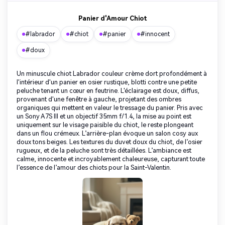
Panier d'Amour Chiot
#labrador
#chiot
#panier
#innocent
#doux
Un minuscule chiot Labrador couleur crème dort profondément à
l'intérieur d'un panier en osier rustique, blotti contre une petite
peluche tenant un cœur en feutrine. L'éclairage est doux, diffus,
provenant d'une fenêtre à gauche, projetant des ombres
organiques qui mettent en valeur le tressage du panier. Pris avec
un Sony A7S III et un objectif 35mm f/1.4, la mise au point est
uniquement sur le visage paisible du chiot, le reste plongeant
dans un flou crémeux. L’arrière-plan évoque un salon cosy aux
doux tons beiges. Les textures du duvet doux du chiot, de l’osier
rugueux, et de la peluche sont très détaillées. L’ambiance est
calme, innocente et incroyablement chaleureuse, capturant toute
l’essence de l’amour des chiots pour la Saint-Valentin.