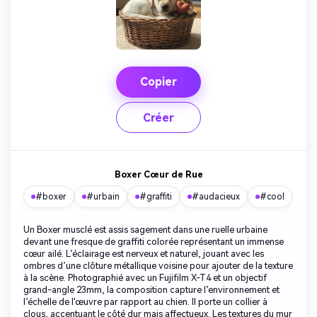
Copier
Créer
Boxer Cœur de Rue
#boxer
#urbain
#graffiti
#audacieux
#cool
Un Boxer musclé est assis sagement dans une ruelle urbaine
devant une fresque de graffiti colorée représentant un immense
cœur ailé. L’éclairage est nerveux et naturel, jouant avec les
ombres d’une clôture métallique voisine pour ajouter de la texture
à la scène. Photographié avec un Fujifilm X-T4 et un objectif
grand-angle 23mm, la composition capture l’environnement et
l’échelle de l'œuvre par rapport au chien. Il porte un collier à
clous, accentuant le côté dur mais affectueux. Les textures du mur