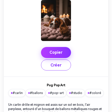
Copier
Créer
Pug Pop Art
#carlin
#ballons
#pop-art
#studio
#coloré
Un carlin drôle et mignon est assis sur un sol en bois, l’air
perplexe, entouré d’un bouquet de ballons métalliques rouges et