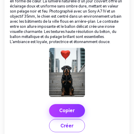
en forme de cœur. La lumière naturelle d’un jour couvert offre un
éclairage doux et uniforme sans ombre dure, mettant en valeur
son pelage noir et feu. Photographié avec un Sony A7 IV et un
objectif 35mm, le chien est centré dans un environnement urbain
avec les bâtiments de la ville flous en arrière-plan. Le contraste
entre son allure imposante et le ballon délicat crée une ironie
visuelle charmante. Les textures haute résolution du béton, du
ballon métallique et du pelage brillant sont essentielles.
L’ambiance est loyale, protectrice et étonnamment douce.
Copier
Créer