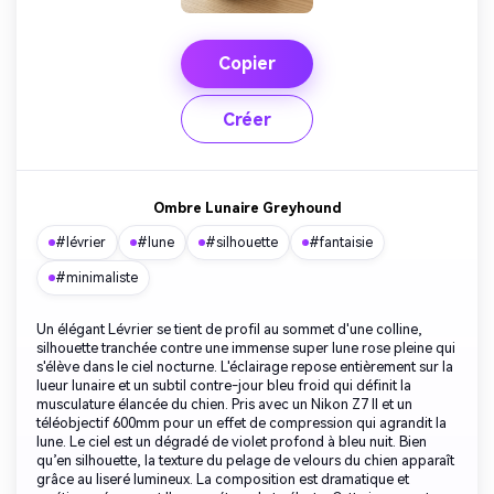
Copier
Créer
Ombre Lunaire Greyhound
#lévrier
#lune
#silhouette
#fantaisie
#minimaliste
Un élégant Lévrier se tient de profil au sommet d'une colline,
silhouette tranchée contre une immense super lune rose pleine qui
s'élève dans le ciel nocturne. L'éclairage repose entièrement sur la
lueur lunaire et un subtil contre-jour bleu froid qui définit la
musculature élancée du chien. Pris avec un Nikon Z7 II et un
téléobjectif 600mm pour un effet de compression qui agrandit la
lune. Le ciel est un dégradé de violet profond à bleu nuit. Bien
qu’en silhouette, la texture du pelage de velours du chien apparaît
grâce au liseré lumineux. La composition est dramatique et