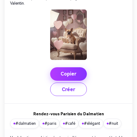
Valentin.
Copier
Créer
Rendez-vous Parisien du Dalmatien
#dalmatien
#paris
#café
#élégant
#nuit