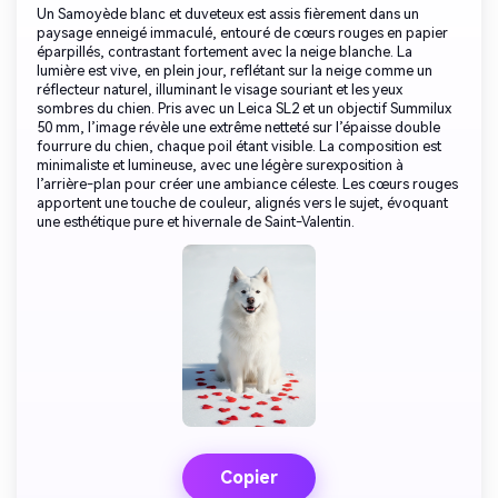
Un Samoyède blanc et duveteux est assis fièrement dans un
paysage enneigé immaculé, entouré de cœurs rouges en papier
éparpillés, contrastant fortement avec la neige blanche. La
lumière est vive, en plein jour, reflétant sur la neige comme un
réflecteur naturel, illuminant le visage souriant et les yeux
sombres du chien. Pris avec un Leica SL2 et un objectif Summilux
50 mm, l’image révèle une extrême netteté sur l’épaisse double
fourrure du chien, chaque poil étant visible. La composition est
minimaliste et lumineuse, avec une légère surexposition à
l’arrière-plan pour créer une ambiance céleste. Les cœurs rouges
apportent une touche de couleur, alignés vers le sujet, évoquant
une esthétique pure et hivernale de Saint-Valentin.
Copier