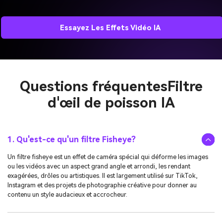
Essayez Les Effets Vidéo IA
Questions fréquentes
Filtre
d'œil de poisson IA
1. Qu'est-ce qu'un filtre Fisheye?
Un filtre fisheye est un effet de caméra spécial qui déforme les images
ou les vidéos avec un aspect grand angle et arrondi, les rendant
exagérées, drôles ou artistiques. Il est largement utilisé sur TikTok,
Instagram et des projets de photographie créative pour donner au
contenu un style audacieux et accrocheur.