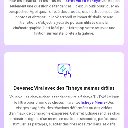
Pour les créateurs et les artistes, le
Effet vidéo fisheye
Ce n'est pas
seulement une question de tendances – c'est un outil pour jouer en
perspective. Appliquez l'effet à des croquis, des illustrations ou des
photos et obtenez un look arrondi et immersif similaire aux
transitions d'objectifs yeux de poisson utilisés dans la
cinématographie. Il est idéal pour faire pop votre art avec une
finition surréaliste, prête à la galerie.
Devenez Viral avec des Fisheye mèmes drôles
Vous voulez chevaucher la tendance virale fisheye TikTok? Utilisez
le filtre pour créer des choses hilarantes
fisheye Meme
-Des
visages exagérés, des réactions déformées ou des vidéos
d'animaux de compagnie exagérées. Cet effet ludique rend les clips
ordinaires dignes d'un meme en quelques secondes, parfait pour
stimuler les partages, susciter des rires et sauter dans les défis