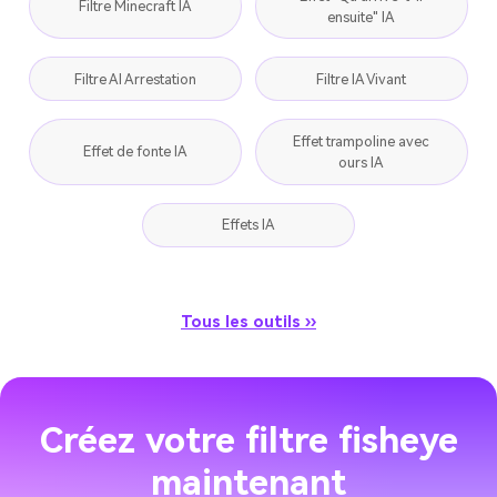
Filtre Minecraft IA
ensuite" IA
Filtre AI Arrestation
Filtre IA Vivant
Effet trampoline avec
Effet de fonte IA
ours IA
Effets IA
Tous les outils ››
Créez votre filtre fisheye
maintenant