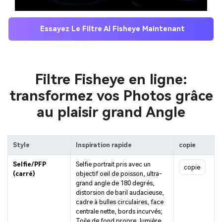
Essayez Le Filtre AI Fisheye Maintenant
Filtre Fisheye en ligne:
transformez vos Photos grâce
au plaisir grand Angle
Style
Inspiration rapide
copie
Selfie/PFP
Selfie portrait pris avec un
copie
(carré)
objectif oeil de poisson, ultra-
grand angle de 180 degrés,
distorsion de baril audacieuse,
cadre à bulles circulaires, face
centrale nette, bords incurvés;
Toile de fond propre, lumière