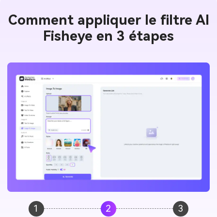
Comment appliquer le filtre AI
Fisheye en 3 étapes
1
2
3