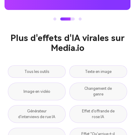
Plus d'effets d'IA virales sur
Media.io
Tous les outils
Texte en image
Changement de
Image en vidéo
genre
Générateur
Effet d'offrande de
d'interviews de rue IA
rose IA
Effet "Qu'arrive-t-il