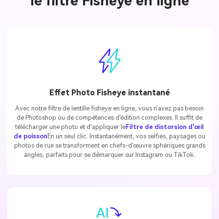
le filtre Fisheye en ligne
Effet Photo Fisheye instantané
Avec notre filtre de lentille fisheye en ligne, vous n'avez pas besoin
de Photoshop ou de compétences d'édition complexes. Il suffit de
télécharger une photo et d'appliquer le
Filtre de distorsion d'œil
de poisson
En un seul clic. Instantanément, vos selfies, paysages ou
photos de rue se transforment en chefs-d'œuvre sphériques grands
angles, parfaits pour se démarquer sur Instagram ou TikTok.