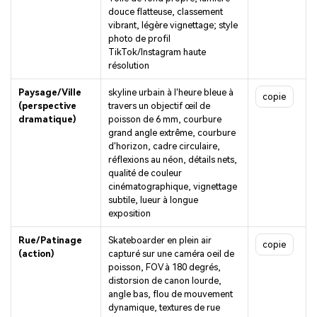
douce flatteuse, classement
vibrant, légère vignettage; style
photo de profil
TikTok/Instagram haute
résolution
Paysage/Ville
skyline urbain à l'heure bleue à
copie
(perspective
travers un objectif œil de
dramatique)
poisson de 6 mm, courbure
grand angle extrême, courbure
d'horizon, cadre circulaire,
réflexions au néon, détails nets,
qualité de couleur
cinématographique, vignettage
subtile, lueur à longue
exposition
Rue/Patinage
Skateboarder en plein air
copie
(action)
capturé sur une caméra oeil de
poisson, FOV à 180 degrés,
distorsion de canon lourde,
angle bas, flou de mouvement
dynamique, textures de rue