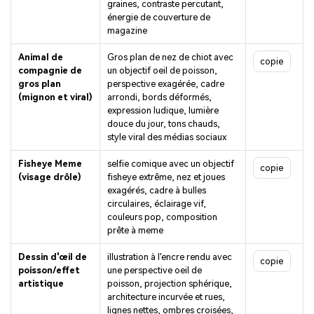
graines, contraste percutant,
énergie de couverture de
magazine
Animal de
Gros plan de nez de chiot avec
copie
compagnie de
un objectif oeil de poisson,
gros plan
perspective exagérée, cadre
(mignon et viral)
arrondi, bords déformés,
expression ludique, lumière
douce du jour, tons chauds,
style viral des médias sociaux
Fisheye Meme
selfie comique avec un objectif
copie
(visage drôle)
fisheye extrême, nez et joues
exagérés, cadre à bulles
circulaires, éclairage vif,
couleurs pop, composition
prête à meme
Dessin d'œil de
illustration à l'encre rendu avec
copie
poisson/effet
une perspective oeil de
artistique
poisson, projection sphérique,
architecture incurvée et rues,
lignes nettes, ombres croisées,