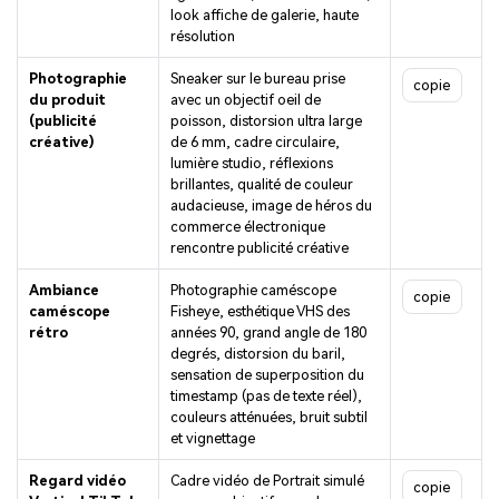
look affiche de galerie, haute
résolution
Photographie
Sneaker sur le bureau prise
copie
du produit
avec un objectif oeil de
(publicité
poisson, distorsion ultra large
créative)
de 6 mm, cadre circulaire,
lumière studio, réflexions
brillantes, qualité de couleur
audacieuse, image de héros du
commerce électronique
rencontre publicité créative
Ambiance
Photographie caméscope
copie
caméscope
Fisheye, esthétique VHS des
rétro
années 90, grand angle de 180
degrés, distorsion du baril,
sensation de superposition du
timestamp (pas de texte réel),
couleurs atténuées, bruit subtil
et vignettage
Regard vidéo
Cadre vidéo de Portrait simulé
copie