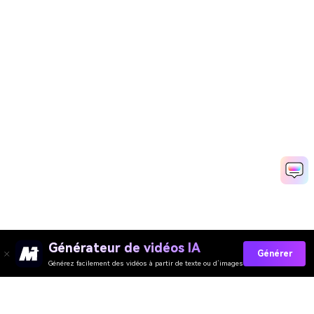
Générateur de vidéos IA
Générer
Générez facilement des vidéos à partir de texte ou d’images
Créez Votre Découpe De Visage En Quelques
Secondes