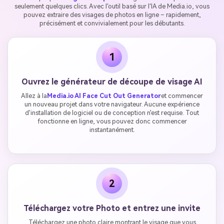
seulement quelques clics. Avec l'outil basé sur l'IA de Media.io, vous
pouvez extraire des visages de photos en ligne – rapidement,
précisément et convivialement pour les débutants.
1
Ouvrez le générateur de découpe de visage AI
Allez à la
Media.io AI Face Cut Out Generator
et commencer
un nouveau projet dans votre navigateur. Aucune expérience
d'installation de logiciel ou de conception n'est requise. Tout
fonctionne en ligne, vous pouvez donc commencer
instantanément.
2
Téléchargez votre Photo et entrez une invite
Téléchargez une photo claire montrant le visage que vous