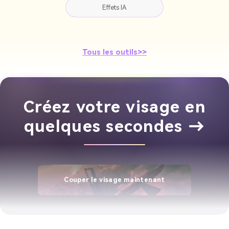
Effets IA
Tous les outils>>
Créez votre visage en
quelques secondes →
Couper le visage maintenant