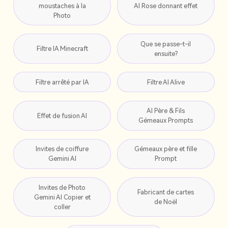
moustaches à la
AI Rose donnant effet
Photo
Que se passe-t-il
Filtre IA Minecraft
ensuite?
Filtre arrêté par IA
Filtre AI Alive
AI Père & Fils
Effet de fusion AI
Gémeaux Prompts
Invites de coiffure
Gémeaux père et fille
Gemini AI
Prompt
Invites de Photo
Fabricant de cartes
Gemini AI Copier et
de Noël
coller