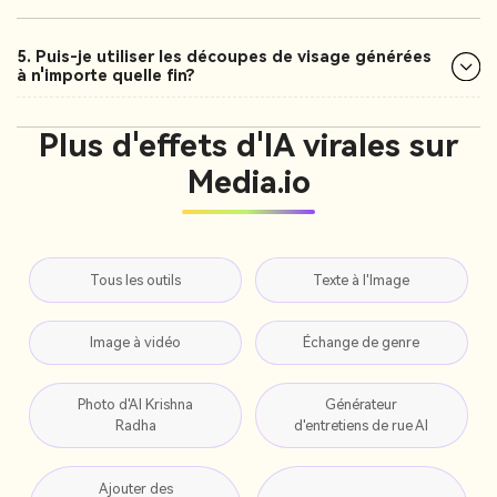
5. Puis-je utiliser les découpes de visage générées
à n'importe quelle fin?
Plus d'effets d'IA virales sur
Media.io
Tous les outils
Texte à l'Image
Image à vidéo
Échange de genre
Photo d'AI Krishna
Générateur
Radha
d'entretiens de rue AI
Ajouter des