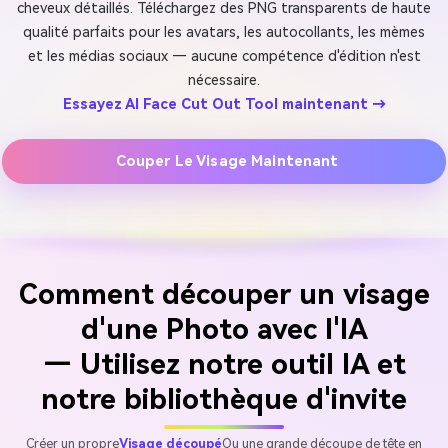
cheveux détaillés. Téléchargez des PNG transparents de haute
qualité parfaits pour les avatars, les autocollants, les mèmes
et les médias sociaux — aucune compétence d'édition n'est
nécessaire.
Essayez AI Face Cut Out Tool maintenant →
Couper Le Visage Maintenant
Comment découper un visage
d'une Photo avec l'IA
— Utilisez notre outil IA et
notre bibliothèque d'invite
Créer un propre
Visage découpé
Ou une grande découpe de tête en