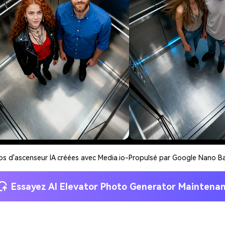
s d'ascenseur IA créées avec Media.io-Propulsé par Google Nano B
Essayez AI Elevator Photo Generator Maintena