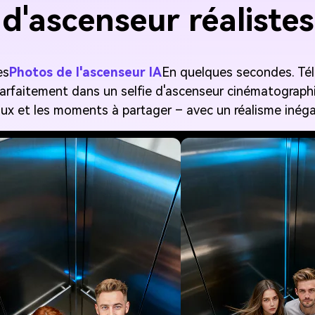
d'ascenseur réalistes
es
Photos de l'ascenseur IA
En quelques secondes. Té
parfaitement dans un selfie d'ascenseur cinématographi
raux et les moments à partager – avec un réalisme inéga