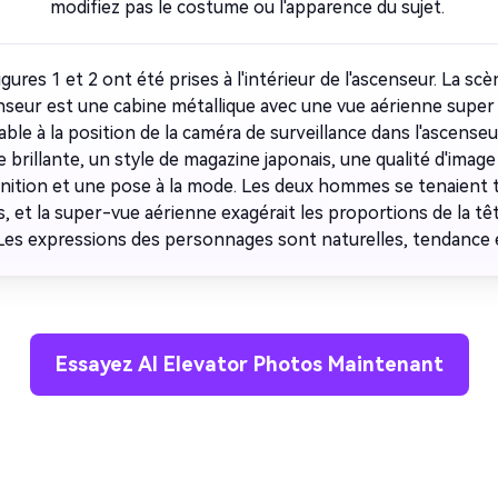
modifiez pas le costume ou l'apparence du sujet.
igures 1 et 2 ont été prises à l'intérieur de l'ascenseur. La sc
enseur est une cabine métallique avec une vue aérienne super
ble à la position de la caméra de surveillance dans l'ascenseu
e brillante, un style de magazine japonais, une qualité d'imag
inition et une pose à la mode. Les deux hommes se tenaient 
, et la super-vue aérienne exagérait les proportions de la tê
Les expressions des personnages sont naturelles, tendance e
Essayez AI Elevator Photos Maintenant