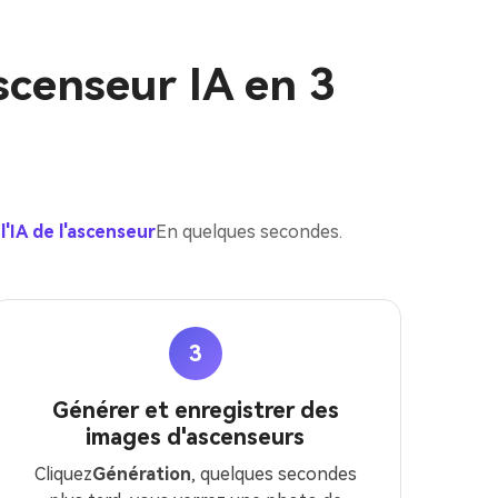
censeur IA en 3
l'IA de l'ascenseur
En quelques secondes.
3
Générer et enregistrer des
images d'ascenseurs
Cliquez
Génération
, quelques secondes