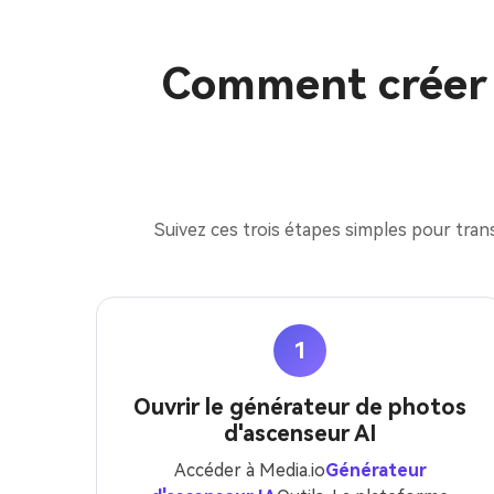
Comment créer 
Suivez ces trois étapes simples pour trans
1
Ouvrir le générateur de photos
d'ascenseur AI
Accéder à Media.io
Générateur