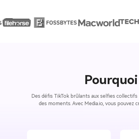
Pourquoi 
Des défis TikTok brûlants aux selfies collectif
des moments. Avec Media.io, vous pouvez cré