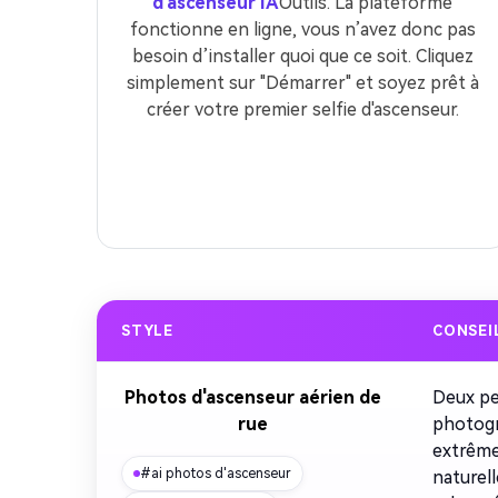
d'ascenseur IA
Outils. La plateforme
fonctionne en ligne, vous n’avez donc pas
besoin d’installer quoi que ce soit. Cliquez
simplement sur "Démarrer" et soyez prêt à
créer votre premier selfie d'ascenseur.
STYLE
CONSEI
Photos d'ascenseur aérien de
Deux pe
rue
photogr
extrême
#ai photos d'ascenseur
naturel