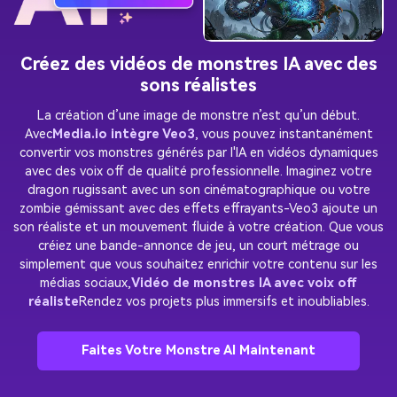
Créez des vidéos de monstres IA avec des
sons réalistes
La création d’une image de monstre n’est qu’un début.
Avec
Media.io intègre Veo3
, vous pouvez instantanément
convertir vos monstres générés par l'IA en vidéos dynamiques
avec des voix off de qualité professionnelle. Imaginez votre
dragon rugissant avec un son cinématographique ou votre
zombie gémissant avec des effets effrayants-Veo3 ajoute un
son réaliste et un mouvement fluide à votre création. Que vous
créiez une bande-annonce de jeu, un court métrage ou
simplement que vous souhaitez enrichir votre contenu sur les
médias sociaux,
Vidéo de monstres IA avec voix off
réaliste
Rendez vos projets plus immersifs et inoubliables.
Faites Votre Monstre AI Maintenant