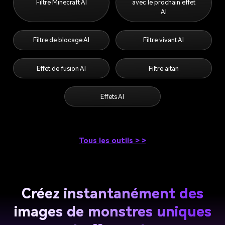
Que se passera-t-il
Filtre Minecraft AI
avec le prochain effet
AI
Filtre de blocage AI
Filtre vivant AI
Effet de fusion AI
Filtre aitan
Effets AI
Tous les outils > >
Créez instantanément des
images de monstres uniques