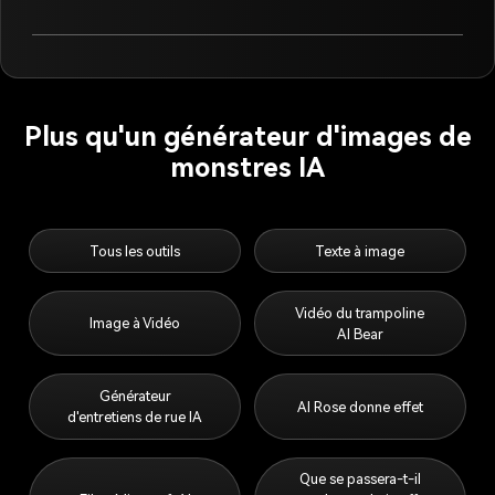
sociaux?
Plus qu'un générateur d'images de
monstres IA
Tous les outils
Texte à image
Vidéo du trampoline
Image à Vidéo
AI Bear
Générateur
AI Rose donne effet
d'entretiens de rue IA