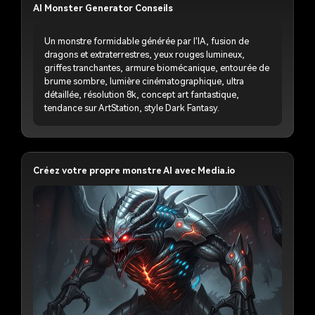
AI Monster Generator Conseils
Un monstre formidable générée par l'IA, fusion de
dragons et extraterrestres, yeux rouges lumineux,
griffes tranchantes, armure biomécanique, entourée de
brume sombre, lumière cinématographique, ultra
détaillée, résolution 8k, concept art fantastique,
tendance sur ArtStation, style Dark Fantasy.
Créez votre propre monstre AI avec Media.io