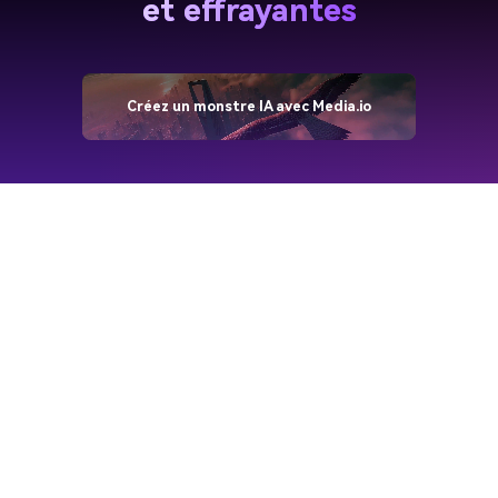
et effrayantes
Créez un monstre IA avec Media.io