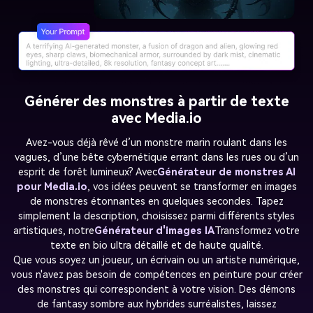
Générer des monstres à partir de texte
avec Media.io
Avez-vous déjà rêvé d’un monstre marin roulant dans les
vagues, d’une bête cybernétique errant dans les rues ou d’un
esprit de forêt lumineux? Avec
Générateur de monstres AI
pour Media.io
, vos idées peuvent se transformer en images
de monstres étonnantes en quelques secondes. Tapez
simplement la description, choisissez parmi différents styles
artistiques, notre
Générateur d'images IA
Transformez votre
texte en bio ultra détaillé et de haute qualité.
Que vous soyez un joueur, un écrivain ou un artiste numérique,
vous n'avez pas besoin de compétences en peinture pour créer
des monstres qui correspondent à votre vision. Des démons
de fantasy sombre aux hybrides surréalistes, laissez