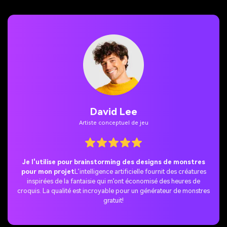
Sophia Ramirez
Cosplayer et créateur de contenu
Cet outil est parfait pour mes publications sur les réseaux
sociaux.
J’ai transformé un simple portrait en une reine vampire
effrayante, et cela est immédiatement devenu l’une de mes images
de monstres les plus partagées.