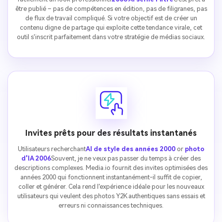
être publié – pas de compétences en édition, pas de filigranes, pas
de flux de travail compliqué. Si votre objectif est de créer un
contenu digne de partage qui exploite cette tendance virale, cet
outil s'inscrit parfaitement dans votre stratégie de médias sociaux.
Invites prêts pour des résultats instantanés
Utilisateurs recherchant
AI de style des années 2000
or
photo
d'IA 2006
Souvent, je ne veux pas passer du temps à créer des
descriptions complexes. Media.io fournit des invites optimisées des
années 2000 qui fonctionnent instantanément-il suffit de copier,
coller et générer. Cela rend l'expérience idéale pour les nouveaux
utilisateurs qui veulent des photos Y2K authentiques sans essais et
erreurs ni connaissances techniques.