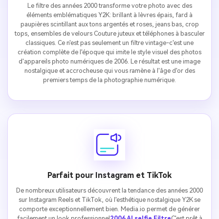
Le filtre des années 2000 transforme votre photo avec des
éléments emblématiques Y2K: brillant à lèvres épais, fard à
paupières scintillant aux tons argentés et roses, jeans bas, crop
tops, ensembles de velours Couture juteux et téléphones à basculer
classiques. Ce n'est pas seulement un filtre vintage-c'est une
création complète de l'époque qui imite le style visuel des photos
d'appareils photo numériques de 2006. Le résultat est une image
nostalgique et accrocheuse qui vous ramène à l'âge d'or des
premiers temps de la photographie numérique.
Parfait pour Instagram et TikTok
De nombreux utilisateurs découvrent la tendance des années 2000
sur Instagram Reels et TikTok, où l'esthétique nostalgique Y2K se
comporte exceptionnellement bien. Media.io permet de générer
facilement un look professionnel
2006 AI selfie Filtre
C'est prêt à