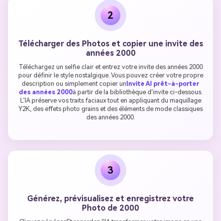
2
Télécharger des Photos et copier une invite des
années 2000
Téléchargez un selfie clair et entrez votre invite des années 2000
pour définir le style nostalgique. Vous pouvez créer votre propre
description ou simplement copier un
Invite AI prêt-à-porter
des années 2000
à partir de la bibliothèque d'invite ci-dessous.
L'IA préserve vos traits faciaux tout en appliquant du maquillage
Y2K, des effets photo grains et des éléments de mode classiques
des années 2000.
3
Générez, prévisualisez et enregistrez votre
Photo de 2000