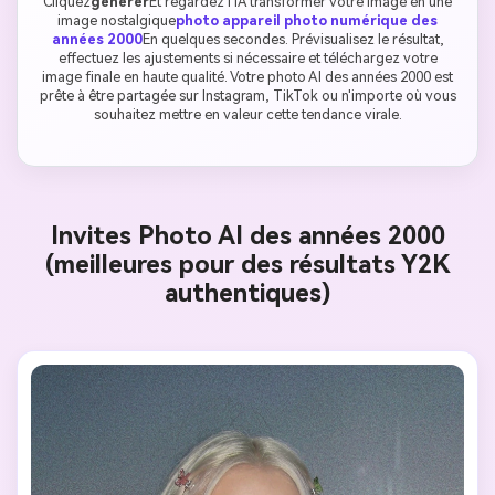
Cliquez
générer
Et regardez l'IA transformer votre image en une
image nostalgique
photo appareil photo numérique des
années 2000
En quelques secondes. Prévisualisez le résultat,
effectuez les ajustements si nécessaire et téléchargez votre
image finale en haute qualité. Votre photo AI des années 2000 est
prête à être partagée sur Instagram, TikTok ou n'importe où vous
souhaitez mettre en valeur cette tendance virale.
Invites Photo AI des années 2000
(meilleures pour des résultats Y2K
authentiques)