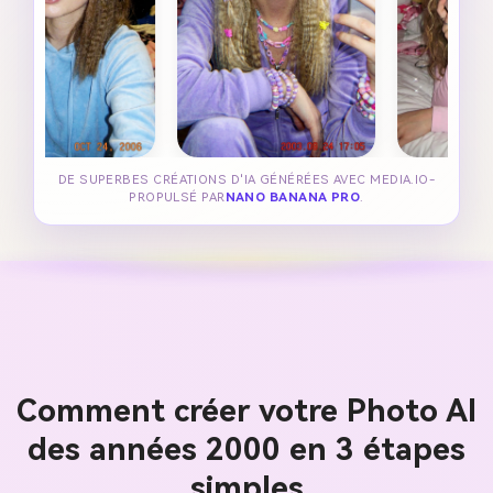
DE SUPERBES CRÉATIONS D'IA GÉNÉRÉES AVEC MEDIA.IO-
PROPULSÉ PAR
NANO BANANA PRO
.
Comment créer votre Photo AI
des années 2000 en 3 étapes
simples