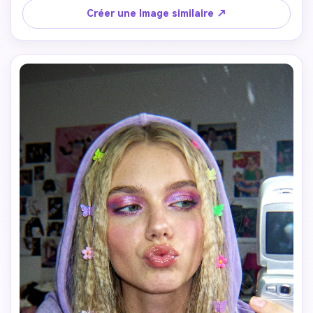
de CD visible, basse résolution avec bruit numérique et 
Créer une Image similaire ↗
légère flou, esthétique nostalgique des années 2000