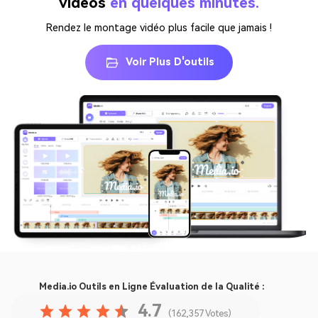
vidéos
en quelques minutes.
Rendez le montage vidéo plus facile que jamais !
Voir Plus D'outils
Media.io Outils en Ligne
Évaluation de la Qualité :
4.7
(162,357 Votes)