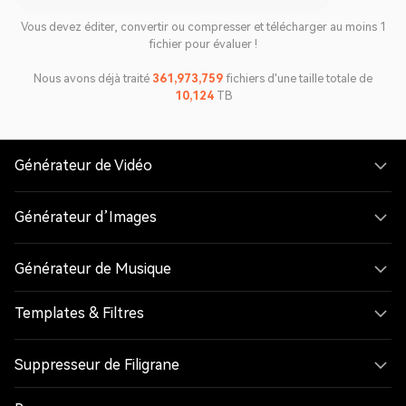
Vous devez éditer, convertir ou compresser et télécharger au moins 1
fichier pour évaluer !
Nous avons déjà traité
361,973,766
fichiers d'une taille totale de
10,124
TB
Générateur de Vidéo
Générateur d’Images
Générateur de Musique
Templates & Filtres
Suppresseur de Filigrane