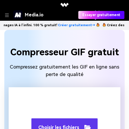
Media.io
Essayer gratuitement
 IA à l’infini. 100 % gratuit!
Créer gratuitement→
Créez des images IA
Compresseur GIF gratuit
Compressez gratuitement les GIF en ligne sans
perte de qualité
Choisir les fichiers