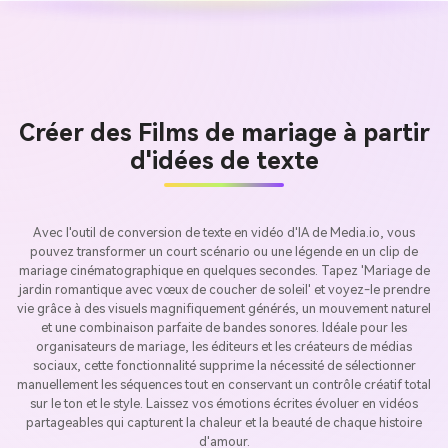
Créer des Films de mariage à partir
d'idées de texte
Avec l'outil de conversion de texte en vidéo d'IA de Media.io, vous
pouvez transformer un court scénario ou une légende en un clip de
mariage cinématographique en quelques secondes. Tapez 'Mariage de
jardin romantique avec vœux de coucher de soleil' et voyez-le prendre
vie grâce à des visuels magnifiquement générés, un mouvement naturel
et une combinaison parfaite de bandes sonores. Idéale pour les
organisateurs de mariage, les éditeurs et les créateurs de médias
sociaux, cette fonctionnalité supprime la nécessité de sélectionner
manuellement les séquences tout en conservant un contrôle créatif total
sur le ton et le style. Laissez vos émotions écrites évoluer en vidéos
partageables qui capturent la chaleur et la beauté de chaque histoire
d'amour.