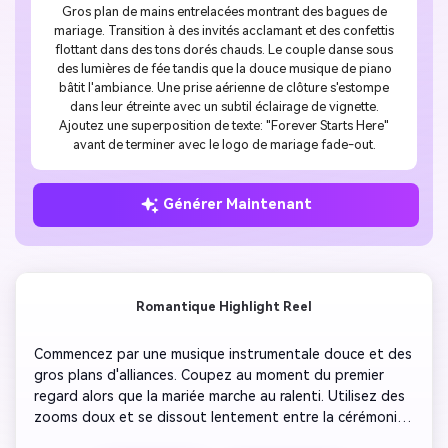
Gros plan de mains entrelacées montrant des bagues de
mariage. Transition à des invités acclamant et des confettis
flottant dans des tons dorés chauds. Le couple danse sous
des lumières de fée tandis que la douce musique de piano
bâtit l'ambiance. Une prise aérienne de clôture s'estompe
dans leur étreinte avec un subtil éclairage de vignette.
Ajoutez une superposition de texte: "Forever Starts Here"
avant de terminer avec le logo de mariage fade-out.
Générer Maintenant
Romantique Highlight Reel
Commencez par une musique instrumentale douce et des 
gros plans d'alliances. Coupez au moment du premier 
regard alors que la mariée marche au ralenti. Utilisez des 
zooms doux et se dissout lentement entre la cérémonie 
et la réception. Capturez des câlins émotionnels, des 