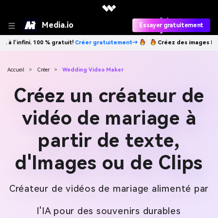
Media.io
Essayer gratuitement
Créez des images IA à l’infini. 100 % gratuit!
Créer gratuitement→
Accueil
>
Créer
>
Wedding Video Maker
Créez un créateur de
vidéo de mariage à
partir de texte,
d'Images ou de Clips
Créateur de vidéos de mariage alimenté par
l'IA pour des souvenirs durables