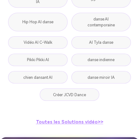
IA
danse AI
Hip Hop AI danse
contemporaine
Vidéo AI C-Walk
AI Tyla danse
Pikki Pikki AI
danse indienne
chien dansant AI
danse miroir IA
Créer JCVD Dance
Toutes les Solutions vidéo>>