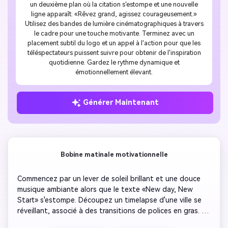
un deuxième plan où la citation s'estompe et une nouvelle
ligne apparaît: «Rêvez grand, agissez courageusement.»
Utilisez des bandes de lumière cinématographiques à travers
le cadre pour une touche motivante. Terminez avec un
placement subtil du logo et un appel à l'action pour que les
téléspectateurs puissent suivre pour obtenir de l'inspiration
quotidienne. Gardez le rythme dynamique et
émotionnellement élevant.
Générer Maintenant
Bobine matinale motivationnelle
Commencez par un lever de soleil brillant et une douce 
musique ambiante alors que le texte «New day, New 
Start» s'estompe. Découpez un timelapse d'une ville se 
réveillant, associé à des transitions de polices en gras. 
Soulignez la citation «Votre énergie vous présente avant 