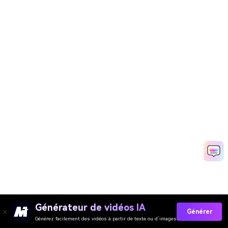
Générateur de vidéos IA
Générer
Générez facilement des vidéos à partir de texte ou d’images