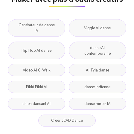
Générateur de danse
Viggle AI danse
IA
danse AI
Hip Hop AI danse
contemporaine
Vidéo AI C-Walk
AI Tyla danse
Pikki Pikki AI
danse indienne
chien dansant AI
danse miroir IA
Créer JCVD Dance