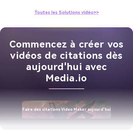
Toutes les Solutions vidéo>>
Commencez à créer vos
vidéos de citations dès
aujourd'hui avec
Media.io
Faire des citations Video Maker aujourd'hui