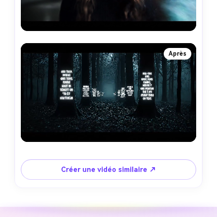
Après
Créer une vidéo similaire ↗