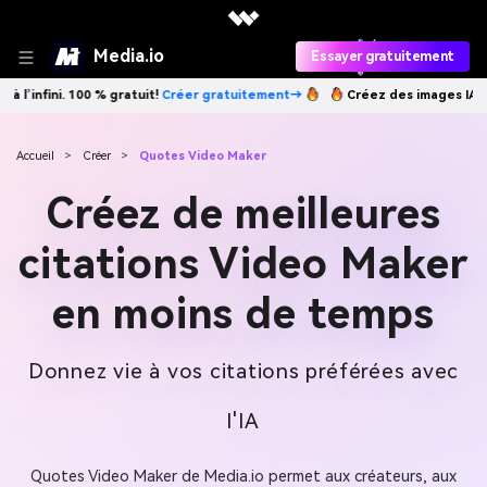
Media.io
Essayer gratuitement
→
Créez des images IA à l’infini. 100 % gratuit!
Créer gratuitement→
Accueil
>
Créer
>
Quotes Video Maker
Créez de meilleures
citations Video Maker
en moins de temps
Donnez vie à vos citations préférées avec
l'IA
Quotes Video Maker de Media.io permet aux créateurs, aux