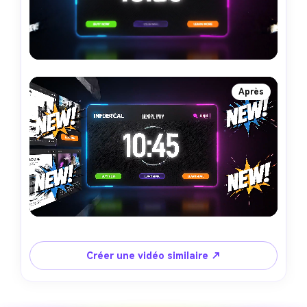
Après
Créer une vidéo similaire ↗