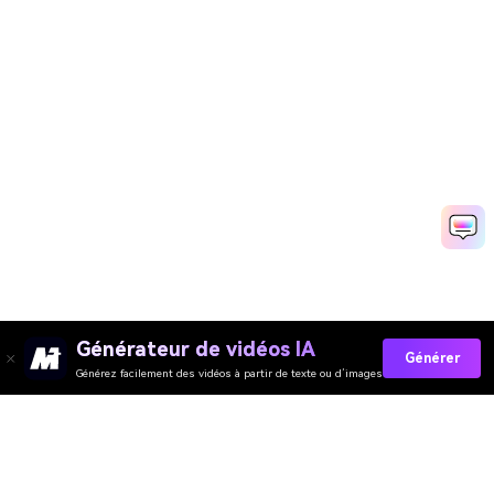
Générateur de vidéos IA
Générer
Générez facilement des vidéos à partir de texte ou d’images
Media.io Online Tools
Quality Rating:
4.7
(162,357 Votes)