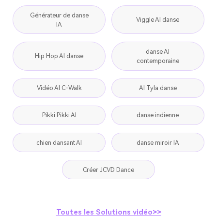
Générateur de danse
Viggle AI danse
IA
danse AI
Hip Hop AI danse
contemporaine
Vidéo AI C-Walk
AI Tyla danse
Pikki Pikki AI
danse indienne
chien dansant AI
danse miroir IA
Créer JCVD Dance
Toutes les Solutions vidéo>>