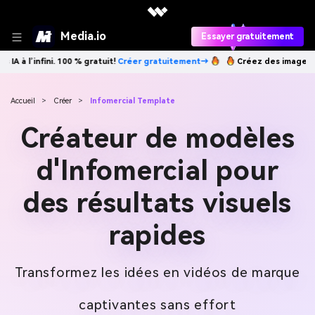
Media.io
Essayer gratuitement
→
Créez des images IA à l’infini. 100 % gratuit!
Créer gratuitement→
Accueil
>
Créer
>
Infomercial Template
Créateur de modèles
d'Infomercial pour
des résultats visuels
rapides
Transformez les idées en vidéos de marque
captivantes sans effort