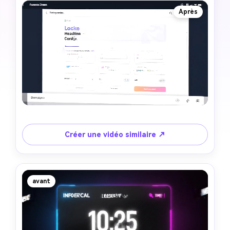
Après
Créer une vidéo similaire ↗
avant