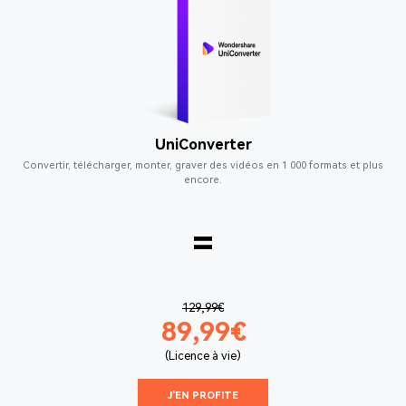
UniConverter
Convertir, télécharger, monter, graver des vidéos en 1 000 formats et plus
encore.
=
129,99€
89,99€
(Licence à vie)
J'EN PROFITE