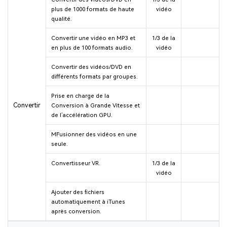
plus de 1000 formats de haute
vidéo
qualité.
Convertir une vidéo en MP3 et
1/3 de la
en plus de 100 formats audio.
vidéo
Convertir des vidéos/DVD en
différents formats par groupes.
Prise en charge de la
Convertir
Conversion à Grande V itesse et
de l’accélération GPU.
MFusionner des vidéos en une
seule.
Convertisseur VR.
1/3 de la
vidéo
Ajouter des fichiers
automatiquement à iTunes
après conversion.