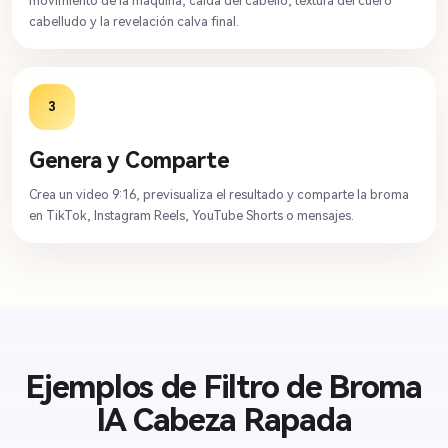
movimiento de la máquina, caída del cabello, textura del cuero
cabelludo y la revelación calva final.
3
Genera y Comparte
Crea un video 9:16, previsualiza el resultado y comparte la broma
en TikTok, Instagram Reels, YouTube Shorts o mensajes.
Ejemplos de Filtro de Broma
IA Cabeza Rapada