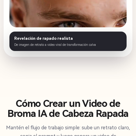
Revelación de rapado realista
De imagen de retrato a video viral de transformación calva
Cómo Crear un Video de
Broma IA de Cabeza Rapada
Mantén el flujo de trabajo simple: sube un retrato claro,