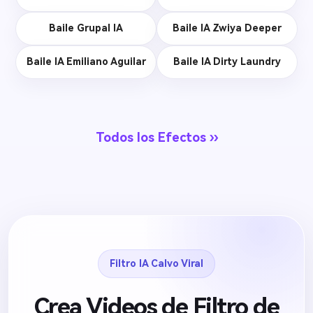
Baile Grupal IA
Baile IA Zwiya Deeper
Baile IA Emiliano Aguilar
Baile IA Dirty Laundry
Todos los Efectos ››
Filtro IA Calvo Viral
Crea Videos de Filtro de