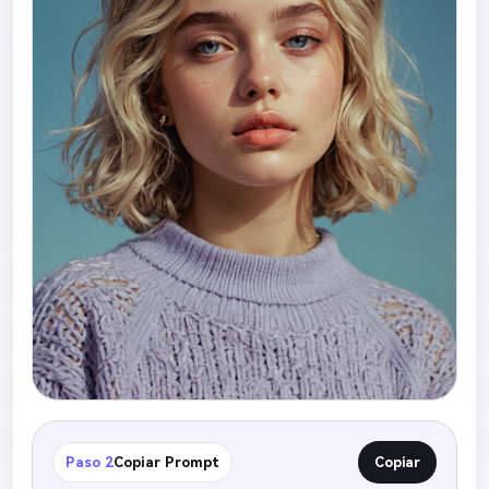
Paso 2
Copiar Prompt
Copiar