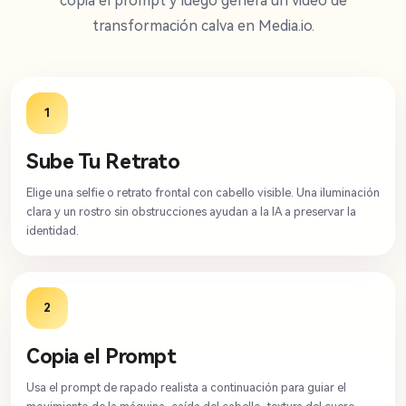
copia el prompt y luego genera un video de
transformación calva en Media.io.
1
Sube Tu Retrato
Elige una selfie o retrato frontal con cabello visible. Una iluminación
clara y un rostro sin obstrucciones ayudan a la IA a preservar la
identidad.
2
Copia el Prompt
Usa el prompt de rapado realista a continuación para guiar el