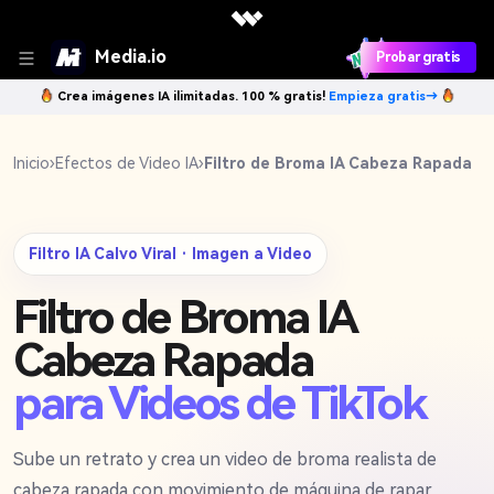
Media.io
Probar gratis
Crea imágenes IA ilimitadas. 100 % gratis!
Empieza gratis→
Inicio
›
Efectos de Video IA
›
Filtro de Broma IA Cabeza Rapada
Filtro IA Calvo Viral · Imagen a Video
Filtro de Broma IA
Cabeza Rapada
para Videos de TikTok
Sube un retrato y crea un video de broma realista de
cabeza rapada con movimiento de máquina de rapar