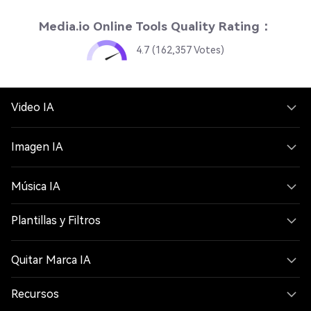
Media.io Online Tools Quality Rating：
4.7 (162,357 Votes)
Video IA
Imagen IA
Música IA
Plantillas y Filtros
Quitar Marca IA
Recursos