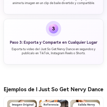
anime tu imagen en un clip de baile divertido y compartible.
3
Paso 3: Exporta y Comparte en Cualquier Lugar
Exporta tu video de I Just So Get Nervy Dance en segundos y
publícalo en TikTok, Instagram Reels o Shorts.
Ejemplos de I Just So Get Nervy Dance
Imagen Original
Referencia
Salida Nervy