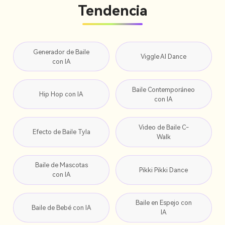
Tendencia
Generador de Baile
Viggle AI Dance
con IA
Baile Contemporáneo
Hip Hop con IA
con IA
Video de Baile C-
Efecto de Baile Tyla
Walk
Baile de Mascotas
Pikki Pikki Dance
con IA
Baile en Espejo con
Baile de Bebé con IA
IA