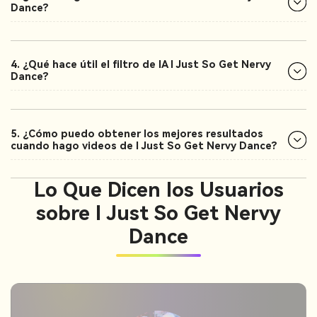
Dance?
4. ¿Qué hace útil el filtro de IA I Just So Get Nervy
Dance?
5. ¿Cómo puedo obtener los mejores resultados
cuando hago videos de I Just So Get Nervy Dance?
Lo Que Dicen los Usuarios
sobre I Just So Get Nervy
Dance