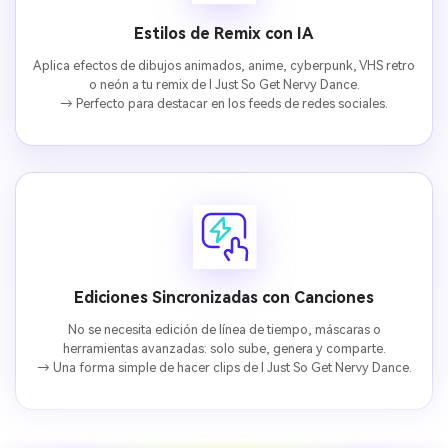
Estilos de Remix con IA
Aplica efectos de dibujos animados, anime, cyberpunk, VHS retro
o neón a tu remix de I Just So Get Nervy Dance.
→ Perfecto para destacar en los feeds de redes sociales.
Ediciones Sincronizadas con Canciones
No se necesita edición de línea de tiempo, máscaras o
herramientas avanzadas: solo sube, genera y comparte.
→ Una forma simple de hacer clips de I Just So Get Nervy Dance.