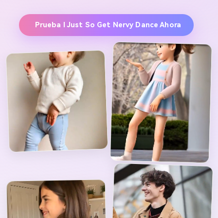
Prueba I Just So Get Nervy Dance Ahora