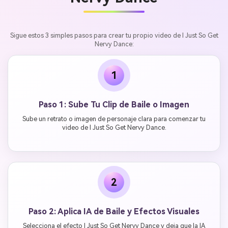
Sigue estos 3 simples pasos para crear tu propio video de I Just So Get
Nervy Dance:
1
Paso 1: Sube Tu Clip de Baile o Imagen
Sube un retrato o imagen de personaje clara para comenzar tu
video de I Just So Get Nervy Dance.
2
Paso 2: Aplica IA de Baile y Efectos Visuales
Selecciona el efecto I Just So Get Nervy Dance y deja que la IA