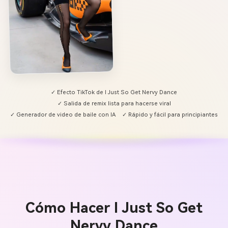
✓ Efecto TikTok de I Just So Get Nervy Dance
✓ Salida de remix lista para hacerse viral
✓ Generador de video de baile con IA
✓ Rápido y fácil para principiantes
Cómo Hacer I Just So Get
Nervy Dance