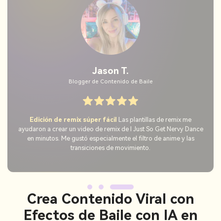
Mia K.
Creadora de YouTube Shorts
No se necesitan habilidades
Simplemente subí una foto y
obtuve un video hilarante de I Just So Get Nervy Dance de
inmediato. Fue simple, rápido y realmente divertido de usar.
Crea Contenido Viral con
Efectos de Baile con IA en