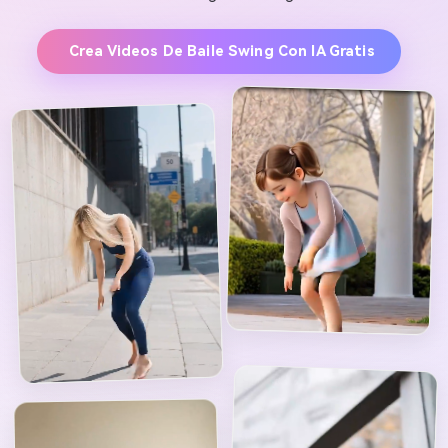
Crea Videos De Baile Swing Con IA Gratis