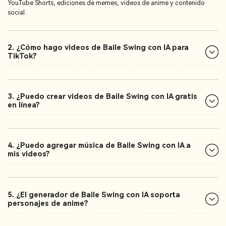
YouTube Shorts, ediciones de memes, videos de anime y contenido
social.
2. ¿Cómo hago videos de Baile Swing con IA para
TikTok?
3. ¿Puedo crear videos de Baile Swing con IA gratis
en línea?
4. ¿Puedo agregar música de Baile Swing con IA a
mis videos?
5. ¿El generador de Baile Swing con IA soporta
personajes de anime?