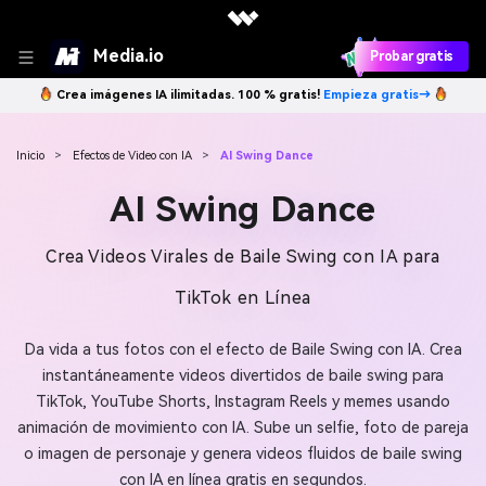
Media.io
Probar gratis
Crea imágenes IA ilimitadas. 100 % gratis!
Empieza gratis→
Inicio
>
Efectos de Video con IA
>
AI Swing Dance
AI Swing Dance
Crea Videos Virales de Baile Swing con IA para
TikTok en Línea
Da vida a tus fotos con el efecto de Baile Swing con IA. Crea
instantáneamente videos divertidos de baile swing para
TikTok, YouTube Shorts, Instagram Reels y memes usando
animación de movimiento con IA. Sube un selfie, foto de pareja
o imagen de personaje y genera videos fluidos de baile swing
con IA en línea gratis en segundos.