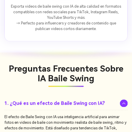
Exporta videos de baile swing con IA de alta calidad en formatos
compatibles con redes sociales para TikTok, Instagram Reels,
YouTube Shorts y más.
→ Perfecto para influencers y creadores de contenido que
publican videos cortos diariamente.
Preguntas Frecuentes Sobre
IA Baile Swing
1. ¿Qué es un efecto de Baile Swing con IA?
El efecto de Baile Swing con IA usa inteligencia artificial para animar
fotos en videos de baile con movimiento realista de baile swing, ritmo y
efectos de movimiento. Está diseñado para tendencias de TikTok,