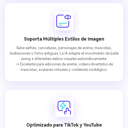
Soporta Múltiples Estilos de Imagen
Sube selfies, caricaturas, personajes de anime, mascotas,
ilustraciones o fotos antiguas. La IA adapta el movimiento de baile
swing a diferentes estilos visuales automáticamente.
→ Excelente para ediciones de anime, videos divertidos de
mascotas, avatares virtuales y contenido nostálgico.
Optimizado para TikTok y YouTube