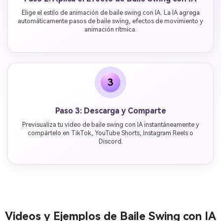
Elige el estilo de animación de baile swing con IA. La IA agrega
automáticamente pasos de baile swing, efectos de movimiento y
animación rítmica.
3
Paso 3: Descarga y Comparte
Previsualiza tu video de baile swing con IA instantáneamente y
compártelo en TikTok, YouTube Shorts, Instagram Reels o
Discord.
Videos y Ejemplos de Baile Swing con IA