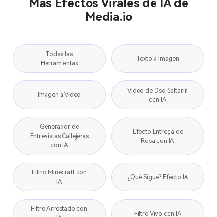
Más Efectos Virales de IA de
Media.io
Todas las
Texto a Imagen
Herramientas
Video de Oso Saltarín
Imagen a Video
con IA
Generador de
Efecto Entrega de
Entrevistas Callejeras
Rosa con IA
con IA
Filtro Minecraft con
¿Qué Sigue? Efecto IA
IA
Filtro Arrestado con
Filtro Vivo con IA