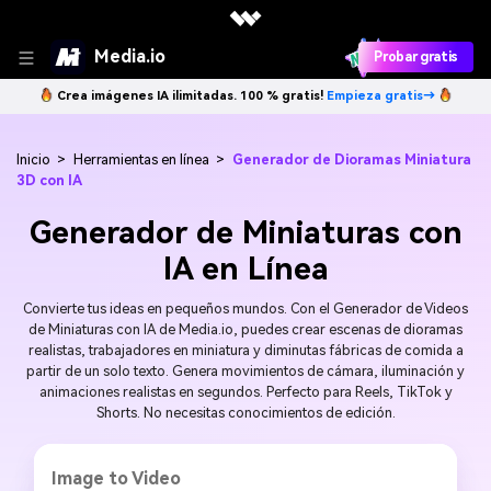
Media.io
Probar gratis
Crea imágenes IA ilimitadas. 100 % gratis!
Empieza gratis→
Inicio
>
Herramientas en línea
>
Generador de Dioramas Miniatura
3D con IA
Generador de Miniaturas con
IA en Línea
Convierte tus ideas en pequeños mundos. Con el Generador de Videos
de Miniaturas con IA de Media.io, puedes crear escenas de dioramas
realistas, trabajadores en miniatura y diminutas fábricas de comida a
partir de un solo texto. Genera movimientos de cámara, iluminación y
animaciones realistas en segundos. Perfecto para Reels, TikTok y
Shorts. No necesitas conocimientos de edición.
Image to Video