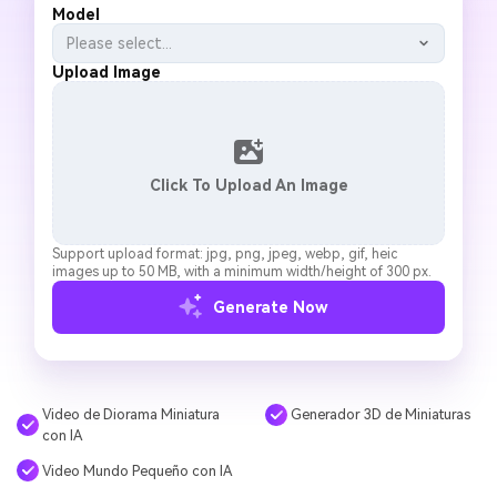
Model
Please select...
Upload Image
Click To Upload An Image
Support upload format: jpg, png, jpeg, webp, gif, heic
images up to 50 MB, with a minimum width/height of 300 px.
Generate Now
Video de Diorama Miniatura
Generador 3D de Miniaturas
con IA
Video Mundo Pequeño con IA