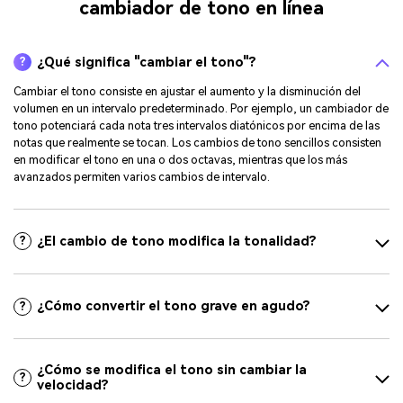
cambiador de tono en línea
¿Qué significa "cambiar el tono"?
?
Cambiar el tono consiste en ajustar el aumento y la disminución del
volumen en un intervalo predeterminado. Por ejemplo, un cambiador de
tono potenciará cada nota tres intervalos diatónicos por encima de las
notas que realmente se tocan. Los cambios de tono sencillos consisten
en modificar el tono en una o dos octavas, mientras que los más
avanzados permiten varios cambios de intervalo.
¿El cambio de tono modifica la tonalidad?
?
¿Cómo convertir el tono grave en agudo?
?
¿Cómo se modifica el tono sin cambiar la
?
velocidad?