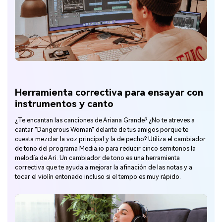
Herramienta correctiva para ensayar con
instrumentos y canto
¿Te encantan las canciones de Ariana Grande? ¿No te atreves a
cantar "Dangerous Woman" delante de tus amigos porque te
cuesta mezclar la voz principal y la de pecho? Utiliza el cambiador
de tono del programa Media.io para reducir cinco semitonos la
melodía de Ari. Un cambiador de tono es una herramienta
correctiva que te ayuda a mejorar la afinación de las notas y a
tocar el violín entonado incluso si el tempo es muy rápido.