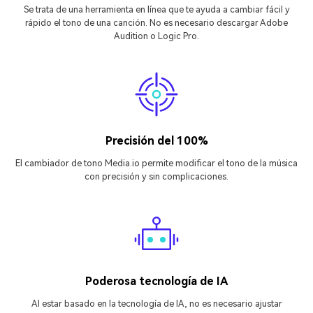
Se trata de una herramienta en línea que te ayuda a cambiar fácil y
rápido el tono de una canción. No es necesario descargar Adobe
Audition o Logic Pro.
Precisión del 100%
El cambiador de tono Media.io permite modificar el tono de la música
con precisión y sin complicaciones.
Poderosa tecnología de IA
Al estar basado en la tecnología de IA, no es necesario ajustar