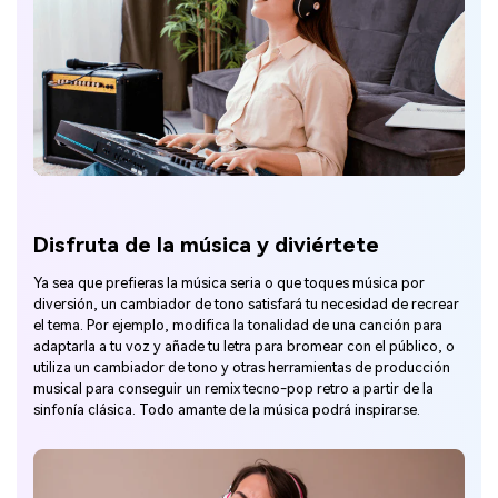
Disfruta de la música y diviértete
Ya sea que prefieras la música seria o que toques música por
diversión, un cambiador de tono satisfará tu necesidad de recrear
el tema. Por ejemplo, modifica la tonalidad de una canción para
adaptarla a tu voz y añade tu letra para bromear con el público, o
utiliza un cambiador de tono y otras herramientas de producción
musical para conseguir un remix tecno-pop retro a partir de la
sinfonía clásica. Todo amante de la música podrá inspirarse.