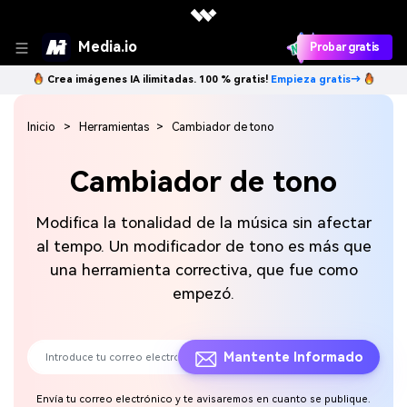
Media.io
Probar gratis
Crea imágenes IA ilimitadas. 100 % gratis!
Empieza gratis→
Inicio
Herramientas
Cambiador de tono
Cambiador de tono
Modifica la tonalidad de la música sin afectar
al tempo. Un modificador de tono es más que
una herramienta correctiva, que fue como
empezó.
Mantente Informado
Envía tu correo electrónico y te avisaremos en cuanto se publique.