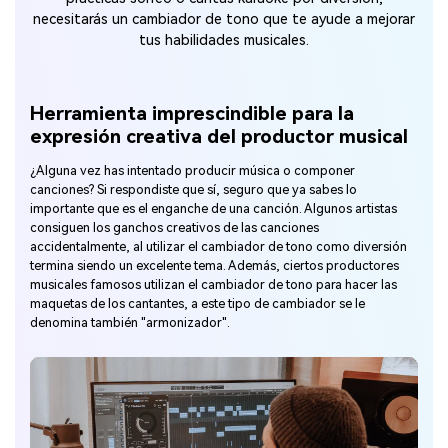
necesitarás un cambiador de tono que te ayude a mejorar
tus habilidades musicales.
Herramienta imprescindible para la
expresión creativa del productor musical
¿Alguna vez has intentado producir música o componer
canciones? Si respondiste que sí, seguro que ya sabes lo
importante que es el enganche de una canción. Algunos artistas
consiguen los ganchos creativos de las canciones
accidentalmente, al utilizar el cambiador de tono como diversión
termina siendo un excelente tema. Además, ciertos productores
musicales famosos utilizan el cambiador de tono para hacer las
maquetas de los cantantes, a este tipo de cambiador se le
denomina también "armonizador".