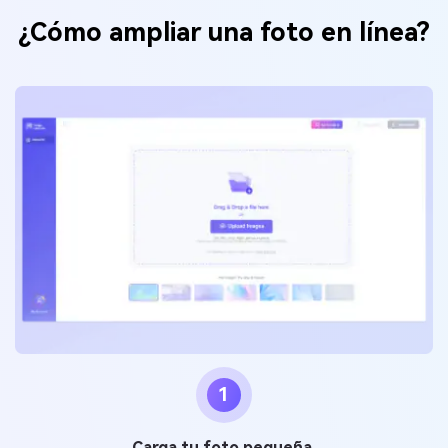
¿Cómo ampliar una foto en línea?
1
Carga tu foto pequeña.