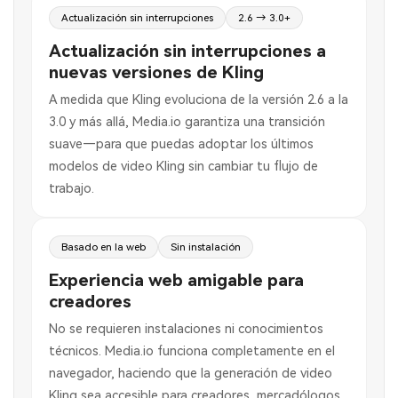
Actualización sin interrupciones
2.6 → 3.0+
Actualización sin interrupciones a
nuevas versiones de Kling
A medida que Kling evoluciona de la versión 2.6 a la
3.0 y más allá, Media.io garantiza una transición
suave—para que puedas adoptar los últimos
modelos de video Kling sin cambiar tu flujo de
trabajo.
Basado en la web
Sin instalación
Experiencia web amigable para
creadores
No se requieren instalaciones ni conocimientos
técnicos. Media.io funciona completamente en el
navegador, haciendo que la generación de video
Kling sea accesible para creadores, mercadólogos