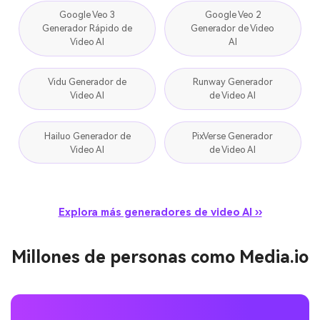
Google Veo 3
Google Veo 2
Generador Rápido de
Generador de Video
Video AI
AI
Vidu Generador de
Runway Generador
Video AI
de Video AI
Hailuo Generador de
PixVerse Generador
Video AI
de Video AI
Explora más generadores de video AI ››
Millones de personas como Media.io