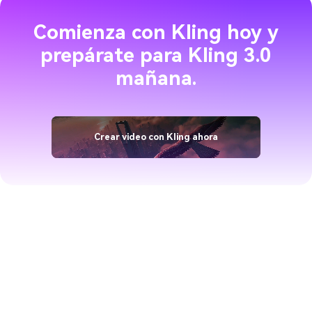
Comienza con Kling hoy y
prepárate para Kling 3.0
mañana.
Crear video con Kling ahora