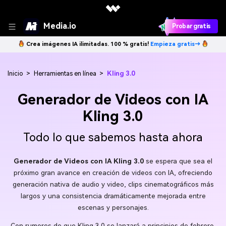
Media.io
Probar gratis
Crea imágenes IA ilimitadas. 100 % gratis!
Empieza gratis→
Inicio
>
Herramientas en línea
>
Kling 3.0
Generador de Videos con IA
Kling 3.0
Todo lo que sabemos hasta ahora
Generador de Videos con IA Kling 3.0
se espera que sea el
próximo gran avance en creación de videos con IA, ofreciendo
generación nativa de audio y video, clips cinematográficos más
largos y una consistencia dramáticamente mejorada entre
escenas y personajes.
Con rumores de que Kling 3.0 se lanzará a principios de febrero,