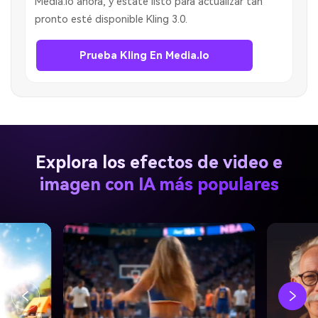
Media.io ahora, y estate listo para actualizar tan
pronto esté disponible Kling 3.0.
Prueba Kling En Media.io
Explora los efectos de video e
imagen con IA más populares