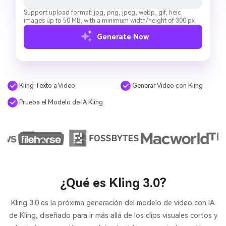
Support upload format: jpg, png, jpeg, webp, gif, heic
images up to 50 MB, with a minimum width/height of 300 px.
Generate Now
Kling Texto a Video
Generar Video con Kling
Prueba el Modelo de IA Kling
¿Qué es Kling 3.0?
Kling 3.0 es la próxima generación del modelo de video con IA
de Kling, diseñado para ir más allá de los clips visuales cortos y