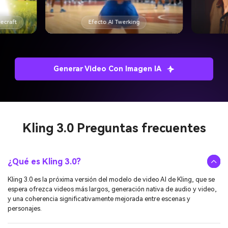
Filtro AI Edad
Generar Video Con Imagen IA
Kling 3.0
Preguntas frecuentes
¿Qué es Kling 3.0?
Kling 3.0 es la próxima versión del modelo de video AI de Kling, que se
espera ofrezca videos más largos, generación nativa de audio y video,
y una coherencia significativamente mejorada entre escenas y
personajes.