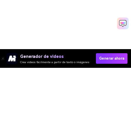
Generador de videos
Generar ahora
Crea videos fácilmente a partir de texto o imágenes
Start Creating With Kling On Media.io
Media.io Online Tools Quality Rating：
4.7 (162,357 Votes)
Video IA