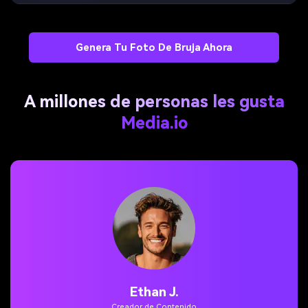
Genera Tu Foto De Bruja Ahora
A millones de personas les gusta
Media.io
Maya S.
Pintora digital