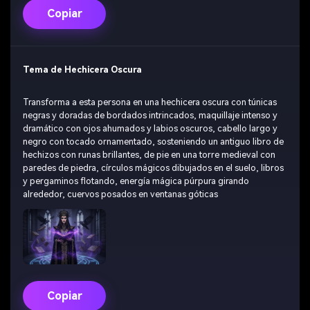
Copiar
Tema de Hechicera Oscura
Transforma a esta persona en una hechicera oscura con túnicas
negras y doradas de bordados intrincados, maquillaje intenso y
dramático con ojos ahumados y labios oscuros, cabello largo y
negro con tocado ornamentado, sosteniendo un antiguo libro de
hechizos con runas brillantes, de pie en una torre medieval con
paredes de piedra, círculos mágicos dibujados en el suelo, libros
y pergaminos flotando, energía mágica púrpura girando
alrededor, cuervos posados en ventanas góticas
Copiar