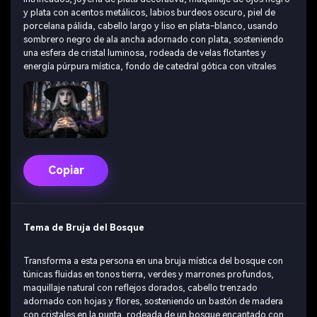
y plata con acentos metálicos, labios burdeos oscuro, piel de
porcelana pálida, cabello largo y liso en plata-blanco, usando
sombrero negro de ala ancha adornado con plata, sosteniendo
una esfera de cristal luminosa, rodeada de velas flotantes y
energía púrpura mística, fondo de catedral gótica con vitrales
Copiar
Tema de Bruja del Bosque
Transforma a esta persona en una bruja mística del bosque con
túnicas fluidas en tonos tierra, verdes y marrones profundos,
maquillaje natural con reflejos dorados, cabello trenzado
adornado con hojas y flores, sosteniendo un bastón de madera
con cristales en la punta, rodeada de un bosque encantado con