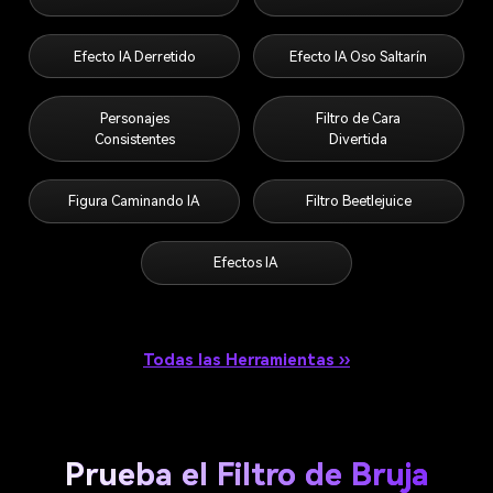
Efecto IA Derretido
Efecto IA Oso Saltarín
Personajes
Filtro de Cara
Consistentes
Divertida
Figura Caminando IA
Filtro Beetlejuice
Efectos IA
Todas las Herramientas ››
Prueba el Filtro de Bruja