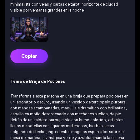
minimalista con velas y cartas de tarot, horizonte de ciudad
visible por ventanas grandes en la noche
Copiar
Tema de Bruja de Pociones
Transforma a esta persona en una bruja que prepara pociones en
un laboratorio oscuro, usando un vestido de terciopelo púrpura
con mangas acampanadas, maquillaje dramático con brillantina,
cabello en moño desordenado con mechones sueltos, de pie
detrás de un caldero burbujeante con humo colorido, estantes
llenos de botellas con líquidos misteriosos, hierbas secas
colgando del techo, ingredientes mágicos esparcidos sobre la
mesa de madera, luz mágica verde y azul iluminando la escena