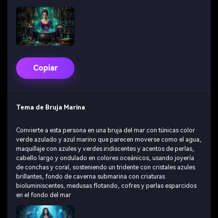
Copiar
Tema de Bruja Marina
Convierte a esta persona en una bruja del mar con túnicas color
verde azulado y azul marino que parecen moverse como el agua,
maquillaje con azules y verdes iridiscentes y acentos de perlas,
cabello largo y ondulado en colores oceánicos, usando joyería
de conchas y coral, sosteniendo un tridente con cristales azules
brillantes, fondo de caverna submarina con criaturas
Crea imágenes IA
bioluminiscentes, medusas flotando, cofres y perlas esparcidos
ilimitadas. 100 %
en el fondo del mar
gratis!