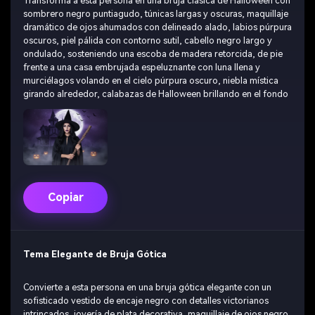
Transforma a esta persona en una bruja clásica de Halloween con
sombrero negro puntiagudo, túnicas largas y oscuras, maquillaje
dramático de ojos ahumados con delineado alado, labios púrpura
oscuros, piel pálida con contorno sutil, cabello negro largo y
ondulado, sosteniendo una escoba de madera retorcida, de pie
frente a una casa embrujada espeluznante con luna llena y
murciélagos volando en el cielo púrpura oscuro, niebla mística
girando alrededor, calabazas de Halloween brillando en el fondo
Copiar
Tema Elegante de Bruja Gótica
Convierte a esta persona en una bruja gótica elegante con un
sofisticado vestido de encaje negro con detalles victorianos
intrincados, joyería de plata decorativa, maquillaje de ojos negro