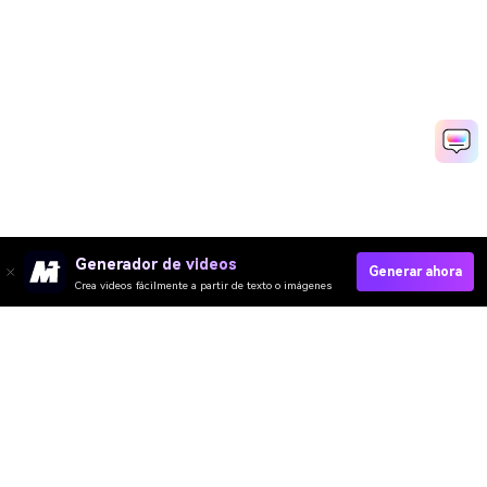
Generador de videos
Generar ahora
Crea videos fácilmente a partir de texto o imágenes
Generate Witch Filter Photo Now
Media.io Online Tools Quality Rating：
4.7 (162,357 Votes)