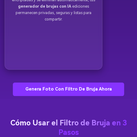
generador de brujas con IA
ediciones
permanecen privadas, seguras y listas para
compartir.
Genera Foto Con Filtro De Bruja Ahora
Cómo Usar el Filtro de Bruja en 3
Pasos