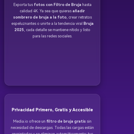
Exporta tus
fotos con Filtro de Bruja
hasta
calidad 4K. Ya sea que quieras
añadir
sombrero de bruja a la foto
, crear retratos
espeluznantes o unirte a la tendencia viral
Bruja
2025
, cada detalle se mantiene nítido y listo
para las redes sociales.
Privacidad Primero, Gratis y Accesible
Media.io ofrece un
filtro de bruja gratis
sin
necesidad de descargas. Todas las cargas están
encriptadas y se eliminan automáticamente; tus