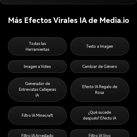
Más Efectos Virales IA de Media.io
Todas las
Texto a Imagen
Herramientas
Imagen a Video
Cambiar de Género
Generador de
Efecto IA Regalo de
Entrevistas Callejeras
Rosa
IA
¿Qué sucede
Filtro IA Minecraft
después? Efecto IA
Filtro IA Arrestado
Filtro IA Vivo