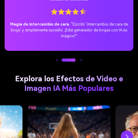
Obsesionada con los detalles.
“Probé el filtro de bruja gratis
con IA: el nivel de detalle es increíble. Estoy obsesionada con los
efectos de filtro de mago.”
Explora los Efectos de Video e
Imagen IA Más Populares