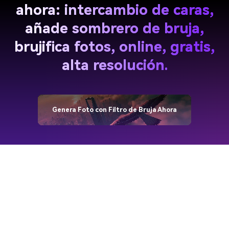
ahora: intercambio de caras,
añade sombrero de bruja,
brujifica fotos, online, gratis,
alta resolución.
Genera Foto con Filtro de Bruja Ahora