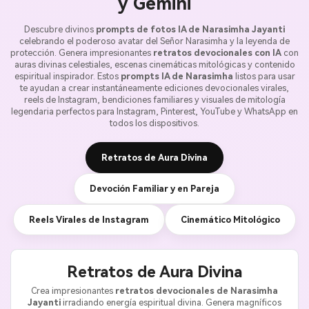
y Gemini
Descubre divinos
prompts de fotos IA de Narasimha Jayanti
celebrando el poderoso avatar del Señor Narasimha y la leyenda de
protección. Genera impresionantes
retratos devocionales con IA
con
auras divinas celestiales, escenas cinemáticas mitológicas y contenido
espiritual inspirador. Estos
prompts IA de Narasimha
listos para usar
te ayudan a crear instantáneamente ediciones devocionales virales,
reels de Instagram, bendiciones familiares y visuales de mitología
legendaria perfectos para Instagram, Pinterest, YouTube y WhatsApp en
todos los dispositivos.
Retratos de Aura Divina
Devoción Familiar y en Pareja
Reels Virales de Instagram
Cinemático Mitológico
Retratos de Aura Divina
Crea impresionantes
retratos devocionales de Narasimha
Jayanti
irradiando energía espiritual divina. Genera magníficos