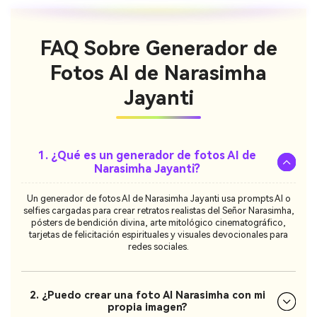
FAQ Sobre Generador de
Fotos AI de Narasimha
Jayanti
1. ¿Qué es un generador de fotos AI de
Narasimha Jayanti?
Un generador de fotos AI de Narasimha Jayanti usa prompts AI o
selfies cargadas para crear retratos realistas del Señor Narasimha,
pósters de bendición divina, arte mitológico cinematográfico,
tarjetas de felicitación espirituales y visuales devocionales para
redes sociales.
2. ¿Puedo crear una foto AI Narasimha con mi
propia imagen?