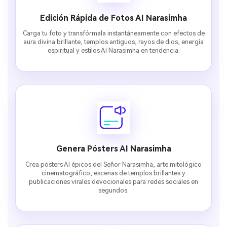
Edición Rápida de Fotos AI Narasimha
Carga tu foto y transfórmala instantáneamente con efectos de
aura divina brillante, templos antiguos, rayos de dios, energía
espiritual y estilos AI Narasimha en tendencia.
Genera Pósters AI Narasimha
Crea pósters AI épicos del Señor Narasimha, arte mitológico
cinematográfico, escenas de templos brillantes y
publicaciones virales devocionales para redes sociales en
segundos.