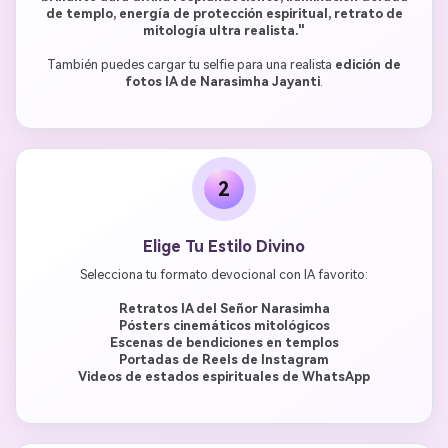
de templo, energía de protección espiritual, retrato de
mitología ultra realista."
También puedes cargar tu selfie para una realista
edición de
fotos IA de Narasimha Jayanti
.
2
Elige Tu Estilo Divino
Selecciona tu formato devocional con IA favorito:
Retratos IA del Señor Narasimha
Pósters cinemáticos mitológicos
Escenas de bendiciones en templos
Portadas de Reels de Instagram
Videos de estados espirituales de WhatsApp