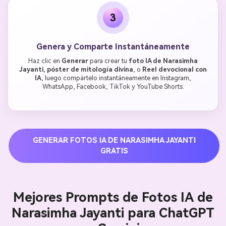
3
Genera y Comparte Instantáneamente
Haz clic en
Generar
para crear tu
foto IA de Narasimha
Jayanti
,
póster de mitología divina
, o
Reel devocional con
IA
, luego compártelo instantáneamente en Instagram,
WhatsApp, Facebook, TikTok y YouTube Shorts.
GENERAR FOTOS IA DE NARASIMHA JAYANTI
GRATIS
Mejores Prompts de Fotos IA de
Narasimha Jayanti para ChatGPT