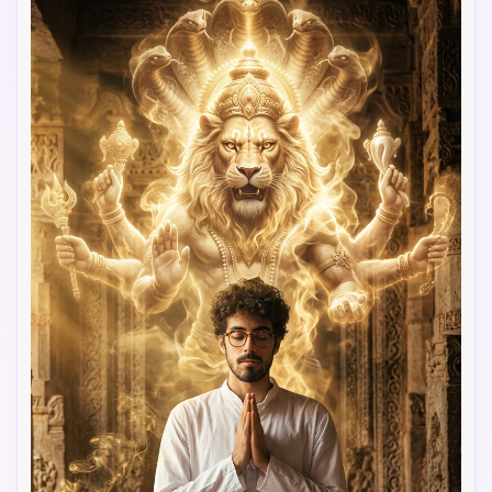
transmitiendo furia protectora del Señor Narasimha.