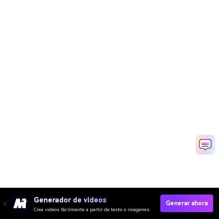
Generador de videos
Generar ahora
Crea videos fácilmente a partir de texto o imágenes