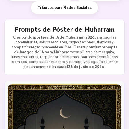
Tributos para Redes Sociales
Prompts de Póster de Muharram
Crea pulidos
pósters de IA de Muharram 2026
para páginas
comunitarias, avisos escolares, organizaciones islámicas y
compartir respetuosamente en línea. Genera premium
prompts
de imagen de IA para Muharram
con siluetas de mezquita,
lunas crecientes, resplandor de linternas, patrones geométricos
islámicos, composiciones negro y dorado, y tipografía solemne
de conmemoración para el
26 de junio de 2026
.