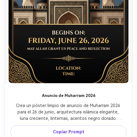
Anuncio de Muharram 2026
Crea un póster limpio de anuncio de Muharram 2026 
para el 26 de junio, arquitectura islámica elegante, 
luna creciente, linternas, acentos negro dorado 
crema, diseño respetuoso de aviso comunitario, 
área de tipografía mínima, composición de póster 
Copiar Prompt