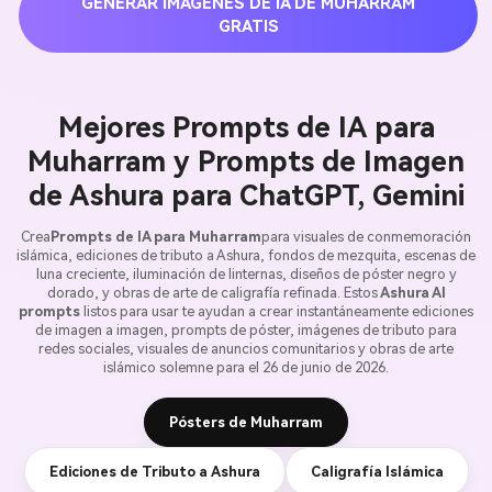
GENERAR IMÁGENES DE IA DE MUHARRAM
GRATIS
Mejores Prompts de IA para
Muharram y Prompts de Imagen
de Ashura para ChatGPT, Gemini
Crea
Prompts de IA para Muharram
para visuales de conmemoración
islámica, ediciones de tributo a Ashura, fondos de mezquita, escenas de
luna creciente, iluminación de linternas, diseños de póster negro y
dorado, y obras de arte de caligrafía refinada. Estos
Ashura AI
prompts
listos para usar te ayudan a crear instantáneamente ediciones
de imagen a imagen, prompts de póster, imágenes de tributo para
redes sociales, visuales de anuncios comunitarios y obras de arte
islámico solemne para el 26 de junio de 2026.
Pósters de Muharram
Ediciones de Tributo a Ashura
Caligrafía Islámica