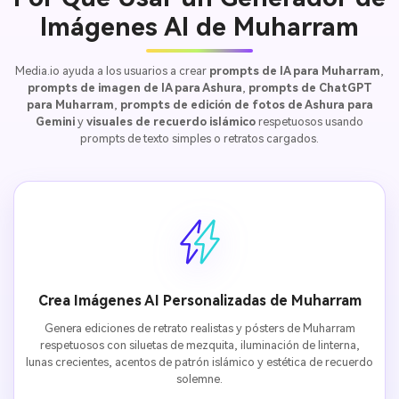
Imágenes AI de Muharram
Media.io ayuda a los usuarios a crear
prompts de IA para Muharram
,
prompts de imagen de IA para Ashura
,
prompts de ChatGPT
para Muharram
,
prompts de edición de fotos de Ashura para
Gemini
y
visuales de recuerdo islámico
respetuosos usando
prompts de texto simples o retratos cargados.
Crea Imágenes AI Personalizadas de Muharram
Genera ediciones de retrato realistas y pósters de Muharram
respetuosos con siluetas de mezquita, iluminación de linterna,
lunas crecientes, acentos de patrón islámico y estética de recuerdo
solemne.