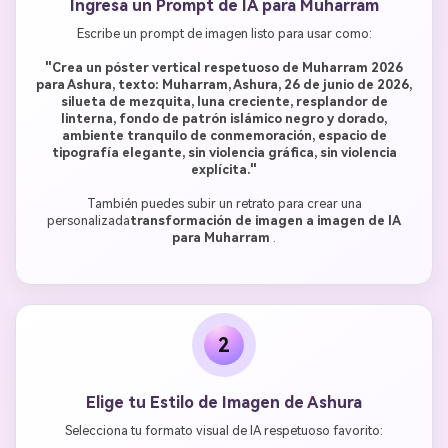
Ingresa un Prompt de IA para Muharram
Escribe un prompt de imagen listo para usar como:
"Crea un póster vertical respetuoso de Muharram 2026
para Ashura, texto: Muharram, Ashura, 26 de junio de 2026,
silueta de mezquita, luna creciente, resplandor de
linterna, fondo de patrón islámico negro y dorado,
ambiente tranquilo de conmemoración, espacio de
tipografía elegante, sin violencia gráfica, sin violencia
explícita."
También puedes subir un retrato para crear una
personalizada
transformación de imagen a imagen de IA
para Muharram
.
2
Elige tu Estilo de Imagen de Ashura
Selecciona tu formato visual de IA respetuoso favorito: