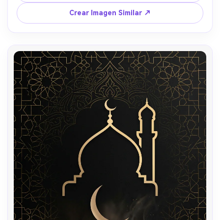
de alto detalle.
Crear Imagen Similar ↗