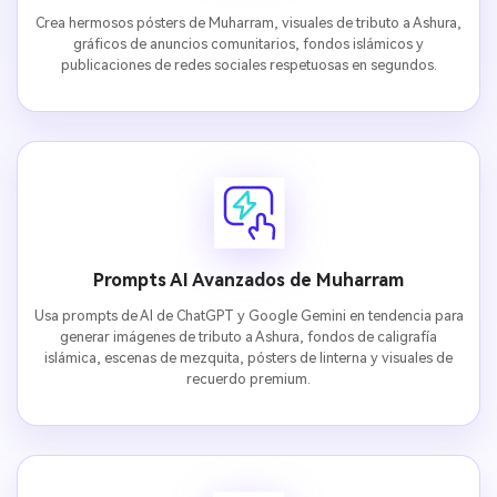
Crea hermosos pósters de Muharram, visuales de tributo a Ashura,
gráficos de anuncios comunitarios, fondos islámicos y
publicaciones de redes sociales respetuosas en segundos.
Prompts AI Avanzados de Muharram
Usa prompts de AI de ChatGPT y Google Gemini en tendencia para
generar imágenes de tributo a Ashura, fondos de caligrafía
islámica, escenas de mezquita, pósters de linterna y visuales de
recuerdo premium.