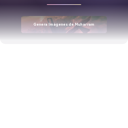
Genera Imágenes de Muharram