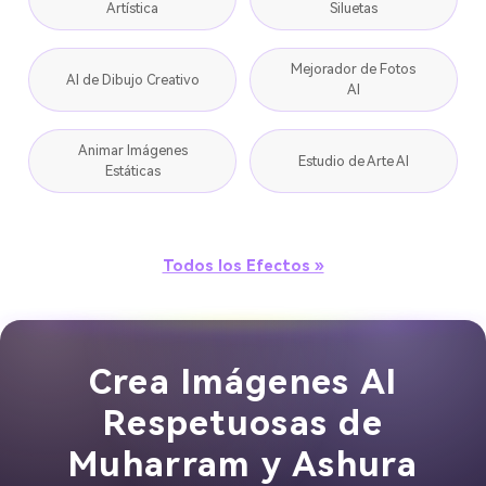
Artística
Siluetas
Mejorador de Fotos
AI de Dibujo Creativo
AI
Animar Imágenes
Estudio de Arte AI
Estáticas
Todos los Efectos »
Crea Imágenes AI
Respetuosas de
Muharram y Ashura