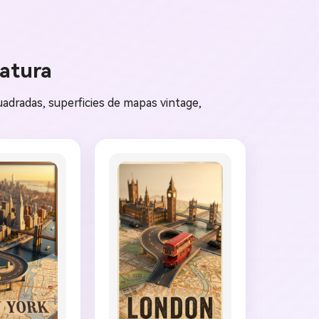
iatura
adradas, superficies de mapas vintage,