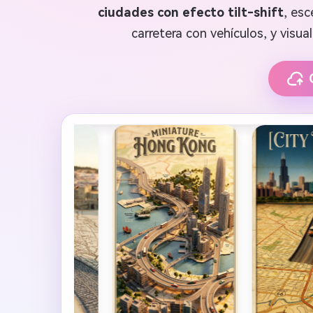
ciudades con efecto tilt-shift
, es
carretera con vehículos, y visua