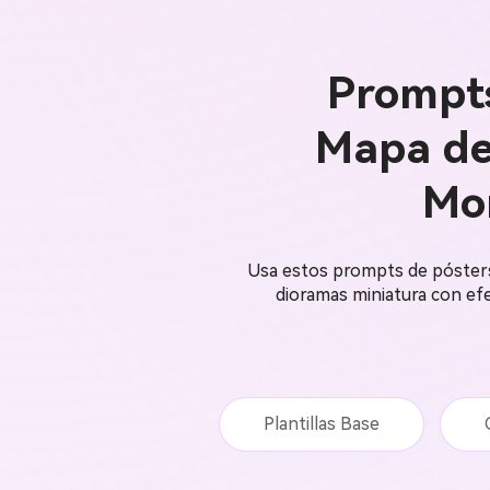
Prompts
Mapa de
Mo
Usa estos prompts de pósters 
dioramas miniatura con efe
Plantillas Base