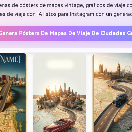
cenas de pósters de mapas vintage, gráficos de viaje 
les de viaje con IA listos para Instagram con un genera
Genera Pósters De Mapas De Viaje De Ciudades Gr