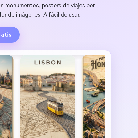
con monumentos, pósters de viajes por
dor de imágenes IA fácil de usar.
atis