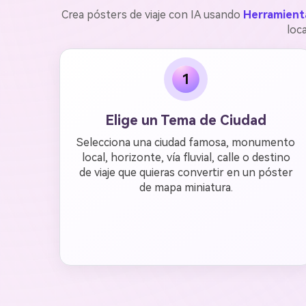
Crea pósters de viaje con IA usando
Herramienta
loc
1
Elige un Tema de Ciudad
Selecciona una ciudad famosa, monumento
local, horizonte, vía fluvial, calle o destino
de viaje que quieras convertir en un póster
de mapa miniatura.