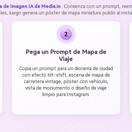
 de Imagen IA de Media.io
. Comienza con un prompt, reemp
ales, luego genera un póster de mapa miniatura pulido al insta
2
Pega un Prompt de Mapa de
Viaje
Copia un prompt para un diorama de ciudad
con efecto tilt-shift, escena de mapa de
carretera vintage, póster con vehículo,
vista de monumento o diseño de viaje
limpio para Instagram.