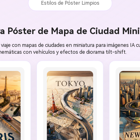
Estilos de Póster Limpios
ra Póster de Mapa de Ciudad Min
viaje con mapas de ciudades en miniatura para imágenes IA cu
emáticas con vehículos y efectos de diorama tilt-shift.