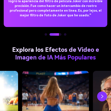
manera. Me gustó lo personalizable que es—puedes ajustar
el fondo y la intensidad del maquillaje. El filtro Joker en
línea de Media.io es perfecto para cualquiera que quiera
destacar en redes sociales."
Explora los Efectos de Video e
Imagen de IA Más Populares