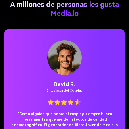
A millones de personas les gusta
Media.io
Emily K.
Influencer en Instagram
"Usé el efecto de estilo filtro Joker Instagram para un Reel
y ¡a mis seguidores les encantó! El filtro de maquillaje de
Joker se veía cinematográfico y tenebroso de la mejor