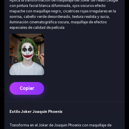
Aplica la transformación de maquillaje del Joker de Heath Ledger
con pintura facial blanca difuminada, ojos oscuros efecto
mapache con maquillaje negro, cicatrices rojas irregulares en la
sonrisa, cabello verde desordenado, textura realista y sucia,
iluminación cinematográfica oscura, maquillaje de efectos
especiales de calidad de película
Copiar
Estilo Joker Joaquin Phoenix
Transforma en el Joker de Joaquin Phoenix con maquillaje de