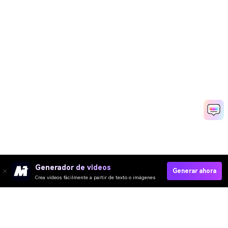
Generador de videos
Generar ahora
Crea videos fácilmente a partir de texto o imágenes
Try Joker Filter Online Free