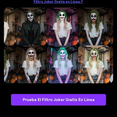
Filtro Joker Gratis en Línea↗
Prueba El Filtro Joker Gratis En Línea