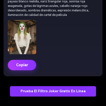
payaso blanco realista, nariz triangular roja, sonrisa roja
exagerada, gotas de lágrimas azules, cabello naranja-rojo
desordenado, sombras dramáticas, expresión melancólica,
iluminación de calidad de cartel de película
Copiar
Prueba El Filtro Joker Gratis En Línea