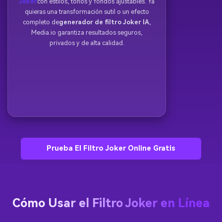
Joker
con estilos, tonos y fondos ajustables. Ya
quieras una transformación sutil o un efecto
completo de
generador de filtro Joker IA
,
Media.io garantiza resultados seguros,
privados y de alta calidad.
Prueba El Filtro Joker Online Gratis
Cómo Usar el Filtro Joker en Línea