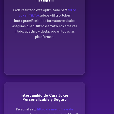
Instagram
Cada resultado está optimizado para
filtro
Joker TikTok
videos y
filtro Joker
Instagram
Reels. Los formatos verticales
aseguran que tu
filtro de foto Joker
se vea
nítido, atractivo y destacado en todas las
plataformas.
Intercambio de Cara Joker
Personalizable y Seguro
Personaliza tu
filtro de maquillaje de