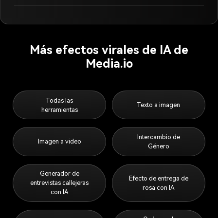
Más efectos virales de IA de
Media.io
Todas las
Texto a imagen
herramientas
Intercambio de
Imagen a video
Género
Generador de
Efecto de entrega de
entrevistas callejeras
rosa con IA
con IA