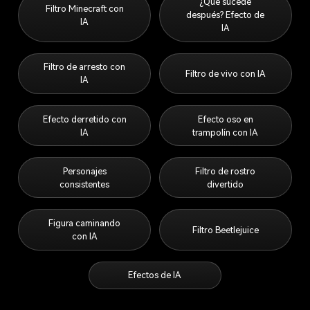
¿Qué sucede
Filtro Minecraft con
después? Efecto de
IA
IA
Filtro de arresto con
Filtro de vivo con IA
IA
Efecto derretido con
Efecto oso en
IA
trampolín con IA
Personajes
Filtro de rostro
consistentes
divertido
Figura caminando
Filtro Beetlejuice
con IA
Efectos de IA