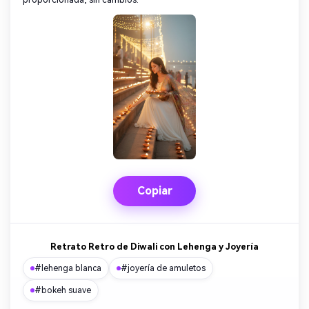
Copiar
Retrato Retro de Diwali con Lehenga y Joyería
#lehenga blanca
#joyería de amuletos
#bokeh suave