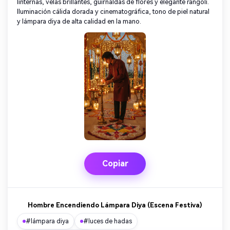
linternas, velas brillantes, guirnaldas de flores y elegante rangoli.
Iluminación cálida dorada y cinematográfica, tono de piel natural
y lámpara diya de alta calidad en la mano.
Copiar
Hombre Encendiendo Lámpara Diya (Escena Festiva)
#lámpara diya
#luces de hadas