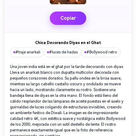
Copiar
Chica Decorando Diyas en el Ghat
#traje anarkali
#luces de hadas
#Bollywood retro
Una joven india está en el ghat por la tarde decorando con diyas.
Lleva un anarkali blanco con dupatta multicolor decorada con
pequeños corazones dorados. Su pallu ondea en la brisa suave,
mientras su largo cabello castaño oscuro y ondulado se mueve
hacia un lado, mostrando claramente su rostro. Sostiene una
bandeja llena de diyas en la otra mano. El fondo está lleno del
cálido resplandor de las lámparas de aceite puestas en el suelo y
guirnaldas de luces colgando de estructuras invisibles, creando
un ambiente festivo de Diwali. La imagen es de impresionante
calidad retro 4K, con estética suave y nostálgica estilo Bollywood
de los 2000, mejorada con un sutil destello de lente. El rostro
permanece exactamente igual que en la foto de referencia
proporcionada, sin cambios.