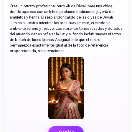
Crea un retrato profesional retro 4K de Diwali para una chica,
donde aparece con un lehenga blanco tradicional, joyería de
amuletos y henna. El resplandor cálido de las diyas de Diwali
ilumina su rostro mientras las toca suavemente, creando un
ambiente sereno y festivo. Los vibrantes tonos rosados y dorados
del atuendo deben reflejar la luz y el fondo incluir suaves efectos
de bokeh de luces lejanas. Asegúrate de que el rostro
permanezca exactamente igual al de la foto de referencia
proporcionada, sin alteraciones.