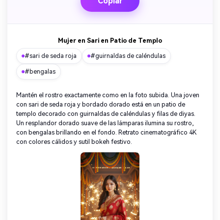
Copiar
Mujer en Sari en Patio de Templo
#sari de seda roja
#guirnaldas de caléndulas
#bengalas
Mantén el rostro exactamente como en la foto subida. Una joven
con sari de seda roja y bordado dorado está en un patio de
templo decorado con guirnaldas de caléndulas y filas de diyas.
Un resplandor dorado suave de las lámparas ilumina su rostro,
con bengalas brillando en el fondo. Retrato cinematográfico 4K
con colores cálidos y sutil bokeh festivo.