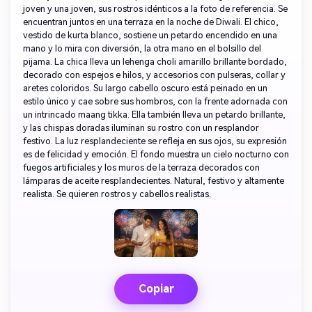
joven y una joven, sus rostros idénticos a la foto de referencia. Se
encuentran juntos en una terraza en la noche de Diwali. El chico,
vestido de kurta blanco, sostiene un petardo encendido en una
mano y lo mira con diversión, la otra mano en el bolsillo del
pijama. La chica lleva un lehenga choli amarillo brillante bordado,
decorado con espejos e hilos, y accesorios con pulseras, collar y
aretes coloridos. Su largo cabello oscuro está peinado en un
estilo único y cae sobre sus hombros, con la frente adornada con
un intrincado maang tikka. Ella también lleva un petardo brillante,
y las chispas doradas iluminan su rostro con un resplandor
festivo. La luz resplandeciente se refleja en sus ojos, su expresión
es de felicidad y emoción. El fondo muestra un cielo nocturno con
fuegos artificiales y los muros de la terraza decorados con
lámparas de aceite resplandecientes. Natural, festivo y altamente
realista. Se quieren rostros y cabellos realistas.
Copiar