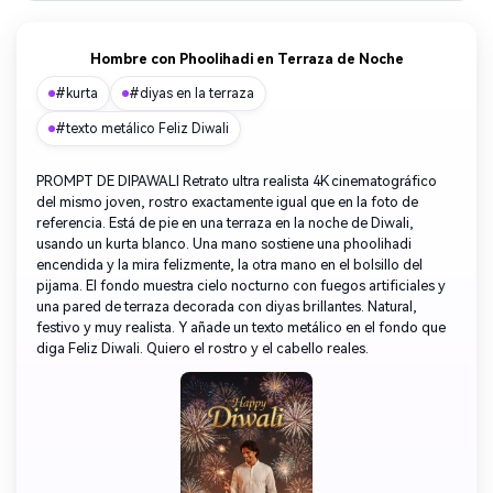
Hombre con Phoolihadi en Terraza de Noche
#kurta
#diyas en la terraza
#texto metálico Feliz Diwali
PROMPT DE DIPAWALI Retrato ultra realista 4K cinematográfico
del mismo joven, rostro exactamente igual que en la foto de
referencia. Está de pie en una terraza en la noche de Diwali,
usando un kurta blanco. Una mano sostiene una phoolihadi
encendida y la mira felizmente, la otra mano en el bolsillo del
pijama. El fondo muestra cielo nocturno con fuegos artificiales y
una pared de terraza decorada con diyas brillantes. Natural,
festivo y muy realista. Y añade un texto metálico en el fondo que
diga Feliz Diwali. Quiero el rostro y el cabello reales.