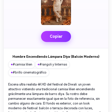
Copiar
Hombre Encendiendo Lámpara Diya (Balcón Moderno)
#camisa lilien
#rangoli y linternas
#brillo cinematográfico
Escena ultra realista 4K HD del festival de Diwali: un joven
atractivo vistiendo una tradicional camisa lilien encendiendo
grácilmente una lámpara de barro diya. Su rostro debe
permanecer exactamente igual que en la foto de referencia, sin
cambio alguno de cara. El fondo es exterior, con un look
moderno de festival: balcón o terraza decorada con luces,