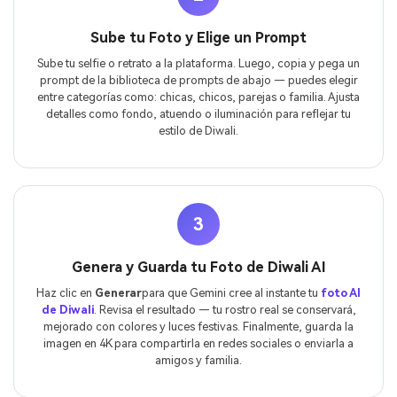
Sube tu Foto y Elige un Prompt
Sube tu selfie o retrato a la plataforma. Luego, copia y pega un
prompt de la biblioteca de prompts de abajo — puedes elegir
entre categorías como: chicas, chicos, parejas o familia. Ajusta
detalles como fondo, atuendo o iluminación para reflejar tu
estilo de Diwali.
3
Genera y Guarda tu Foto de Diwali AI
Haz clic en
Generar
para que Gemini cree al instante tu
foto AI
de Diwali
. Revisa el resultado — tu rostro real se conservará,
mejorado con colores y luces festivas. Finalmente, guarda la
imagen en 4K para compartirla en redes sociales o enviarla a
amigos y familia.