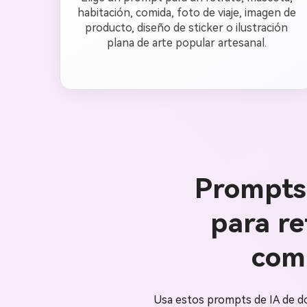
habitación, comida, foto de viaje, imagen de
producto, diseño de sticker o ilustración
plana de arte popular artesanal.
Prompts 
para re
comi
Usa estos prompts de IA de doo