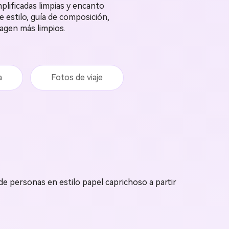
mplificadas limpias y encanto
e estilo, guía de composición,
magen más limpios.
a
Fotos de viaje
 de personas en estilo papel caprichoso a partir