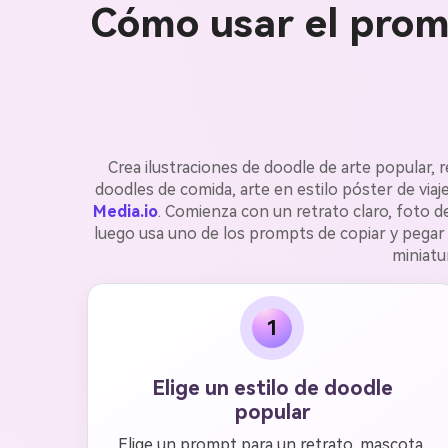
Cómo usar el promp
Crea ilustraciones de doodle de arte popular,
doodles de comida, arte en estilo póster de viaj
Media.io
. Comienza con un retrato claro, foto d
luego usa uno de los prompts de copiar y pegar a
miniatu
1
Elige un estilo de doodle
popular
Elige un prompt para un retrato, mascota,