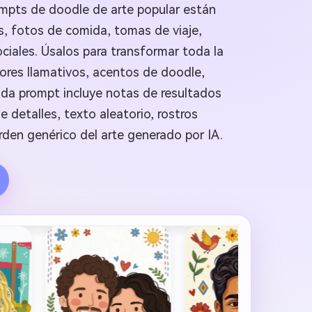
ompts de doodle de arte popular están
, fotos de comida, tomas de viaje,
iales. Úsalos para transformar toda la
lores llamativos, acentos de doodle,
Cada prompt incluye notas de resultados
e detalles, texto aleatorio, rostros
den genérico del arte generado por IA.