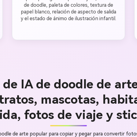
de doodle, paleta de colores, textura de
papel blanco, relación de aspecto de salida
y el estado de ánimo de ilustración infantil.
de IA de doodle de art
tratos, mascotas, habit
da, fotos de viaje y sti
dle de arte popular para copiar y pegar para convertir fotos