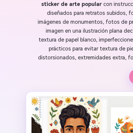
sticker de arte popular
con instrucc
diseñados para retratos subidos, 
imágenes de monumentos, fotos de prod
imagen en una ilustración plana dec
textura de papel blanco, imperfeccione
prácticos para evitar textura de pi
distorsionados, extremidades extra, f