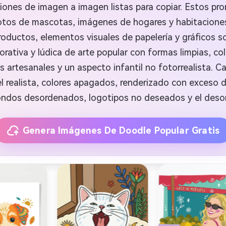
iones de imagen a imagen listas para copiar. Estos pr
fotos de mascotas, imágenes de hogares y habitaciones
uctos, elementos visuales de papelería y gráficos soc
orativa y lúdica de arte popular con formas limpias, co
s artesanales y un aspecto infantil no fotorrealista. 
el realista, colores apagados, renderizado con exceso d
ondos desordenados, logotipos no deseados y el desor
Genera Imágenes De Doodle Popular Gratis