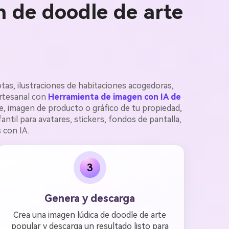
n de doodle de arte
tas, ilustraciones de habitaciones acogedoras,
artesanal con
Herramienta de imagen con IA de
je, imagen de producto o gráfico de tu propiedad,
ntil para avatares, stickers, fondos de pantalla,
 con IA.
3
Genera y descarga
Crea una imagen lúdica de doodle de arte
popular y descarga un resultado listo para