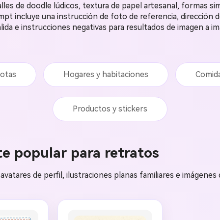
lles de doodle lúdicos, textura de papel artesanal, formas si
mpt incluye una instrucción de foto de referencia, dirección d
lida e instrucciones negativas para resultados de imagen a i
otas
Hogares y habitaciones
Comid
Productos y stickers
e popular para retratos
 avatares de perfil, ilustraciones planas familiares e imágenes