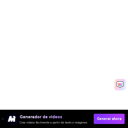
Generador de videos
Generar ahora
Crea videos fácilmente a partir de texto o imágenes