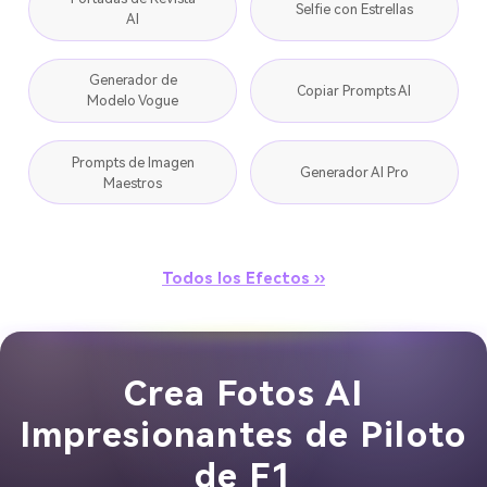
Selfie con Estrellas
AI
Generador de
Copiar Prompts AI
Modelo Vogue
Prompts de Imagen
Generador AI Pro
Maestros
Todos los Efectos ››
Crea Fotos AI
Impresionantes de Piloto
de F1