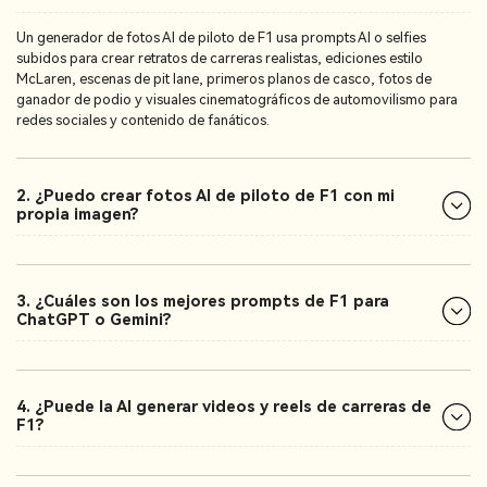
Un generador de fotos AI de piloto de F1 usa prompts AI o selfies
subidos para crear retratos de carreras realistas, ediciones estilo
McLaren, escenas de pit lane, primeros planos de casco, fotos de
ganador de podio y visuales cinematográficos de automovilismo para
redes sociales y contenido de fanáticos.
2. ¿Puedo crear fotos AI de piloto de F1 con mi
propia imagen?
3. ¿Cuáles son los mejores prompts de F1 para
ChatGPT o Gemini?
4. ¿Puede la AI generar videos y reels de carreras de
F1?