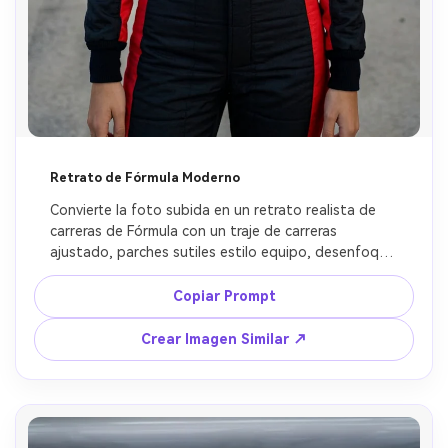
Retrato de Fórmula Moderno
Convierte la foto subida en un retrato realista de 
carreras de Fórmula con un traje de carreras 
ajustado, parches sutiles estilo equipo, desenfoque 
de fondo limpio, textura de piel pulida, iluminación 
controlada de estudio a pista, fotografía editorial 
Copiar Prompt
premium y confianza tranquila de campeón, 
preservar identidad facial exacta.
Crear Imagen Similar ↗