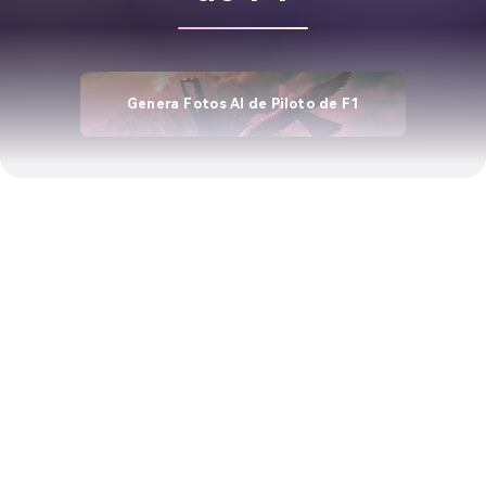
Genera Fotos AI de Piloto de F1