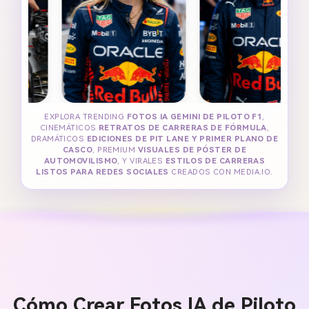
EXPLORA TRENDING
FOTOS IA GEMINI DE PILOTO F1
,
CINEMÁTICOS
RETRATOS DE CARRERAS DE FÓRMULA
,
DRAMÁTICOS
EDICIONES DE PIT LANE Y PRIMER PLANO DE
CASCO
, PREMIUM
VISUALES DE PÓSTER DE
AUTOMOVILISMO
, Y VIRALES
ESTILOS DE CARRERAS
LISTOS PARA REDES SOCIALES
CREADOS CON MEDIA.IO.
Cómo Crear Fotos IA de Piloto