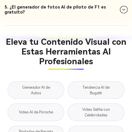
5. ¿El generador de fotos AI de piloto de F1 es
gratuito?
Eleva tu Contenido Visual con
Estas Herramientas AI
Profesionales
Generador AI de
Tendencia AI de
Autos
Bugatti
Video Selfie con
Video AI de Porsche
Celebridades
Portadas de Revista