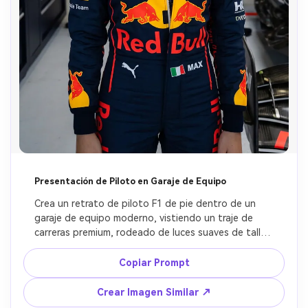
Presentación de Piloto en Garaje de Equipo
Crea un retrato de piloto F1 de pie dentro de un 
garaje de equipo moderno, vistiendo un traje de 
carreras premium, rodeado de luces suaves de taller, 
pilas de neumáticos y mecánicos desenfocados, con 
sombras cinemáticas, enfoque serio pre-carrera, 
Copiar Prompt
energía auténtica de branding de automovilismo, 
detalle ultra realista, preservar rostros originales.
Crear Imagen Similar ↗