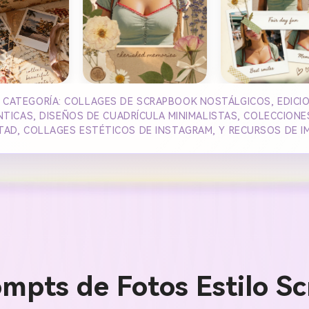
 CATEGORÍA: COLLAGES DE SCRAPBOOK NOSTÁLGICOS, EDICI
TICAS, DISEÑOS DE CUADRÍCULA MINIMALISTAS, COLECCIONE
TAD, COLLAGES ESTÉTICOS DE INSTAGRAM, Y RECURSOS DE 
mpts de Fotos Estilo Sc