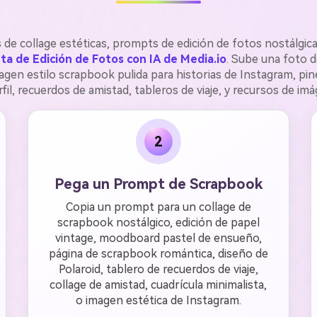
 de collage estéticas, prompts de edición de fotos nostálgica
a de Edición de Fotos con IA de Media.io
. Sube una foto d
en estilo scrapbook pulida para historias de Instagram, pines
fil, recuerdos de amistad, tableros de viaje, y recursos de imá
2
Pega un Prompt de Scrapbook
Copia un prompt para un collage de
scrapbook nostálgico, edición de papel
vintage, moodboard pastel de ensueño,
página de scrapbook romántica, diseño de
Polaroid, tablero de recuerdos de viaje,
collage de amistad, cuadrícula minimalista,
o imagen estética de Instagram.