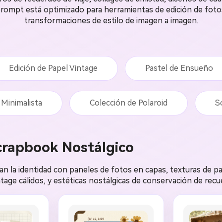
prompt está optimizado para herramientas de edición de foto
transformaciones de estilo de imagen a imagen.
Edición de Papel Vintage
Pastel de Ensueño
 Minimalista
Colección de Polaroid
So
crapbook Nostálgico
n la identidad con paneles de fotos en capas, texturas de pap
tage cálidos, y estéticas nostálgicas de conservación de recu