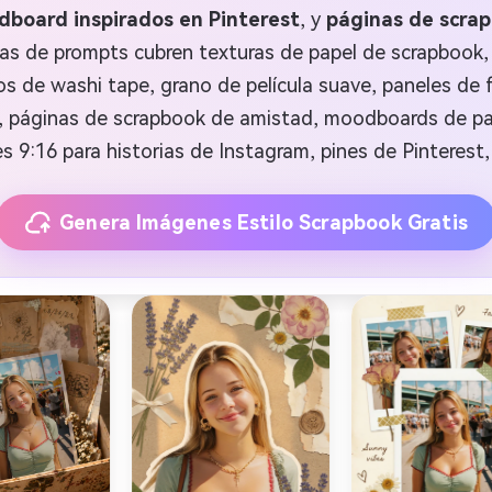
dboard inspirados en Pinterest
, y
páginas de scra
eas de prompts cubren texturas de papel de scrapbook, r
s de washi tape, grano de película suave, paneles de 
je, páginas de scrapbook de amistad, moodboards de pa
s 9:16 para historias de Instagram, pines de Pinterest,
Genera Imágenes Estilo Scrapbook Gratis