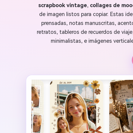
scrapbook vintage
,
collages de moo
de imagen listos para copiar. Estas id
prensadas, notas manuscritas, acento
retratos, tableros de recuerdos de via
minimalistas, e imágenes verticale