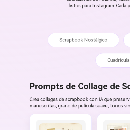
listos para Instagram. Cada 
Scrapbook Nostálgico
Cuadrícula
Prompts de Collage de S
Crea collages de scrapbook con IA que preserva
manuscritas, grano de película suave, tonos vin