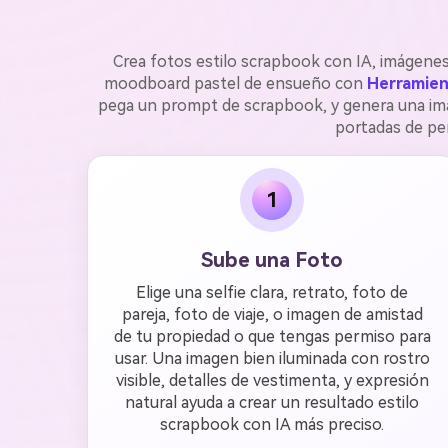
Crea fotos estilo scrapbook con IA, imágenes
moodboard pastel de ensueño con
Herramient
pega un prompt de scrapbook, y genera una imag
portadas de per
1
Sube una Foto
Elige una selfie clara, retrato, foto de
pareja, foto de viaje, o imagen de amistad
de tu propiedad o que tengas permiso para
usar. Una imagen bien iluminada con rostro
visible, detalles de vestimenta, y expresión
natural ayuda a crear un resultado estilo
scrapbook con IA más preciso.