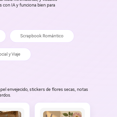
s con IA y funciona bien para
Scrapbook Romántico
cial y Viaje
el envejecido, stickers de flores secas, notas
erdos.